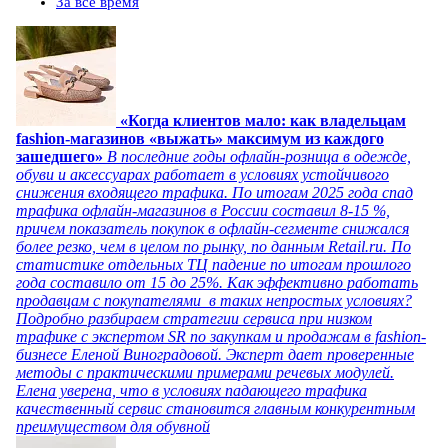
За все время
«Когда клиентов мало: как владельцам
fashion-магазинов «выжать» максимум из каждого
зашедшего»
В последние годы офлайн-розница в одежде,
обуви и аксессуарах работает в условиях устойчивого
снижения входящего трафика. По итогам 2025 года спад
трафика офлайн-магазинов в России составил 8-15 %,
причем показатель покупок в офлайн-сегменте снижался
более резко, чем в целом по рынку, по данным Retail.ru. По
статистике отдельных ТЦ падение по итогам прошлого
года составило от 15 до 25%. Как эффективно работать
продавцам с покупателями в таких непростых условиях?
Подробно разбираем стратегии сервиса при низком
трафике с экспертом SR по закупкам и продажам в fashion-
бизнесе Еленой Виноградовой. Эксперт дает проверенные
методы с практическими примерами речевых модулей.
Елена уверена, что в условиях падающего трафика
качественный сервис становится главным конкурентным
преимуществом для обувной