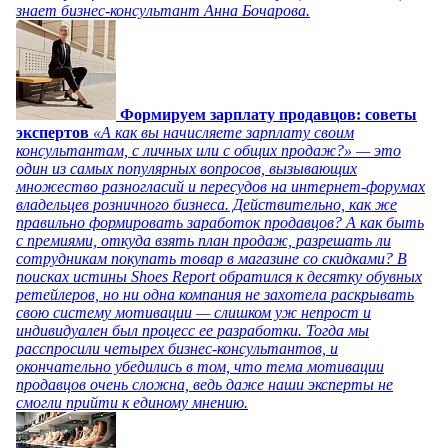
знает бизнес-консультант Анна Бочарова.
Формируем зарплату продавцов: советы
экспертов
«А как вы начисляете зарплату своим
консультантам, с личных или с общих продаж?» — это
один из самых популярных вопросов, вызывающих
множество разногласий и пересудов на интернет-форумах
владельцев розничного бизнеса. Действительно, как же
правильно формировать заработок продавцов? А как быть
с премиями, откуда взять план продаж, разрешать ли
сотрудникам покупать товар в магазине со скидками? В
поисках истины Shoes Report обратился к десятку обувных
ретейлеров, но ни одна компания не захотела раскрывать
свою систему мотивации — слишком уж непрост и
индивидуален был процесс ее разработки. Тогда мы
расспросили четырех бизнес-консультантов, и
окончательно убедились в том, что тема мотивации
продавцов очень сложна, ведь даже наши эксперты не
смогли прийти к единому мнению.