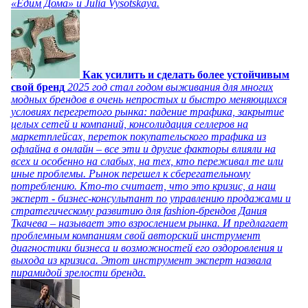
«Едим Дома» и Julia Vysotskaya.
Как усилить и сделать более устойчивым
свой бренд
2025 год стал годом выживания для многих
модных брендов в очень непростых и быстро меняющихся
условиях перегретого рынка: падение трафика, закрытие
целых сетей и компаний, консолидация селлеров на
маркетплейсах, переток покупательского трафика из
офлайна в онлайн – все эти и другие факторы влияли на
всех и особенно на слабых, на тех, кто переживал те или
иные проблемы. Рынок перешел к сберегательному
потреблению. Кто-то считает, что это кризис, а наш
эксперт - бизнес-консультант по управлению продажами и
стратегическому развитию для fashion-брендов Дания
Ткачева – называет это взрослением рынка. И предлагает
проблемным компаниям свой авторский инструмент
диагностики бизнеса и возможностей его оздоровления и
выхода из кризиса. Этот инструмент эксперт назвала
пирамидой зрелости бренда.