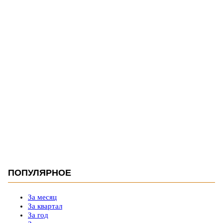
ПОПУЛЯРНОЕ
За месяц
За квартал
За год