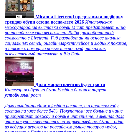
Micam и Livetrend представили подборку
трендов обуви сезона весна-лето 2026
Итальянская
международная выставка обуви Micam представляет «Гид
по трендам сезона весна-лето 2026», разработанный
совместно с Livetrend. Гид разработан на основе анализа
социальных сетей, онлайн-маркетплейсов и модных показов,
а также с помощью новых технологий, таких как
искусственный интеллект и Big Data.
Доля маркетплейсов будет расти
Категория обуви на Ozon Fashion демонстрирует
устойчивый рост
Доля онлайн-продаж в fashion растет, и в прошлом году
составила уже более 54%. Покупатели все больше и чаще
приобретают одежду и обувь в интернете, и львиная доля
этих покупок совершается на маркетплейсах. Ozon – один
из ведущих игроков на российском рынке товаров моды,