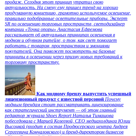
продаж. Сегодня этот принцип утратил свою
актуальность. На смену ему пришел тренд на хорошо
продуманную концепцию, грамотно используемое освещение,
правильно подобранные осветительные приборы. Эксперт
SR по освещению торговых пространств, светодизайнер
компании «Точка опоры» Анастасия Ефремова
рассказывает об актуальных принципах освещения в
модном и обувном ритейле, о том, как свет помогает
работать с товаром, пространством и эмоциями
покупателей. Она поможет посмотреть на базовые
принципы в освещении через призму новых требований к
торговому пространству.
Как модному бренду выпустить успешный
лицензионный продукт с известной персоной
Почему
модным брендам стоит рассматривать лицензирование
как стратегический инструмент — об этом главный
редактор журнала Shoes Report Наталья Тимашова
побеседовала с Марией Козеевой, СЕО медиахолдинга Юлии
Высоцкой (входит в состав Продюсерского центра Андрея
Сергеевича Кончаловского) и бренд-директором бизнесов