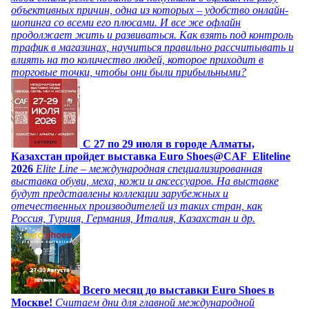
объективных причин, одна из которых – удобство онлайн-
шопинга со всеми его плюсами. И все же офлайн
продолжает жить и развиваться. Как взять под контроль
трафик в магазинах, научиться правильно рассчитывать и
влиять на то количество людей, которое приходит в
торговые точки, чтобы они были прибыльными?
C 27 по 29 июля в городе Алматы,
Казахстан пройдет выставка Euro Shoes@CAF_Eliteline
2026
Elite Line – международная специализированная
выставка обуви, меха, кожи и аксессуаров. На выставке
будут представлены коллекции зарубежных и
отечественных производителей из таких стран, как
Россия, Турция, Германия, Италия, Казахстан и др.
Всего месяц до выставки Euro Shoes в
Москве!
Считаем дни для главной международной