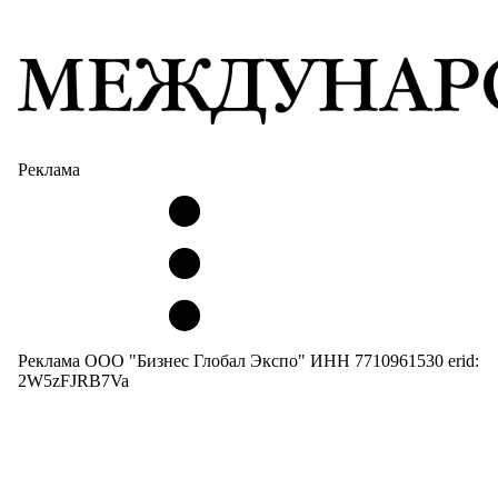
Реклама
Реклама ООО "Бизнес Глобал Экспо" ИНН 7710961530 erid:
2W5zFJRB7Va