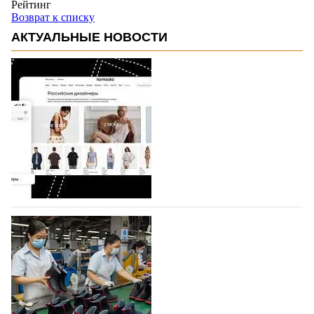
Рейтинг
Возврат к списку
АКТУАЛЬНЫЕ НОВОСТИ
На платформе Lamoda - новый раздел и
условия продвижения локальных
дизайнерских марок
Российский маркетплейс Lamoda решил обновить
раздел для продажи продукции локальных