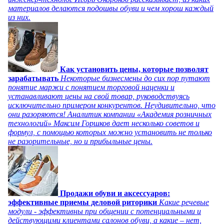
материалов делаются подошвы обуви и чем хорош каждый
из них.
Как установить цены, которые позволят
зарабатывать
Некоторые бизнесмены до сих пор путают
понятие маржи с понятием торговой наценки и
устанавливают цены на свой товар, руководствуясь
исключительно примером конкурентов. Неудивительно, что
они разоряются! Аналитик компании «Академия розничных
технологий» Максим Горшков дает несколько советов и
формул, с помощью которых можно установить не только
не разорительные, но и прибыльные цены.
Продажи обуви и аксессуаров:
эффективные приемы деловой риторики
Какие речевые
модули - эффективны при общении с потенциальными и
действующими клиентами салонов обуви, а какие – нет,