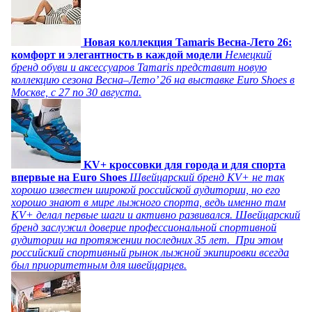
Новая коллекция Tamaris Весна-Лето 26:
комфорт и элегантность в каждой модели
Немецкий
бренд обуви и аксессуаров Tamaris представит новую
коллекцию сезона Весна–Лето’ 26 на выставке Euro Shoes в
Москве, с 27 по 30 августа.
KV+ кроссовки для города и для спорта
впервые на Euro Shoes
Швейцарский бренд KV+ не так
хорошо известен широкой российской аудитории, но его
хорошо знают в мире лыжного спорта, ведь именно там
KV+ делал первые шаги и активно развивался. Швейцарский
бренд заслужил доверие профессиональной спортивной
аудитории на протяжении последних 35 лет. При этом
российский спортивный рынок лыжной экипировки всегда
был приоритетным для швейцарцев.