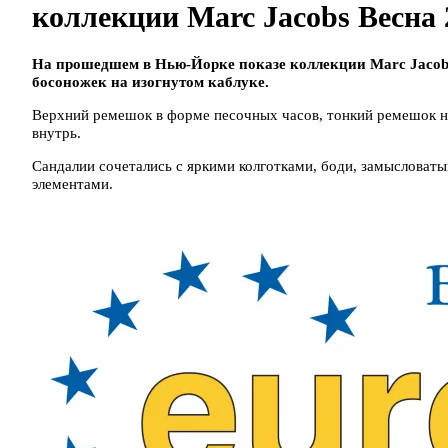
коллекции Marc Jacobs Весна 
На прошедшем в Нью-Йорке показе коллекции Marc Jacobs
босоножек на изогнутом каблуке.
Верхний ремешок в форме песочных часов, тонкий ремешок н
внутрь.
Сандалии сочетались с яркими колготками, боди, замыслова
элементами.