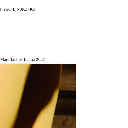
, erid: LjN8K37Ko
 Marc Jacobs Весна 2027