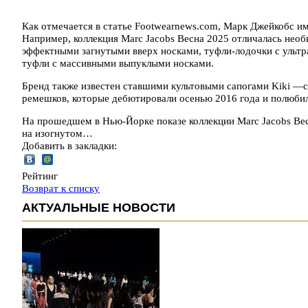
Как отмечается в статье Footwearnews.com, Марк Джейкобс и
Например, коллекция Marc Jacobs Весна 2025 отличалась не
эффектными загнутыми вверх носками, туфли-лодочки с ульт
туфли с массивными выпуклыми носками.
Бренд также известен ставшими культовыми сапогами Kiki —
ремешков, которые дебютировали осенью 2016 года и полюби
На прошедшем в Нью-Йорке показе коллекции Marc Jacobs Вес
на изогнутом…
Добавить в закладки:
Рейтинг
Возврат к списку
АКТУАЛЬНЫЕ НОВОСТИ