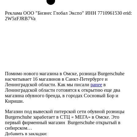
Реклама ООО "Бизнес Глобал Экспо" ИНН 7710961530 erid:
2W5zFJRB7Va
Помимо нового магазина в Омске, розница Burgerschuhe
насчитывает 16 магазинов в Санкт-Петербурге и
Ленинградской области. Как мы писали
ранее
в
Ленинградской области готовятся к открытию еще два
магазина обувного бренда, в городах Сосновый Бор и
Кириши.
Магазин под вывеской питерской сети обувной розницы
Burgerschuhe заработает в СТЦ « МЕГА» в Омске. Это
первый фирменный магазин Burgerschuhe открытый в
сибирском…
Добавить в закладки: