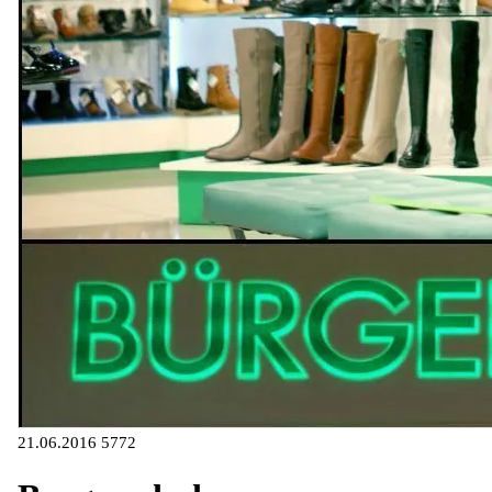
21.06.2016
5772