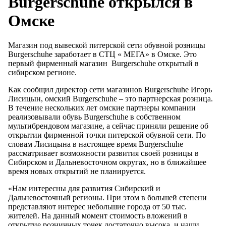
Burgerschuhe открылся в
Омске
Магазин под вывеской питерской сети обувной розницы
Burgerschuhe заработает в СТЦ « МЕГА» в Омске. Это
первый фирменный магазин Burgerschuhe открытый в
сибирском регионе.
Как сообщил директор сети магазинов Burgerschuhe Игорь
Лисицын, омский Burgerschuhe – это партнерская розница.
В течение нескольких лет омские партнеры компании
реализовывали обувь Burgerschuhe в собственном
мультибрендовом магазине, а сейчас приняли решение об
открытии фирменной точки питерской обувной сети. По
словам Лисицына в настоящее время Burgerschuhe
рассматривает возможности развития своей розницы в
Сибирском и Дальневосточном округах, но в ближайшее
время новых открытий не планируется.
«Нам интересны для развития Сибирский и
Дальневосточный регионы. При этом в большей степени
представляют интерес небольшие города от 50 тыс.
жителей. На данный момент стоимость вложений в
открытие розничных точек достаточно высока, и наши