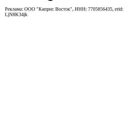
Реклама: ООО "Каприс Восток", ИНН: 7705856435, erid:
LjN8K34jk