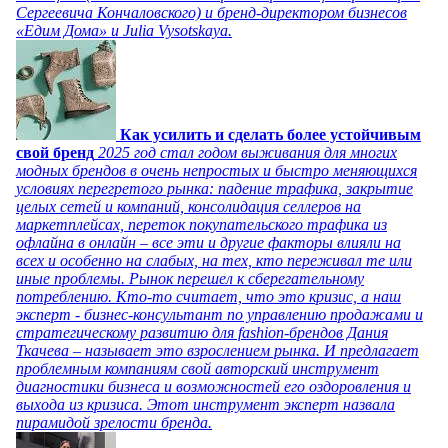
Сергеевича Кончаловского) и бренд-директором бизнесов
«Едим Дома» и Julia Vysotskaya.
Как усилить и сделать более устойчивым
свой бренд
2025 год стал годом выживания для многих
модных брендов в очень непростых и быстро меняющихся
условиях перегретого рынка: падение трафика, закрытие
целых сетей и компаний, консолидация селлеров на
маркетплейсах, переток покупательского трафика из
офлайна в онлайн – все эти и другие факторы влияли на
всех и особенно на слабых, на тех, кто переживал те или
иные проблемы. Рынок перешел к сберегательному
потреблению. Кто-то считает, что это кризис, а наш
эксперт - бизнес-консультант по управлению продажами и
стратегическому развитию для fashion-брендов Дания
Ткачева – называет это взрослением рынка. И предлагает
проблемным компаниям свой авторский инструмент
диагностики бизнеса и возможностей его оздоровления и
выхода из кризиса. Этот инструмент эксперт назвала
пирамидой зрелости бренда.