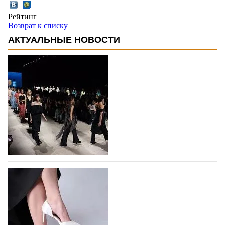
Рейтинг
Возврат к списку
АКТУАЛЬНЫЕ НОВОСТИ
На участие в Московской неделе моды
подано 1047 заявок
На участие в седьмой Московской неделе моды,
которая пройдет в российской столице с 26 сентября