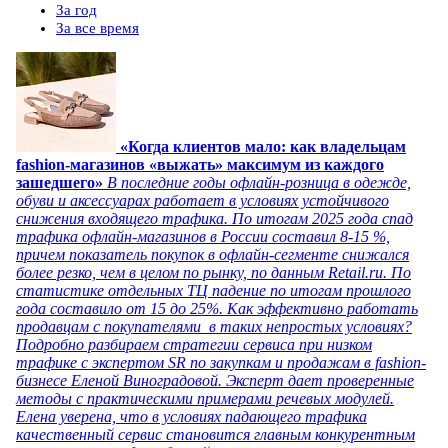
За год
За все время
«Когда клиентов мало: как владельцам
fashion-магазинов «выжать» максимум из каждого
зашедшего»
В последние годы офлайн-розница в одежде,
обуви и аксессуарах работает в условиях устойчивого
снижения входящего трафика. По итогам 2025 года спад
трафика офлайн-магазинов в России составил 8-15 %,
причем показатель покупок в офлайн-сегменте снижался
более резко, чем в целом по рынку, по данным Retail.ru. По
статистике отдельных ТЦ падение по итогам прошлого
года составило от 15 до 25%. Как эффективно работать
продавцам с покупателями в таких непростых условиях?
Подробно разбираем стратегии сервиса при низком
трафике с экспертом SR по закупкам и продажам в fashion-
бизнесе Еленой Виноградовой. Эксперт дает проверенные
методы с практическими примерами речевых модулей.
Елена уверена, что в условиях падающего трафика
качественный сервис становится главным конкурентным