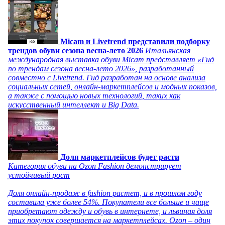
Micam и Livetrend представили подборку
трендов обуви сезона весна-лето 2026
Итальянская
международная выставка обуви Micam представляет «Гид
по трендам сезона весна-лето 2026», разработанный
совместно с Livetrend. Гид разработан на основе анализа
социальных сетей, онлайн-маркетплейсов и модных показов,
а также с помощью новых технологий, таких как
искусственный интеллект и Big Data.
Доля маркетплейсов будет расти
Категория обуви на Ozon Fashion демонстрирует
устойчивый рост
Доля онлайн-продаж в fashion растет, и в прошлом году
составила уже более 54%. Покупатели все больше и чаще
приобретают одежду и обувь в интернете, и львиная доля
этих покупок совершается на маркетплейсах. Ozon – один