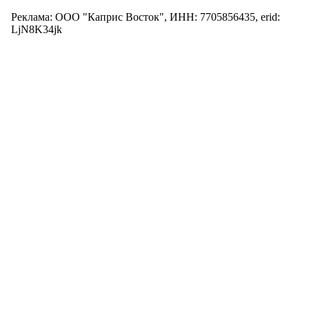
Реклама: ООО "Каприс Восток", ИНН: 7705856435, erid:
LjN8K34jk