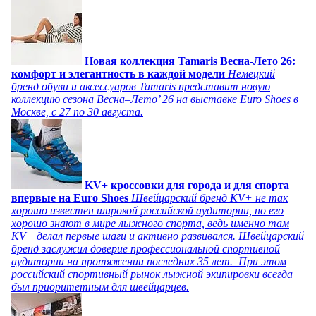
Новая коллекция Tamaris Весна-Лето 26:
комфорт и элегантность в каждой модели
Немецкий
бренд обуви и аксессуаров Tamaris представит новую
коллекцию сезона Весна–Лето’ 26 на выставке Euro Shoes в
Москве, с 27 по 30 августа.
KV+ кроссовки для города и для спорта
впервые на Euro Shoes
Швейцарский бренд KV+ не так
хорошо известен широкой российской аудитории, но его
хорошо знают в мире лыжного спорта, ведь именно там
KV+ делал первые шаги и активно развивался. Швейцарский
бренд заслужил доверие профессиональной спортивной
аудитории на протяжении последних 35 лет. При этом
российский спортивный рынок лыжной экипировки всегда
был приоритетным для швейцарцев.