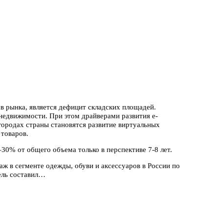
в рынка, является дефицит складских площадей.
недвижимости. При этом драйверами развития e-
городах страны становятся развитие виртуальных
товаров.
30% от общего объема только в перспективе 7-8 лет.
аж в сегменте одежды, обуви и аксессуаров в России по
тель составил…