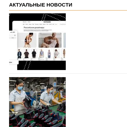
АКТУАЛЬНЫЕ НОВОСТИ
На платформе Lamoda - новый раздел и усл
дизайнерских марок
Российский маркетплейс Lamoda решил обновить разде
марок одежды, обуви и аксессуаров. Бренды также по
06.08.2026
51