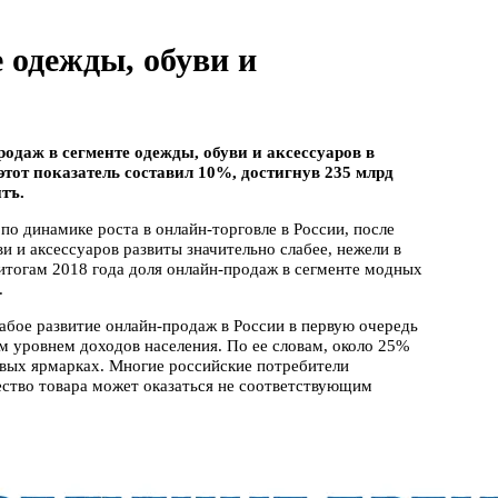
 одежды, обуви и
родаж в сегменте одежды, обуви и аксессуаров в
 этот показатель составил 10%, достигнув 235 млрд
тъ.
о динамике роста в онлайн-торговле в России, после
и и аксессуаров развиты значительно слабее, нежели в
о итогам 2018 года доля онлайн-продаж в сегменте модных
.
бое развитие онлайн-продаж в России в первую очередь
им уровнем доходов населения. По ее словам, около 25%
евых ярмарках. Многие российские потребители
чество товара может оказаться не соответствующим