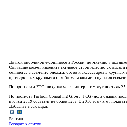
Другой проблемой e-commerce в России, по мнению участнико
Ситуацию может изменить активное строительство складской 
commerce в сегменте одежды, обуви и аксессуаров в крупных 
примерочных крупными онлайн-магазинами и пунктов выдачи 
По прогнозам FCG, покупки через интернет могут достичь 25–
По прогнозу Fashion Consulting Group (FCG) доля онлайн прод
итогам 2019 составит не более 12%. В 2018 году этот показа
Добавить в закладки:
Рейтинг
Возврат к списку