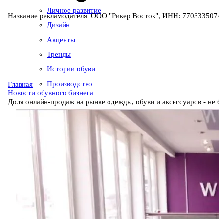
Личное развитие
Название рекламодателя: ООО "Рикер Восток", ИНН: 7703335074
Дизайн
Акценты
Тренды
Истории обуви
Производство
Главная
Новости обувного бизнеса
Доля онлайн-продаж на рынке одежды, обуви и аксессуаров - не