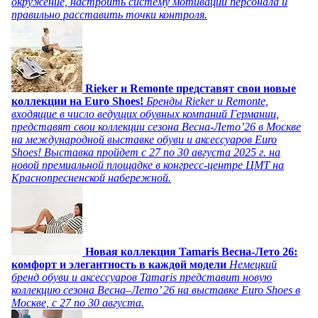
окружение, настроить систему мотивации персонала и
правильно расставить точки контроля.
Rieker и Remonte представят свои новые
коллекции на Euro Shoes!
Бренды Rieker и Remonte,
входящие в число ведущих обувных компаний Германии,
представят свои коллекции сезона Весна-Лето’26 в Москве
на международной выставке обуви и аксессуаров Euro
Shoes! Выставка пройдет c 27 по 30 августа 2025 г. на
новой премиальной площадке в конгресс-центре ЦМТ на
Краснопресненской набережной.
Новая коллекция Tamaris Весна-Лето 26:
комфорт и элегантность в каждой модели
Немецкий
бренд обуви и аксессуаров Tamaris представит новую
коллекцию сезона Весна–Лето’ 26 на выставке Euro Shoes в
Москве, с 27 по 30 августа.