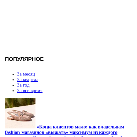
ПОПУЛЯРНОЕ
За месяц
За квартал
За год
За все время
«Когда клиентов мало: как владельцам
fashion-магазинов «выжать» максимум из каждого