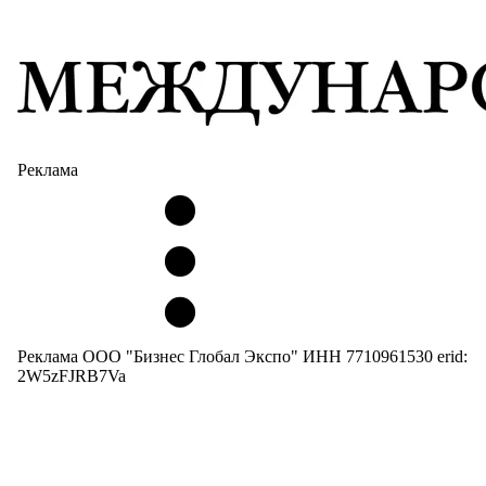
Реклама
Реклама ООО "Бизнес Глобал Экспо" ИНН 7710961530 erid:
2W5zFJRB7Va