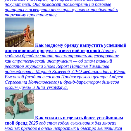
покупателей. Она поможет посмотреть на базовые
принципы в освещении через призму новых требований к
торговому пространству.
Как модному бренду выпустить успешный
лицензионный продукт с известной персоной
Почему
модным брендам стоит рассматривать лицензирование
как стратегический инструмент — об этом главный
редактор журнала Shoes Report Наталья Тимашова
побеседовала с Марией Козеевой, СЕО медиахолдинга Юлии
Высоцкой (входит в состав Продюсерского центра Андрея
Сергеевича Кончаловского) и бренд-директором бизнесов
«Едим Дома» и Julia Vysotskaya.
Как усилить и сделать более устойчивым
свой бренд
2025 год стал годом выживания для многих
модных брендов в очень непростых и быстро меняющихся