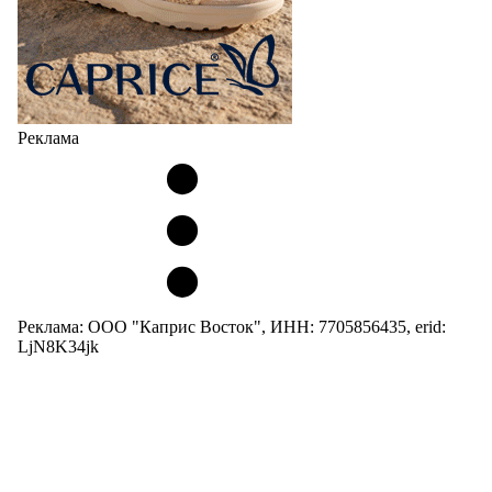
Реклама
Реклама: ООО "Каприс Восток", ИНН: 7705856435, erid:
LjN8K34jk