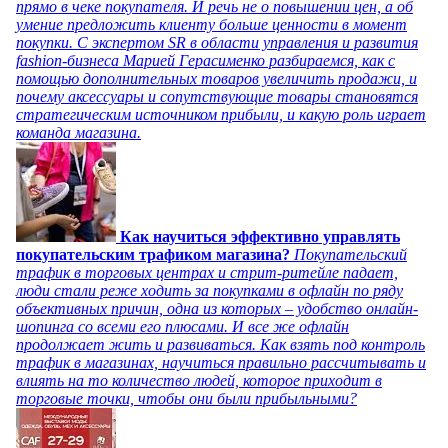
прямо в чеке покупателя. И речь не о повышении цен, а об
умение предложить клиенту больше ценности в момент
покупки. С экспертом SR в области управления и развития
fashion-бизнеса Марией Герасименко разбираемся, как с
помощью дополнительных товаров увеличить продажи, и
почему аксессуары и сопутствующие товары становятся
стратегическим источником прибыли, и какую роль играет
команда магазина.
Как научиться эффективно управлять
покупательским трафиком магазина?
Покупательский
трафик в торговых центрах и стрит-ритейле падает,
люди стали реже ходить за покупками в офлайн по ряду
объективных причин, одна из которых – удобство онлайн-
шопинга со всеми его плюсами. И все же офлайн
продолжает жить и развиваться. Как взять под контроль
трафик в магазинах, научиться правильно рассчитывать и
влиять на то количество людей, которое приходит в
торговые точки, чтобы они были прибыльными?