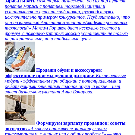
зарабатывать
Некоторые бизнесмены до сих пор путают
понятие маржи с понятием торговой наценки и
устанавливают цены на свой товар, руководствуясь
исключительно примером конкурентов. Неудивительно, что
они разоряются! Аналитик компании «Академия розничных
технологий» Максим Горшков дает несколько советов и
формул, с помощью которых можно установить не только
не разорительные, но и прибыльные цены.
Продажи обуви и аксессуаров:
эффективные приемы деловой риторики
Какие речевые
модули - эффективны при общении с потенциальными и
действующими клиентами салонов обуви, а какие – нет,
знает бизнес-консультант Анна Бочарова.
Формируем зарплату продавцов: советы
экспертов
«А как вы начисляете зарплату своим
консультантам, с личных или с общих продаж?» — это