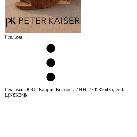
Реклама
Реклама: ООО "Каприс Восток", ИНН: 7705856435, erid:
LjN8K34jk