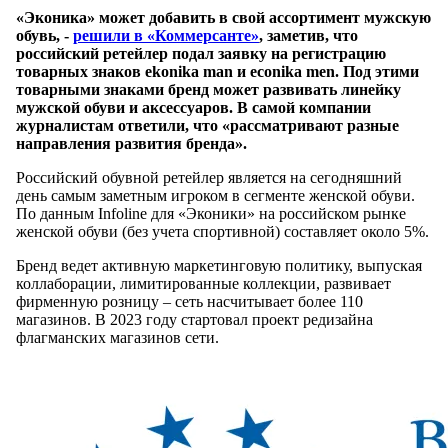
«Эконика» может добавить в свой ассортимент мужскую
обувь, -
решили в «Коммерсанте»
, заметив, что
российский ретейлер подал заявку на регистрацию
товарных знаков ekonika man и econika men. Под этими
товарными знаками бренд может развивать линейку
мужской обуви и аксессуаров. В самой компании
журналистам ответили, что «рассматривают разные
направления развития бренда».
Российский обувной ретейлер является на сегодняшний
день самым заметным игроком в сегменте женской обуви.
По данным Infoline для «Эконики» на российском рынке
женской обуви (без учета спортивной) составляет около 5%.
Бренд ведет активную маркетинговую политику, выпуская
коллаборации, лимитированные коллекции, развивает
фирменную розницу – сеть насчитывает более 110
магазинов. В 2023 году стартовал проект редизайна
флагманских магазинов сети.