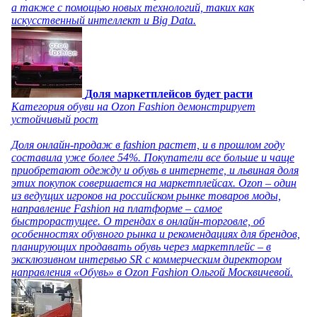
а также с помощью новых технологий, таких как
искусственный интеллект и Big Data.
Доля маркетплейсов будет расти
Категория обуви на Ozon Fashion демонстрирует
устойчивый рост
Доля онлайн-продаж в fashion растет, и в прошлом году
составила уже более 54%. Покупатели все больше и чаще
приобретают одежду и обувь в интернете, и львиная доля
этих покупок совершается на маркетплейсах. Ozon – один
из ведущих игроков на российском рынке товаров моды,
направление Fashion на платформе – самое
быстрорастущее. О трендах в онлайн-торговле, об
особенностях обувного рынка и рекомендациях для брендов,
планирующих продавать обувь через маркетплейс – в
эксклюзивном интервью SR с коммерческим директором
направления «Обувь» в Ozon Fashion Ольгой Москвичевой.