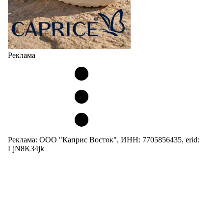
Реклама
Реклама: ООО "Каприс Восток", ИНН: 7705856435, erid:
LjN8K34jk