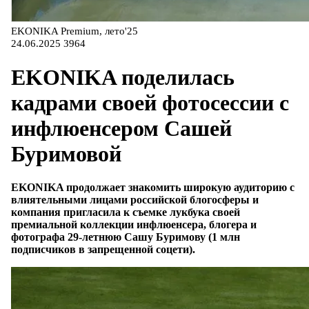
EKONIKA Premium, лето'25
24.06.2025
3964
EKONIKA поделилась
кадрами своей фотосессии с
инфлюенсером Сашей
Буримовой
EKONIKA продолжает знакомить широкую аудиторию с
влиятельными лицами российской блогосферы и
компания пригласила к съемке лукбука своей
премиальной коллекции инфлюенсера, блогера и
фотографа 29-летнюю Сашу Буримову (1 млн
подписчиков в запрещенной соцети).