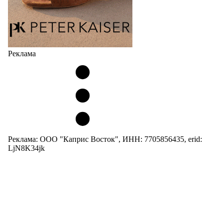
Реклама
Реклама: ООО "Каприс Восток", ИНН: 7705856435, erid:
LjN8K34jk