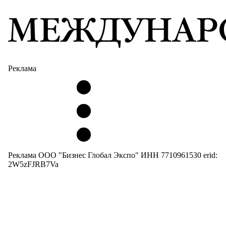
Реклама
Реклама ООО "Бизнес Глобал Экспо" ИНН 7710961530 erid:
2W5zFJRB7Va