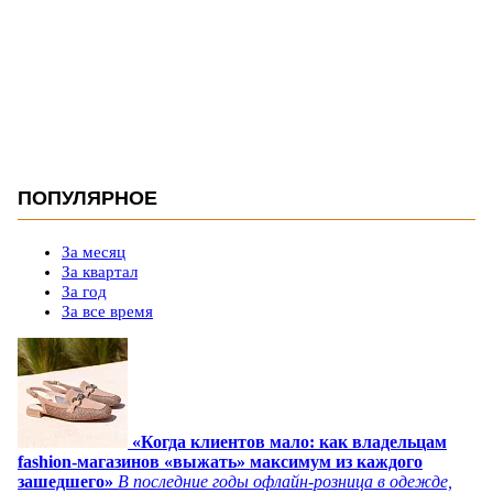
ПОПУЛЯРНОЕ
За месяц
За квартал
За год
За все время
«Когда клиентов мало: как владельцам
fashion-магазинов «выжать» максимум из каждого
зашедшего»
В последние годы офлайн-розница в одежде,