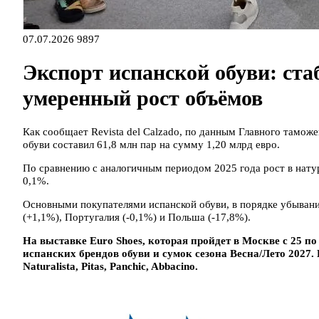
07.07.2026
9897
Экспорт испанской обуви: ста
умеренный рост объёмов
Как сообщает Revista del Calzado, по данным Главного таможен
обуви составил 61,8 млн пар на сумму 1,20 млрд евро.
По сравнению с аналогичным периодом 2025 года рост в нату
0,1%.
Основными покупателями испанской обуви, в порядке убывания
(+1,1%), Португалия (-0,1%) и Польша (-17,8%).
На выставке Euro Shoes, которая пройдет в Москве с 25 п
испанских брендов обуви и сумок сезона Весна/Лето 2027. В
Naturalista, Pitas, Panchic, Abbacino.