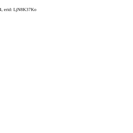
, erid: LjN8K37Ko