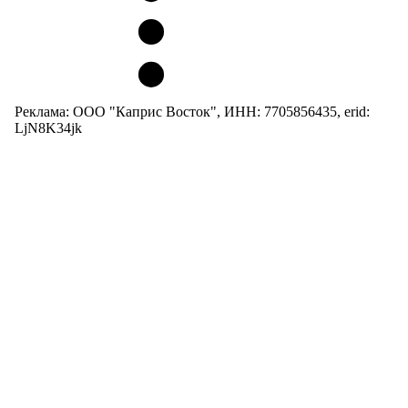
Реклама: ООО "Каприс Восток", ИНН: 7705856435, erid:
LjN8K34jk