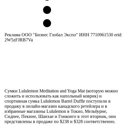
Реклама ООО "Бизнес Глобал Экспо" ИНН 7710961530 erid:
2W5zFJRB7Va
Сумки Lululemon Meditation and Yoga Mat (которую можно
сложить и использовать как напольный коврик) и
спортивная сумка Lululemon Barrel Duffle поступили в
продажу в онлайн-магазин канадского ретейлера и в
избранные магазины Lululemon в Токио, Мельбурне,
Сиднее, Пекине, Шанхае и Гонконге в этот вторник, они
представлены в продаже по $238 и $328 соответственно.