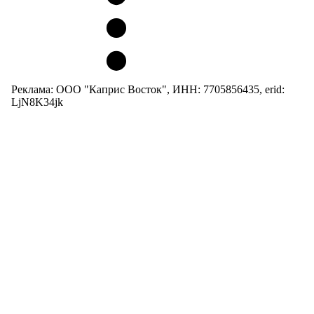
Реклама: ООО "Каприс Восток", ИНН: 7705856435, erid:
LjN8K34jk