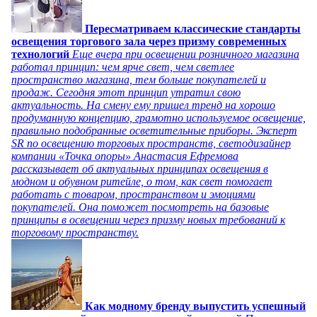
Пересматриваем классические стандарты
освещения торгового зала через призму современных
технологий
Еще вчера при освещении розничного магазина
работал принцип: чем ярче свет, чем светлее
пространство магазина, тем больше покупателей и
продаж. Сегодня этот принцип утратил свою
актуальность. На смену ему пришел тренд на хорошо
продуманную концепцию, грамотно используемое освещение,
правильно подобранные осветительные приборы. Эксперт
SR по освещению торговых пространств, светодизайнер
компании «Точка опоры» Анастасия Ефремова
рассказывает об актуальных принципах освещения в
модном и обувном ритейле, о том, как свет помогает
работать с товаром, пространством и эмоциями
покупателей. Она поможет посмотреть на базовые
принципы в освещении через призму новых требований к
торговому пространству.
Как модному бренду выпустить успешный