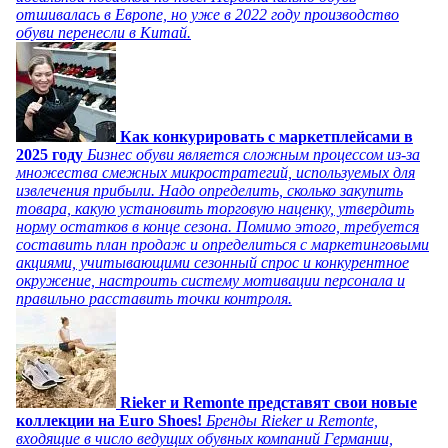
отшивалась в Европе, но уже в 2022 году производство
обуви перенесли в Китай.
Как конкурировать с маркетплейсами в
2025 году
Бизнес обуви является сложным процессом из-за
множества смежных микростратегий, используемых для
извлечения прибыли. Надо определить, сколько закупить
товара, какую установить торговую наценку, утвердить
норму остатков в конце сезона. Помимо этого, требуется
составить план продаж и определиться с маркетинговыми
акциями, учитывающими сезонный спрос и конкурентное
окружение, настроить систему мотивации персонала и
правильно расставить точки контроля.
Rieker и Remonte представят свои новые
коллекции на Euro Shoes!
Бренды Rieker и Remonte,
входящие в число ведущих обувных компаний Германии,