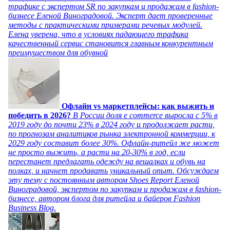
трафике с экспертом SR по закупкам и продажам в fashion-
бизнесе Еленой Виноградовой. Эксперт дает проверенные
методы с практическими примерами речевых модулей.
Елена уверена, что в условиях падающего трафика
качественный сервис становится главным конкурентным
преимуществом для обувной
Офлайн vs маркетплейсы: как выжить и
победить в 2026?
В России доля e commerce выросла с 5% в
2019 году до почти 23% в 2024 году и продолжает расти,
по прогнозам аналитиков рынка электронной коммерции, к
2029 году составит более 30%. Офлайн-ритейл же может
не просто выжить, а расти на 20-30% в год, если
перестанет предлагать одежду на вешалках и обувь на
полках, и начнет продавать уникальный опыт. Обсуждаем
эту тему с постоянным автором Shoes Report Еленой
Виноградовой, экспертом по закупкам и продажам в fashion-
бизнесе, автором блога для ритейла и байеров Fashion
Business Blog.