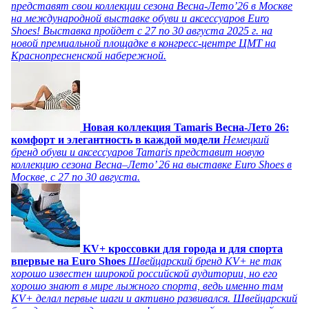
представят свои коллекции сезона Весна-Лето’26 в Москве
на международной выставке обуви и аксессуаров Euro
Shoes! Выставка пройдет c 27 по 30 августа 2025 г. на
новой премиальной площадке в конгресс-центре ЦМТ на
Краснопресненской набережной.
Новая коллекция Tamaris Весна-Лето 26:
комфорт и элегантность в каждой модели
Немецкий
бренд обуви и аксессуаров Tamaris представит новую
коллекцию сезона Весна–Лето’ 26 на выставке Euro Shoes в
Москве, с 27 по 30 августа.
KV+ кроссовки для города и для спорта
впервые на Euro Shoes
Швейцарский бренд KV+ не так
хорошо известен широкой российской аудитории, но его
хорошо знают в мире лыжного спорта, ведь именно там
KV+ делал первые шаги и активно развивался. Швейцарский