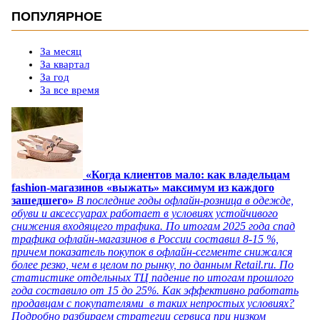
ПОПУЛЯРНОЕ
За месяц
За квартал
За год
За все время
«Когда клиентов мало: как владельцам
fashion-магазинов «выжать» максимум из каждого
зашедшего»
В последние годы офлайн-розница в одежде,
обуви и аксессуарах работает в условиях устойчивого
снижения входящего трафика. По итогам 2025 года спад
трафика офлайн-магазинов в России составил 8-15 %,
причем показатель покупок в офлайн-сегменте снижался
более резко, чем в целом по рынку, по данным Retail.ru. По
статистике отдельных ТЦ падение по итогам прошлого
года составило от 15 до 25%. Как эффективно работать
продавцам с покупателями в таких непростых условиях?
Подробно разбираем стратегии сервиса при низком