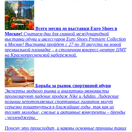
Всего месяц до выставки Euro Shoes в
Москве!
Считаем дни для главной международной
выставки обуви и аксессуаров Euro Shoes Premiere Collection
в Москве! Выставка пройдет с 27 по 30 августа на новой
премиальной площадке – в столичном конгресс-центре ЦМТ
на Краснопресненской набережной.
Борьба за рынок спортивной обуви
Эксперты модного рынка и аналитики-экономисты
прогнозируют падение продаж Nike и Adidas. Лидерские
позиции непотопляемых спортивных гигантов могут
серьезно пошатнуться в ближайшие годы, так как их
теснят молодые, смелые и активные конкуренты – бренды
- челленджеры.
Почему это происходит, и каковы основные причины таких