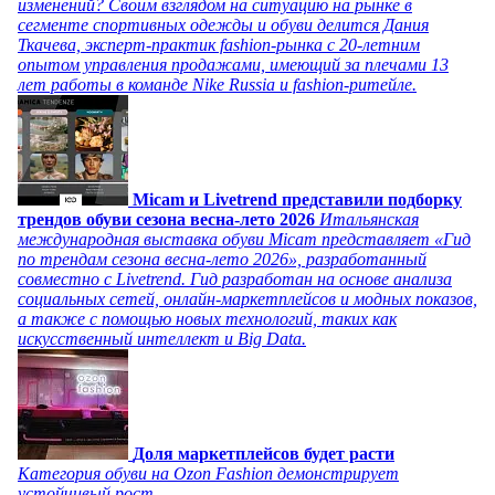
изменений? Своим взглядом на ситуацию на рынке в
сегменте спортивных одежды и обуви делится Дания
Ткачева, эксперт-практик fashion-рынка с 20-летним
опытом управления продажами, имеющий за плечами 13
лет работы в команде Nike Russia и fashion-ритейле.
Micam и Livetrend представили подборку
трендов обуви сезона весна-лето 2026
Итальянская
международная выставка обуви Micam представляет «Гид
по трендам сезона весна-лето 2026», разработанный
совместно с Livetrend. Гид разработан на основе анализа
социальных сетей, онлайн-маркетплейсов и модных показов,
а также с помощью новых технологий, таких как
искусственный интеллект и Big Data.
Доля маркетплейсов будет расти
Категория обуви на Ozon Fashion демонстрирует
устойчивый рост