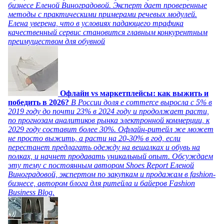
бизнесе Еленой Виноградовой. Эксперт дает проверенные
методы с практическими примерами речевых модулей.
Елена уверена, что в условиях падающего трафика
качественный сервис становится главным конкурентным
преимуществом для обувной
Офлайн vs маркетплейсы: как выжить и
победить в 2026?
В России доля e commerce выросла с 5% в
2019 году до почти 23% в 2024 году и продолжает расти,
по прогнозам аналитиков рынка электронной коммерции, к
2029 году составит более 30%. Офлайн-ритейл же может
не просто выжить, а расти на 20-30% в год, если
перестанет предлагать одежду на вешалках и обувь на
полках, и начнет продавать уникальный опыт. Обсуждаем
эту тему с постоянным автором Shoes Report Еленой
Виноградовой, экспертом по закупкам и продажам в fashion-
бизнесе, автором блога для ритейла и байеров Fashion
Business Blog.