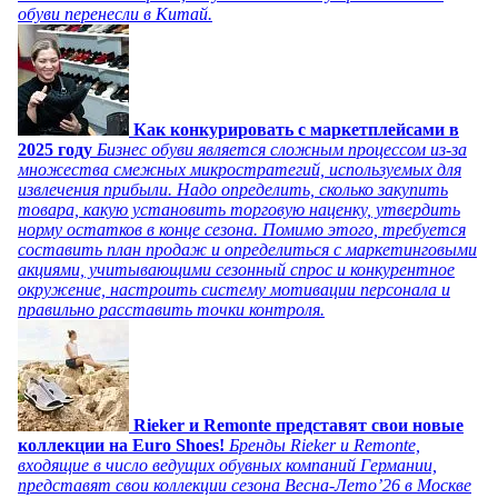
обуви перенесли в Китай.
Как конкурировать с маркетплейсами в
2025 году
Бизнес обуви является сложным процессом из-за
множества смежных микростратегий, используемых для
извлечения прибыли. Надо определить, сколько закупить
товара, какую установить торговую наценку, утвердить
норму остатков в конце сезона. Помимо этого, требуется
составить план продаж и определиться с маркетинговыми
акциями, учитывающими сезонный спрос и конкурентное
окружение, настроить систему мотивации персонала и
правильно расставить точки контроля.
Rieker и Remonte представят свои новые
коллекции на Euro Shoes!
Бренды Rieker и Remonte,
входящие в число ведущих обувных компаний Германии,
представят свои коллекции сезона Весна-Лето’26 в Москве