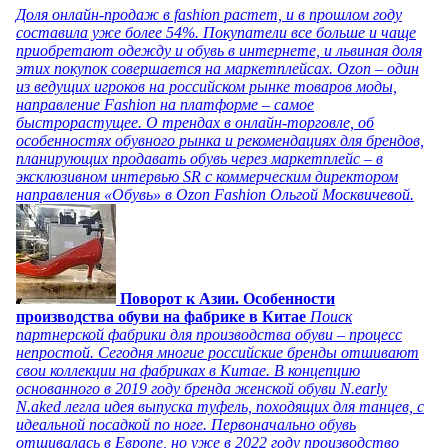
Доля онлайн-продаж в fashion растет, и в прошлом году
составила уже более 54%. Покупатели все больше и чаще
приобретают одежду и обувь в интернете, и львиная доля
этих покупок совершается на маркетплейсах. Ozon – один
из ведущих игроков на российском рынке товаров моды,
направление Fashion на платформе – самое
быстрорастущее. О трендах в онлайн-торговле, об
особенностях обувного рынка и рекомендациях для брендов,
планирующих продавать обувь через маркетплейс – в
эксклюзивном интервью SR с коммерческим директором
направления «Обувь» в Ozon Fashion Ольгой Москвичевой.
Поворот к Азии. Особенности
производства обуви на фабрике в Китае
Поиск
партнерской фабрики для производства обуви – процесс
непростой. Сегодня многие российские бренды отшивают
свои коллекции на фабриках в Китае. В концепцию
основанного в 2019 году бренда женской обуви N.early
N.aked легла идея выпуска туфель, походящих для танцев, с
идеальной посадкой по ноге. Первоначально обувь
отшивалась в Европе, но уже в 2022 году производство