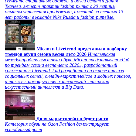
сегменте спортивных одежды и обуви делится Дания
Ткачева, эксперт-практик fashion-рынка с 20-летним
опытом управления продажами, имеющий за плечами 13
лет работы в команде Nike Russia и fashion-ритейле.
Micam и Livetrend представили подборку
трендов обуви сезона весна-лето 2026
Итальянская
международная выставка обуви Micam представляет «Гид
по трендам сезона весна-лето 2026», разработанный
совместно с Livetrend. Гид разработан на основе анализа
социальных сетей, онлайн-маркетплейсов и модных показов,
а также с помощью новых технологий, таких как
искусственный интеллект и Big Data.
Доля маркетплейсов будет расти
Категория обуви на Ozon Fashion демонстрирует
устойчивый рост