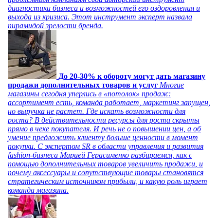
диагностики бизнеса и возможностей его оздоровления и
выхода из кризиса. Этот инструмент эксперт назвала
пирамидой зрелости бренда.
До 20-30% к обороту могут дать магазину
продажи дополнительных товаров и услуг
Многие
магазины сегодня уперлись в «потолок» продаж:
ассортимент есть, команда работает, маркетинг запущен,
но выручка не растет. Где искать возможности для
роста? В действительности ресурсы для роста скрыты
прямо в чеке покупателя. И речь не о повышении цен, а об
умение предложить клиенту больше ценности в момент
покупки. С экспертом SR в области управления и развития
fashion-бизнеса Марией Герасименко разбираемся, как с
помощью дополнительных товаров увеличить продажи, и
почему аксессуары и сопутствующие товары становятся
стратегическим источником прибыли, и какую роль играет
команда магазина.