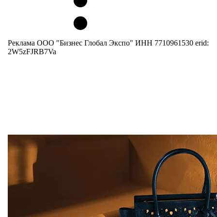
Реклама ООО "Бизнес Глобал Экспо" ИНН 7710961530 erid:
2W5zFJRB7Va