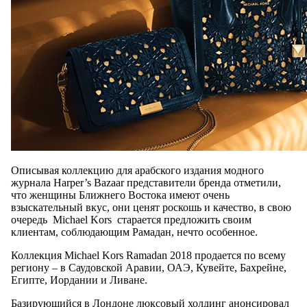
Описывая коллекцию для арабского издания модного
журнала Harper’s Bazaar представители бренда отметили,
что женщины Ближнего Востока имеют очень
взыскательный вкус, они ценят роскошь и качество, в свою
очередь Michael Kors старается предложить своим
клиентам, соблюдающим Рамадан, нечто особенное.
Коллекция Michael Kors Ramadan 2018 продается по всему
региону – в Саудовской Аравии, ОАЭ, Кувейте, Бахрейне,
Египте, Иордании и Ливане.
Базирующийся в Лондоне люксовый холдинг анонсировал