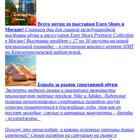
Всего месяц до выставки Euro Shoes в
Москве!
Считаем дни для главной международной
выставки обуви и аксессуаров Euro Shoes Premiere Collection
в Москве! Выставка пройдет с 27 по 30 августа на новой
премиальной площадке – в столичном конгресс-центре ЦМТ
на Краснопресненской набережной.
Борьба за рынок спортивной обуви
Эксперты модного рынка и аналитики-экономисты
прогнозируют падение продаж Nike и Adidas. Лидерские
позиции непотопляемых спортивных гигантов могут
серьезно пошатнуться в ближайшие годы, так как их
теснят молодые, смелые и активные конкуренты – бренды
- челленджеры.
Почему это происходит, и каковы основные причины таких
изменений? Своим взглядом на ситуацию на рынке в