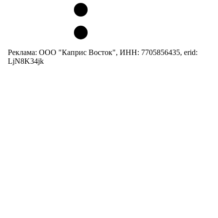
Реклама: ООО "Каприс Восток", ИНН: 7705856435, erid:
LjN8K34jk