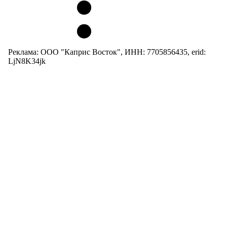
Реклама: ООО "Каприс Восток", ИНН: 7705856435, erid:
LjN8K34jk