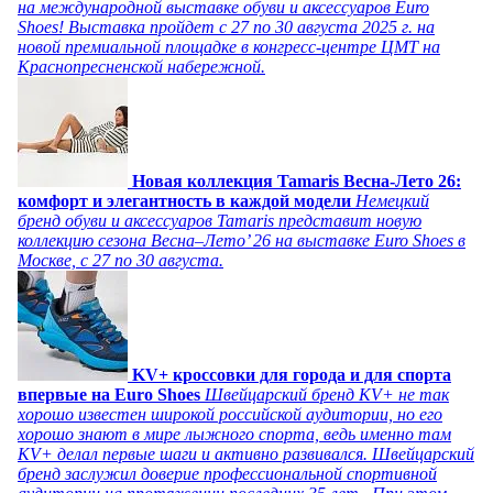
на международной выставке обуви и аксессуаров Euro
Shoes! Выставка пройдет c 27 по 30 августа 2025 г. на
новой премиальной площадке в конгресс-центре ЦМТ на
Краснопресненской набережной.
Новая коллекция Tamaris Весна-Лето 26:
комфорт и элегантность в каждой модели
Немецкий
бренд обуви и аксессуаров Tamaris представит новую
коллекцию сезона Весна–Лето’ 26 на выставке Euro Shoes в
Москве, с 27 по 30 августа.
KV+ кроссовки для города и для спорта
впервые на Euro Shoes
Швейцарский бренд KV+ не так
хорошо известен широкой российской аудитории, но его
хорошо знают в мире лыжного спорта, ведь именно там
KV+ делал первые шаги и активно развивался. Швейцарский
бренд заслужил доверие профессиональной спортивной