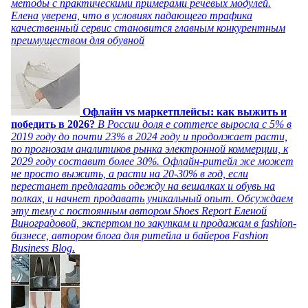
методы с практическими примерами речевых модулей.
Елена уверена, что в условиях падающего трафика
качественный сервис становится главным конкурентным
преимуществом для обувной
Офлайн vs маркетплейсы: как выжить и
победить в 2026?
В России доля e commerce выросла с 5% в
2019 году до почти 23% в 2024 году и продолжает расти,
по прогнозам аналитиков рынка электронной коммерции, к
2029 году составит более 30%. Офлайн-ритейл же может
не просто выжить, а расти на 20-30% в год, если
перестанет предлагать одежду на вешалках и обувь на
полках, и начнет продавать уникальный опыт. Обсуждаем
эту тему с постоянным автором Shoes Report Еленой
Виноградовой, экспертом по закупкам и продажам в fashion-
бизнесе, автором блога для ритейла и байеров Fashion
Business Blog.