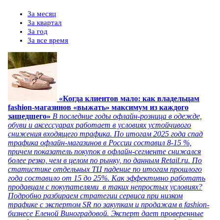
За месяц
За квартал
За год
За все время
«Когда клиентов мало: как владельцам
fashion-магазинов «выжать» максимум из каждого
зашедшего»
В последние годы офлайн-розница в одежде,
обуви и аксессуарах работает в условиях устойчивого
снижения входящего трафика. По итогам 2025 года спад
трафика офлайн-магазинов в России составил 8-15 %,
причем показатель покупок в офлайн-сегменте снижался
более резко, чем в целом по рынку, по данным Retail.ru. По
статистике отдельных ТЦ падение по итогам прошлого
года составило от 15 до 25%. Как эффективно работать
продавцам с покупателями в таких непростых условиях?
Подробно разбираем стратегии сервиса при низком
трафике с экспертом SR по закупкам и продажам в fashion-
бизнесе Еленой Виноградовой. Эксперт дает проверенные