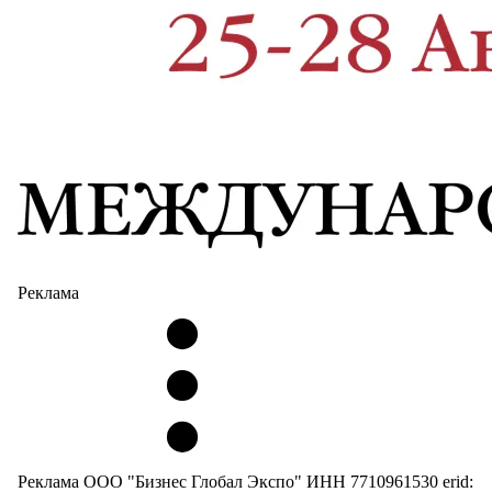
Реклама
Реклама ООО "Бизнес Глобал Экспо" ИНН 7710961530 erid: