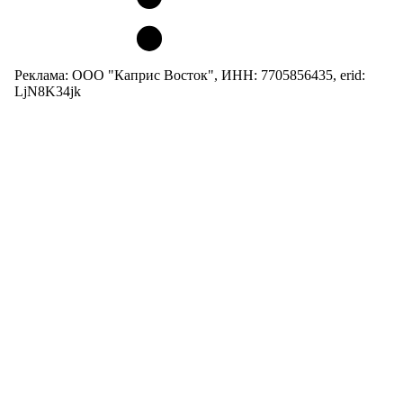
Реклама: ООО "Каприс Восток", ИНН: 7705856435, erid:
LjN8K34jk