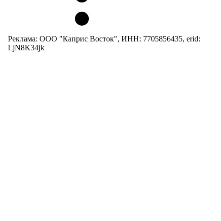
Реклама: ООО "Каприс Восток", ИНН: 7705856435, erid:
LjN8K34jk