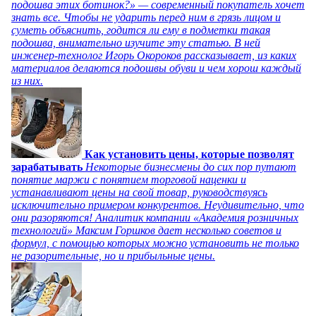
подошва этих ботинок?» — современный покупатель хочет
знать все. Чтобы не ударить перед ним в грязь лицом и
суметь объяснить, годится ли ему в подметки такая
подошва, внимательно изучите эту статью. В ней
инженер-технолог Игорь Окороков рассказывает, из каких
материалов делаются подошвы обуви и чем хорош каждый
из них.
Как установить цены, которые позволят
зарабатывать
Некоторые бизнесмены до сих пор путают
понятие маржи с понятием торговой наценки и
устанавливают цены на свой товар, руководствуясь
исключительно примером конкурентов. Неудивительно, что
они разоряются! Аналитик компании «Академия розничных
технологий» Максим Горшков дает несколько советов и
формул, с помощью которых можно установить не только
не разорительные, но и прибыльные цены.