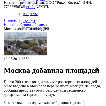
Название рекламодателя: ООО "Рикер Восток", ИНН:
7703335074, erid: LjN8K37Ko
Дизайн
Акценты
Главная
Тренды
Новости обувного бизнеса
Истории обуви
Москва добавила площадей
Производство
19.07.2012
3850
Москва добавила площадей
Почти 200 тысяч квадратных метров торговых площадей
было введено в Москве за первые шесть месяцев 2012 года,
сообщил представитель пресс-службы столичного
департамента торговли и услуг.
За отчетные полгода московский рынок торговой