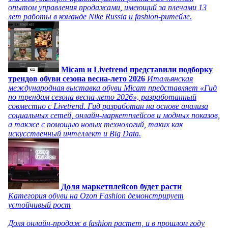
опытом управления продажами, имеющий за плечами 13
лет работы в команде Nike Russia и fashion-ритейле.
Micam и Livetrend представили подборку
трендов обуви сезона весна-лето 2026
Итальянская
международная выставка обуви Micam представляет «Гид
по трендам сезона весна-лето 2026», разработанный
совместно с Livetrend. Гид разработан на основе анализа
социальных сетей, онлайн-маркетплейсов и модных показов,
а также с помощью новых технологий, таких как
искусственный интеллект и Big Data.
Доля маркетплейсов будет расти
Категория обуви на Ozon Fashion демонстрирует
устойчивый рост
Доля онлайн-продаж в fashion растет, и в прошлом году