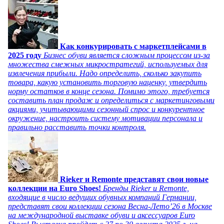
Как конкурировать с маркетплейсами в
2025 году
Бизнес обуви является сложным процессом из-за
множества смежных микростратегий, используемых для
извлечения прибыли. Надо определить, сколько закупить
товара, какую установить торговую наценку, утвердить
норму остатков в конце сезона. Помимо этого, требуется
составить план продаж и определиться с маркетинговыми
акциями, учитывающими сезонный спрос и конкурентное
окружение, настроить систему мотивации персонала и
правильно расставить точки контроля.
Rieker и Remonte представят свои новые
коллекции на Euro Shoes!
Бренды Rieker и Remonte,
входящие в число ведущих обувных компаний Германии,
представят свои коллекции сезона Весна-Лето’26 в Москве
на международной выставке обуви и аксессуаров Euro