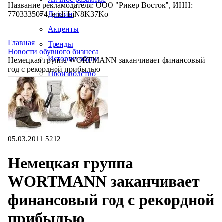
Название рекламодателя: ООО "Рикер Восток", ИНН:
7703335074, erid: LjN8K37Ko
Дизайн
Акценты
Главная
Тренды
Новости обувного бизнеса
Истории обуви
Немецкая группа WORTMANN заканчивает финансовый
год с рекордной прибылью
Производство
05.03.2011
5212
Немецкая группа
WORTMANN заканчивает
финансовый год с рекордной
прибылью