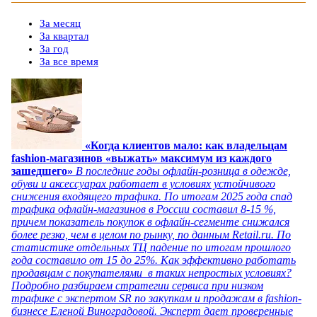
За месяц
За квартал
За год
За все время
«Когда клиентов мало: как владельцам
fashion-магазинов «выжать» максимум из каждого
зашедшего»
В последние годы офлайн-розница в одежде,
обуви и аксессуарах работает в условиях устойчивого
снижения входящего трафика. По итогам 2025 года спад
трафика офлайн-магазинов в России составил 8-15 %,
причем показатель покупок в офлайн-сегменте снижался
более резко, чем в целом по рынку, по данным Retail.ru. По
статистике отдельных ТЦ падение по итогам прошлого
года составило от 15 до 25%. Как эффективно работать
продавцам с покупателями в таких непростых условиях?
Подробно разбираем стратегии сервиса при низком
трафике с экспертом SR по закупкам и продажам в fashion-
бизнесе Еленой Виноградовой. Эксперт дает проверенные