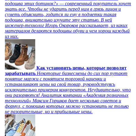
подошва этих ботинок?» — современный покупатель хочет
знать все. Чтобы не ударить перед ним в грязь лицом и
суметь объяснить, годится ли ему в подметки такая
подошва, внимательно изучите эту статью. В ней
инженер-технолог Игорь Окороков рассказывает, из каких
материалов делаются подошвы обуви и чем хорош каждый
из них.
Как установить цены, которые позволят
зарабатывать
Некоторые бизнесмены до сих пор путают
понятие маржи с понятием торговой наценки и
устанавливают цены на свой товар, руководствуясь
исключительно примером конкурентов. Неудивительно, что
они разоряются! Аналитик компании «Академия розничных
технологий» Максим Горшков дает несколько советов и
формул, с помощью которых можно установить не только
не разорительные, но и прибыльные цены.