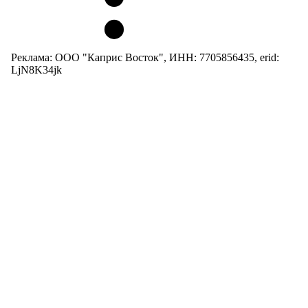
Реклама: ООО "Каприс Восток", ИНН: 7705856435, erid:
LjN8K34jk