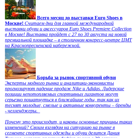
Всего месяц до выставки Euro Shoes в
Москве!
Считаем дни для главной международной
выставки обуви и аксессуаров Euro Shoes Premiere Collection
в Москве! Выставка пройдет с 27 по 30 августа на новой
премиальной площадке – в столичном конгресс-центре ЦМТ
на Краснопресненской набережной.
Борьба за рынок спортивной обуви
Эксперты модного рынка и аналитики-экономисты
прогнозируют падение продаж Nike и Adidas. Лидерские
позиции непотопляемых спортивных гигантов могут
серьезно пошатнуться в ближайшие годы, так как их
теснят молодые, смелые и активные конкуренты – бренды
- челленджеры.
Почему это происходит, и каковы основные причины таких
изменений? Своим взглядом на ситуацию на рынке в
сегменте спортивных одежды и обуви делится Дания