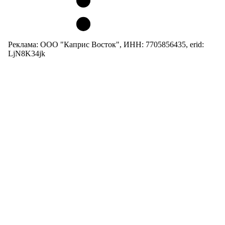
Реклама: ООО "Каприс Восток", ИНН: 7705856435, erid:
LjN8K34jk