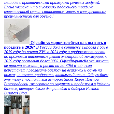
методы с практическими примерами речевых модулей.
Елена уверена, что в условиях падающего трафика
качественный сервис становится главным конкурентным
преимуществом для обувной
Офлайн vs маркетплейсы: как выжить и
победить в 2026?
В России доля e commerce выросла с 5% в
2019 году до почти 23% в 2024 году и продолжает расти,
по прогнозам аналитиков рынка электронной коммерции, к
2029 году составит более 30%. Офлайн-ритейл же может
не просто выжить, а расти на 20-30% в год, если
перестанет предлагать одежду на вешалках и обувь на
полках, и начнет продавать уникальный опыт. Обсуждаем
эту тему с постоянным автором Shoes Report Еленой
Виноградовой, экспертом по закупкам и продажам в fashion-
бизнесе, автором блога для ритейла и байеров Fashion
Business Blog.