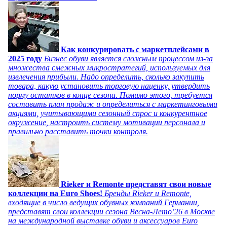
Как конкурировать с маркетплейсами в
2025 году
Бизнес обуви является сложным процессом из-за
множества смежных микростратегий, используемых для
извлечения прибыли. Надо определить, сколько закупить
товара, какую установить торговую наценку, утвердить
норму остатков в конце сезона. Помимо этого, требуется
составить план продаж и определиться с маркетинговыми
акциями, учитывающими сезонный спрос и конкурентное
окружение, настроить систему мотивации персонала и
правильно расставить точки контроля.
Rieker и Remonte представят свои новые
коллекции на Euro Shoes!
Бренды Rieker и Remonte,
входящие в число ведущих обувных компаний Германии,
представят свои коллекции сезона Весна-Лето’26 в Москве
на международной выставке обуви и аксессуаров Euro