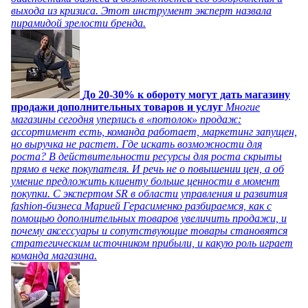
выхода из кризиса. Этот инструмент эксперт назвала
пирамидой зрелости бренда.
До 20-30% к обороту могут дать магазину
продажи дополнительных товаров и услуг
Многие
магазины сегодня уперлись в «потолок» продаж:
ассортимент есть, команда работает, маркетинг запущен,
но выручка не растет. Где искать возможности для
роста? В действительности ресурсы для роста скрыты
прямо в чеке покупателя. И речь не о повышении цен, а об
умение предложить клиенту больше ценности в момент
покупки. С экспертом SR в области управления и развития
fashion-бизнеса Марией Герасименко разбираемся, как с
помощью дополнительных товаров увеличить продажи, и
почему аксессуары и сопутствующие товары становятся
стратегическим источником прибыли, и какую роль играет
команда магазина.