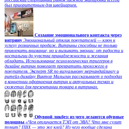
был приоритетным для швейцарцев.
Создание эмоционального контакта через
витрину
Эмоциональный отклик покупателей — ключ к
успеху розничных продаж. Витрины способны не только
привлекать внимание, но и вызывать эмоции: от радости и
ностальгии до чувства принадлежности и желания
обладать. Использование психологических триггеров в
дизайне витрин помогает превратить прохожего в
покупателя. Эксперт SR по визуальному мерчандайзингу и
ритейл-дизайну Виктор Малыгин рассказывает о подходах
в концепции оформления витрин и актуальных темах и
сюжетах для презентации товара в витринах.
Обувной ликбез: из чего делаются обувные
подошвы
«Чем отличается ТЭП от ЭВА? Что мне сулит
тунит? ПВХ — это же клей? Из чего вообще сделана