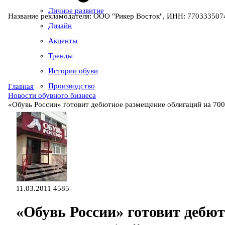
Личное развитие
Название рекламодателя: ООО "Рикер Восток", ИНН: 7703335074
Дизайн
Акценты
Тренды
Истории обуви
Производство
Главная
Новости обувного бизнеса
«Обувь России» готовит дебютное размещение облигаций на 700
11.03.2011
4585
«Обувь России» готовит дебю