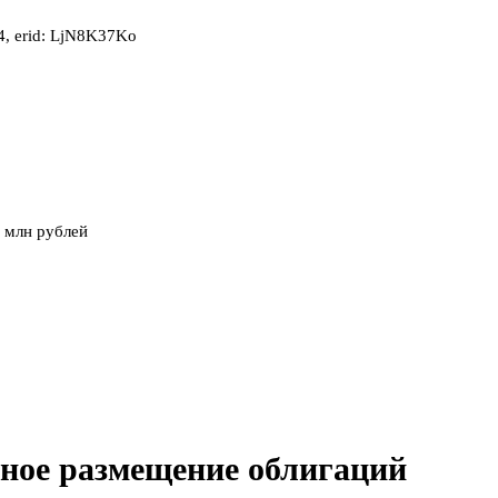
, erid: LjN8K37Ko
 млн рублей
тное размещение облигаций