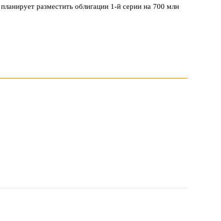
планирует разместить облигации 1-й серии на 700 млн
овия продвижения локальных