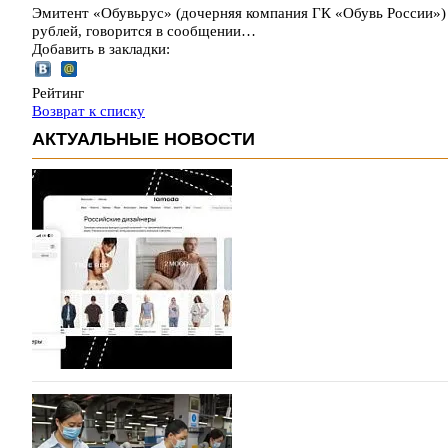
Эмитент «Обувьрус» (дочерняя компания ГК «Обувь России») 
рублей, говорится в сообщении…
Добавить в закладки:
Рейтинг
Возврат к списку
АКТУАЛЬНЫЕ НОВОСТИ
На платформе Lamoda - новый раздел и усл
дизайнерских марок