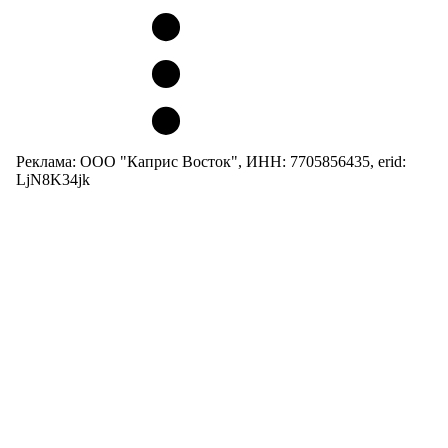
Реклама: ООО "Каприс Восток", ИНН: 7705856435, erid:
LjN8K34jk