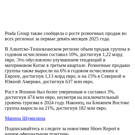
Prada Group также сообщила о росте розничных продаж во
всех регионах за первые девять месяцев 2025 года.
В Азиатско-Тихоокеанском регионе объем продаж группы в
годовом исчислении составил 10%, достигнув 1,22 млрд
евро. Это обусловлено улучшением тенденций в
материковом Китае в третьем квартале. Розничные продажи
группы также выросли на 6% в годовом исчислении в
Европе, достигнув 1,13 млрд евро, и на 15% в Северной и
Южной Америке, достигнув 637 млн ​​евро.
Рост в Японии был более умеренным и составил 3%,
достигнув 474 млн евро, несмотря на исключительный
уровень туризма в 2024 году. Наконец, на Ближнем Востоке
группа выросла на 21%, достигнув 182 млн евро.
Марина Шумилина
Подписывайтесь и следите за новостями Shoes Report в
нашем официальном телеграм-