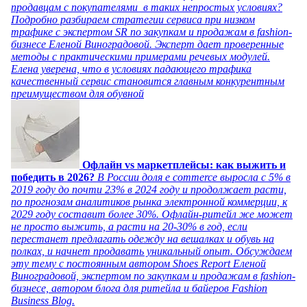
продавцам с покупателями в таких непростых условиях?
Подробно разбираем стратегии сервиса при низком
трафике с экспертом SR по закупкам и продажам в fashion-
бизнесе Еленой Виноградовой. Эксперт дает проверенные
методы с практическими примерами речевых модулей.
Елена уверена, что в условиях падающего трафика
качественный сервис становится главным конкурентным
преимуществом для обувной
Офлайн vs маркетплейсы: как выжить и
победить в 2026?
В России доля e commerce выросла с 5% в
2019 году до почти 23% в 2024 году и продолжает расти,
по прогнозам аналитиков рынка электронной коммерции, к
2029 году составит более 30%. Офлайн-ритейл же может
не просто выжить, а расти на 20-30% в год, если
перестанет предлагать одежду на вешалках и обувь на
полках, и начнет продавать уникальный опыт. Обсуждаем
эту тему с постоянным автором Shoes Report Еленой
Виноградовой, экспертом по закупкам и продажам в fashion-
бизнесе, автором блога для ритейла и байеров Fashion
Business Blog.