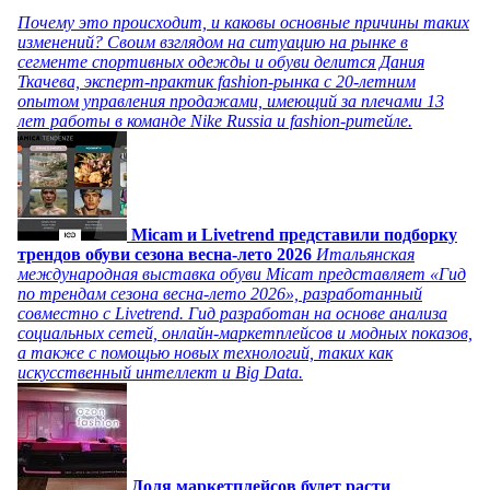
Почему это происходит, и каковы основные причины таких
изменений? Своим взглядом на ситуацию на рынке в
сегменте спортивных одежды и обуви делится Дания
Ткачева, эксперт-практик fashion-рынка с 20-летним
опытом управления продажами, имеющий за плечами 13
лет работы в команде Nike Russia и fashion-ритейле.
Micam и Livetrend представили подборку
трендов обуви сезона весна-лето 2026
Итальянская
международная выставка обуви Micam представляет «Гид
по трендам сезона весна-лето 2026», разработанный
совместно с Livetrend. Гид разработан на основе анализа
социальных сетей, онлайн-маркетплейсов и модных показов,
а также с помощью новых технологий, таких как
искусственный интеллект и Big Data.
Доля маркетплейсов будет расти