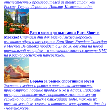
отечественных производителей из таких стран, как
Россия, Турция, Германия, Италия, Казахстан и др.
Всего месяц до выставки Euro Shoes в
Москве!
Считаем дни для главной международной
выставки обуви и аксессуаров Euro Shoes Premiere Collection
в Москве! Выставка пройдет с 27 по 30 августа на новой
премиальной площадке – в столичном конгресс-центре ЦМТ
на Краснопресненской набережной.
Борьба за рынок спортивной обуви
Эксперты модного рынка и аналитики-экономисты
прогнозируют падение продаж Nike и Adidas. Лидерские
позиции непотопляемых спортивных гигантов могут
серьезно пошатнуться в ближайшие годы, так как их
теснят молодые, смелые и активные конкуренты – бренды
- челленджеры.