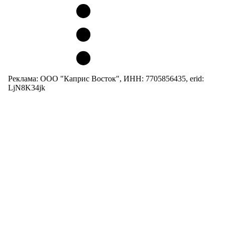
Реклама: ООО "Каприс Восток", ИНН: 7705856435, erid:
LjN8K34jk