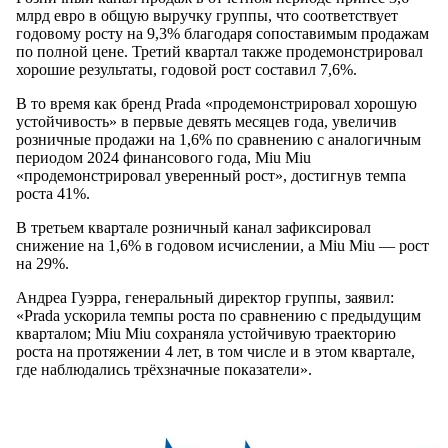
млрд евро в общую выручку группы, что соответствует
годовому росту на 9,3% благодаря сопоставимым продажам
по полной цене. Третий квартал также продемонстрировал
хорошие результаты, годовой рост составил 7,6%.
В то время как бренд Prada «продемонстрировал хорошую
устойчивость» в первые девять месяцев года, увеличив
розничные продажи на 1,6% по сравнению с аналогичным
периодом 2024 финансового года, Miu Miu
«продемонстрировал уверенный рост», достигнув темпа
роста 41%.
В третьем квартале розничный канал зафиксировал
снижение на 1,6% в годовом исчислении, а Miu Miu — рост
на 29%.
Андреа Гуэрра, генеральный директор группы, заявил:
«Prada ускорила темпы роста по сравнению с предыдущим
кварталом; Miu Miu сохраняла устойчивую траекторию
роста на протяжении 4 лет, в том числе и в этом квартале,
где наблюдались трёхзначные показатели».