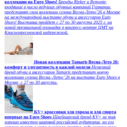
коллекции на Euro Shoes!
Бренды Rieker и Remonte,
входящие в число ведущих обувных компаний Германии,
представят свои коллекции сезона Весна-Лето’26 в Москве
на международной выставке обуви и аксессуаров Euro
Shoes! Выставка пройдет c 27 по 30 августа 2025 г. на
новой премиальной площадке в конгресс-центре ЦМТ на
Краснопресненской набережной.
Новая коллекция Tamaris Весна-Лето 26:
комфорт и элегантность в каждой модели
Немецкий
бренд обуви и аксессуаров Tamaris представит новую
коллекцию сезона Весна–Лето’ 26 на выставке Euro Shoes в
Москве, с 27 по 30 августа.
KV+ кроссовки для города и для спорта
впервые на Euro Shoes
Швейцарский бренд KV+ не так
хорошо известен широкой российской аудитории, но его