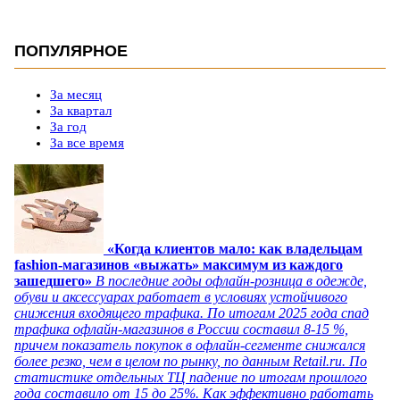
ПОПУЛЯРНОЕ
За месяц
За квартал
За год
За все время
«Когда клиентов мало: как владельцам
fashion-магазинов «выжать» максимум из каждого
зашедшего»
В последние годы офлайн-розница в одежде,
обуви и аксессуарах работает в условиях устойчивого
снижения входящего трафика. По итогам 2025 года спад
трафика офлайн-магазинов в России составил 8-15 %,
причем показатель покупок в офлайн-сегменте снижался
более резко, чем в целом по рынку, по данным Retail.ru. По
статистике отдельных ТЦ падение по итогам прошлого
года составило от 15 до 25%. Как эффективно работать