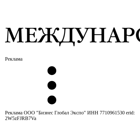
Реклама
Реклама ООО "Бизнес Глобал Экспо" ИНН 7710961530 erid:
2W5zFJRB7Va