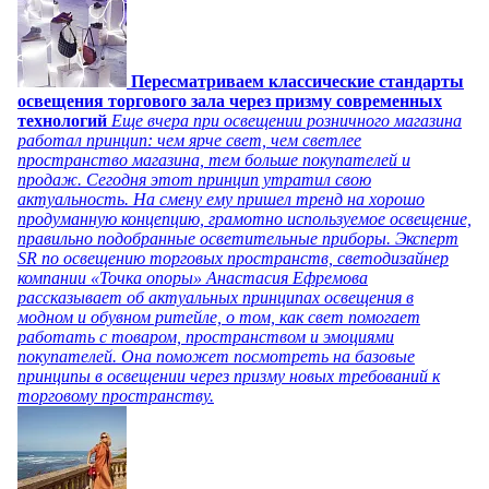
Пересматриваем классические стандарты
освещения торгового зала через призму современных
технологий
Еще вчера при освещении розничного магазина
работал принцип: чем ярче свет, чем светлее
пространство магазина, тем больше покупателей и
продаж. Сегодня этот принцип утратил свою
актуальность. На смену ему пришел тренд на хорошо
продуманную концепцию, грамотно используемое освещение,
правильно подобранные осветительные приборы. Эксперт
SR по освещению торговых пространств, светодизайнер
компании «Точка опоры» Анастасия Ефремова
рассказывает об актуальных принципах освещения в
модном и обувном ритейле, о том, как свет помогает
работать с товаром, пространством и эмоциями
покупателей. Она поможет посмотреть на базовые
принципы в освещении через призму новых требований к
торговому пространству.