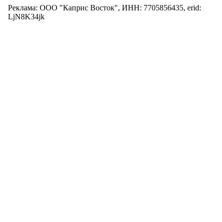
Реклама: ООО "Каприс Восток", ИНН: 7705856435, erid:
LjN8K34jk