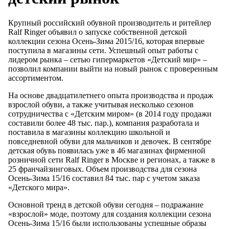
Крупный российский обувной производитель и ритейлер
Ralf Ringer объявил о запуске собственной детской
коллекции сезона Осень-Зима 2015/16, которая впервые
поступила в магазины сети. Успешный опыт работы с
лидером рынка – сетью гипермаркетов «Детский мир» –
позволил компании выйти на новый рынок с проверенным
ассортиментом.
На основе двадцатилетнего опыта производства и продаж
взрослой обуви, а также учитывая несколько сезонов
сотрудничества с «Детским миром» (в 2014 году продажи
составили более 48 тыс. пар.), компания разработала и
поставила в магазины коллекцию школьной и
повседневной обуви для мальчиков и девочек. В сентябре
детская обувь появилась уже в 46 магазинах фирменной
розничной сети Ralf Ringer в Москве и регионах, а также в
25 франчайзинговых. Объем производства для сезона
Осень-Зима 15/16 составил 84 тыс. пар с учетом заказа
«Детского мира».
Основной тренд в детской обуви сегодня – подражание
«взрослой» моде, поэтому для создания коллекции сезона
Осень-Зима 15/16 были использованы успешные образы