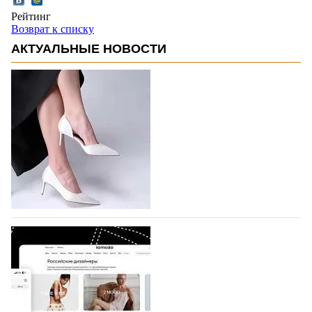
Рейтинг
Возврат к списку
АКТУАЛЬНЫЕ НОВОСТИ
BALLINA представит свои новинки на Euro
Shoes
Компания BALLINA Guangzhou Lihuang Footwear
Co., Ltd., основанная в 2011 году и расположенная в