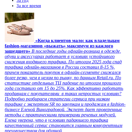
За год
За все время
«Когда клиентов мало: как владельцам
fashion-магазинов «выжать» максимум из каждого
зашедшего»
В последние годы офлайн-розница в одежде,
обуви и аксессуарах работает в условиях устойчивого
снижения входящего трафика. По итогам 2025 года спад
трафика офлайн-магазинов в России составил 8-15 %,
причем показатель покупок в офлайн-сегменте снижался
более резко, чем в целом по рынку, по данным Retail.ru. По
статистике отдельных ТЦ падение по итогам прошлого
года составило от 15 до 25%. Как эффективно работать
продавцам с покупателями в таких непростых условиях?
Подробно разбираем стратегии сервиса при низком
трафике с экспертом SR по закупкам и продажам в fashion-
бизнесе Еленой Виноградовой. Эксперт дает проверенные
методы с практическими примерами речевых модулей.
Елена уверена, что в условиях падающего трафика
качественный сервис становится главным конкурентным
преимуществом для обувной