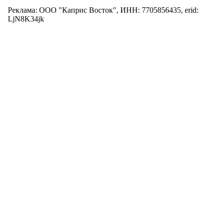
Реклама: ООО "Каприс Восток", ИНН: 7705856435, erid:
LjN8K34jk