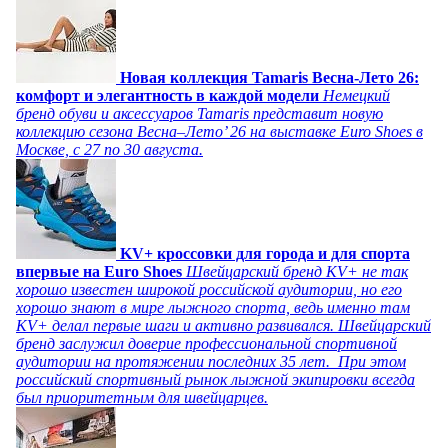
Новая коллекция Tamaris Весна-Лето 26:
комфорт и элегантность в каждой модели
Немецкий
бренд обуви и аксессуаров Tamaris представит новую
коллекцию сезона Весна–Лето’ 26 на выставке Euro Shoes в
Москве, с 27 по 30 августа.
KV+ кроссовки для города и для спорта
впервые на Euro Shoes
Швейцарский бренд KV+ не так
хорошо известен широкой российской аудитории, но его
хорошо знают в мире лыжного спорта, ведь именно там
KV+ делал первые шаги и активно развивался. Швейцарский
бренд заслужил доверие профессиональной спортивной
аудитории на протяжении последних 35 лет. При этом
российский спортивный рынок лыжной экипировки всегда
был приоритетным для швейцарцев.