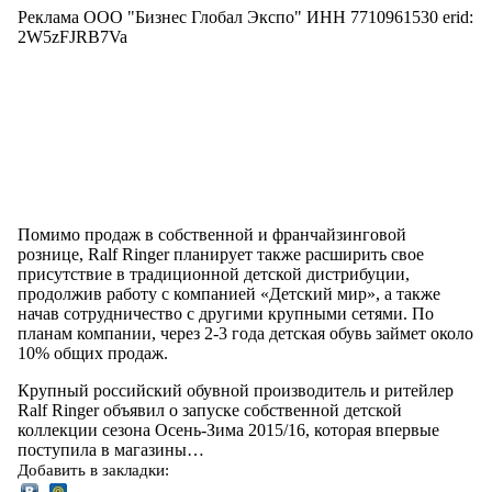
Реклама ООО "Бизнес Глобал Экспо" ИНН 7710961530 erid:
2W5zFJRB7Va
Помимо продаж в собственной и франчайзинговой
рознице, Ralf Ringer планирует также расширить свое
присутствие в традиционной детской дистрибуции,
продолжив работу с компанией «Детский мир», а также
начав сотрудничество с другими крупными сетями. По
планам компании, через 2-3 года детская обувь займет около
10% общих продаж.
Крупный российский обувной производитель и ритейлер
Ralf Ringer объявил о запуске собственной детской
коллекции сезона Осень-Зима 2015/16, которая впервые
поступила в магазины…
Добавить в закладки: