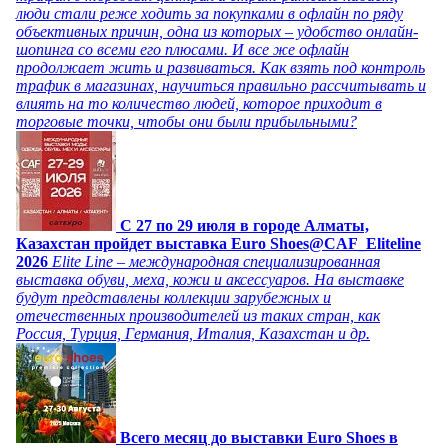
люди стали реже ходить за покупками в офлайн по ряду
объективных причин, одна из которых – удобство онлайн-
шопинга со всеми его плюсами. И все же офлайн
продолжает жить и развиваться. Как взять под контроль
трафик в магазинах, научиться правильно рассчитывать и
влиять на то количество людей, которое приходит в
торговые точки, чтобы они были прибыльными?
C 27 по 29 июля в городе Алматы,
Казахстан пройдет выставка Euro Shoes@CAF_Eliteline
2026
Elite Line – международная специализированная
выставка обуви, меха, кожи и аксессуаров. На выставке
будут представлены коллекции зарубежных и
отечественных производителей из таких стран, как
Россия, Турция, Германия, Италия, Казахстан и др.
Всего месяц до выставки Euro Shoes в