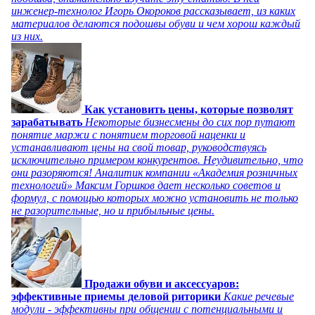
инженер-технолог Игорь Окороков рассказывает, из каких
материалов делаются подошвы обуви и чем хорош каждый
из них.
Как установить цены, которые позволят
зарабатывать
Некоторые бизнесмены до сих пор путают
понятие маржи с понятием торговой наценки и
устанавливают цены на свой товар, руководствуясь
исключительно примером конкурентов. Неудивительно, что
они разоряются! Аналитик компании «Академия розничных
технологий» Максим Горшков дает несколько советов и
формул, с помощью которых можно установить не только
не разорительные, но и прибыльные цены.
Продажи обуви и аксессуаров:
эффективные приемы деловой риторики
Какие речевые
модули - эффективны при общении с потенциальными и