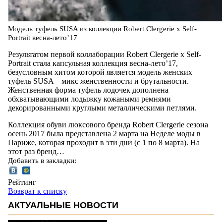
Модель туфель SUSA из коллекции Robert Clergerie х Self-
Portrait весна-лето’17
Результатом первой коллаборации Robert Clergerie х Self-
Portrait стала капсульная коллекция весна-лето’17,
безусловным хитом которой является модель женских
туфель SUSA – микс женственности и брутальности.
Женственная форма туфель лодочек дополнена
обхватывающими лодыжку кожаными ремнями
декорированными круглыми металлическими петлями.
Коллекция обуви люксового бренда Robert Clergerie сезона
осень 2017 была представлена 2 марта на Неделе моды в
Париже, которая проходит в эти дни (с 1 по 8 марта). На
этот раз бренд…
Добавить в закладки:
Рейтинг
Возврат к списку
АКТУАЛЬНЫЕ НОВОСТИ