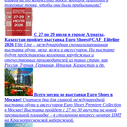
торговые точки, чтобы они были прибыльными?
C 27 по 29 июля в городе Алматы,
Казахстан пройдет выставка Euro Shoes@CAF_Eliteline
2026
Elite Line – международная специализированная
выставка обуви, меха, кожи и аксессуаров. На выставке
будут представлены коллекции зарубежных и
отечественных производителей из таких стран, как
Россия, Турция, Германия, Италия, Казахстан и др.
Всего месяц до выставки Euro Shoes в
Москве!
Считаем дни для главной международной
выставки обуви и аксессуаров Euro Shoes Premiere Collection
в Москве! Выставка пройдет с 27 по 30 августа на новой
премиальной площадке – в столичном конгресс-центре ЦМТ
на Краснопресненской набережной.