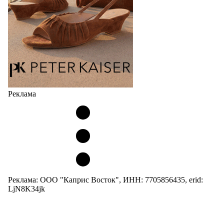
05.08.2026
1984
Реклама
Реклама: ООО "Каприс Восток", ИНН: 7705856435, erid:
LjN8K34jk