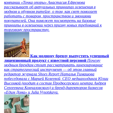
компании «Точка опоры» Анастасия Ефремова
рассказывает об актуальных принципах освещения в
модном и обувном ритейле, о том, как свет помогает
работать с товаром, пространством и эмоциями
покупателей. Она поможет посмотреть на базовые
принципы в освещении через призму новых требований к
торговому пространству.
Как модному бренду выпустить успешный
лицензионный продукт с известной персоной
Почему
модным брендам стоит рассматривать лицензирование
как стратегический инструмент — об этом главный
редактор журнала Shoes Report Наталья Тимашова
побеседовала с Марией Козеевой, СЕО медиахолдинга Юлии
Высоцкой (входит в состав Продюсерского центра Андрея
Сергеевича Кончаловского) и бренд-директором бизнесов
«Едим Дома» и Julia Vysotskaya.