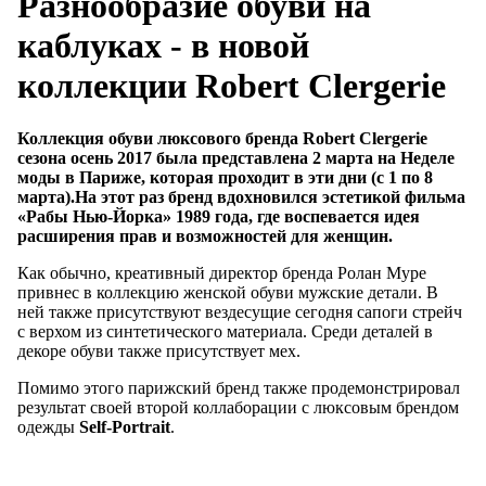
Разнообразие обуви на
каблуках - в новой
коллекции Robert Clergerie
Коллекция обуви люксового бренда Robert Clergerie
сезона осень 2017 была представлена 2 марта на Неделе
моды в Париже, которая проходит в эти дни (с 1 по 8
марта).На этот раз бренд вдохновился эстетикой фильма
«Рабы Нью-Йорка» 1989 года, где воспевается идея
расширения прав и возможностей для женщин.
Как обычно, креативный директор бренда Ролан Муре
привнес в коллекцию женской обуви мужские детали. В
ней также присутствуют вездесущие сегодня сапоги стрейч
с верхом из синтетического материала. Среди деталей в
декоре обуви также присутствует мех.
Помимо этого парижский бренд также продемонстрировал
результат своей второй коллаборации с люксовым брендом
одежды
Self-Portrait
.