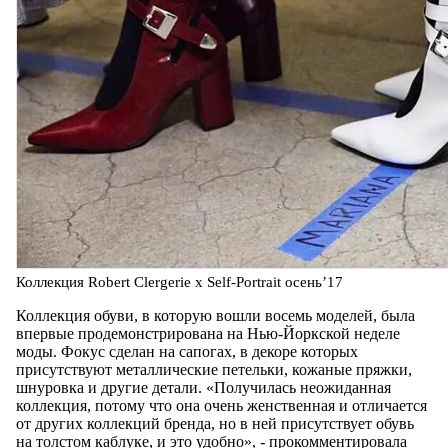
Коллекция Robert Clergerie х Self-Portrait осень’17
Коллекция обуви, в которую вошли восемь моделей, была
впервые продемонстрирована на Нью-Йоркской неделе
моды. Фокус сделан на сапогах, в декоре которых
присутствуют металлические петельки, кожаные пряжки,
шнуровка и другие детали. «Получилась неожиданная
коллекция, потому что она очень женственная и отличается
от других коллекций бренда, но в ней присутствует обувь
на толстом каблуке, и это удобно», - прокомментировала