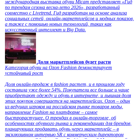
международная выставка обуви Micam представляет «Гид
по трендам сезона весна-лето 2026», разработанный
совместно с Livetrend. Гид разработан на основе анализа
социальных сетей, онлайн-маркетплейсов и модных показов,
а также с помощью новых технологий, таких как
искусственный интеллект и Big Data.
Доля маркетплейсов будет расти
Категория обуви на Ozon Fashion демонстрирует
устойчивый рост
Доля онлайн-продаж в fashion растет, и в прошлом году
составила уже более 54%. Покупатели все больше и чаще
приобретают одежду и обувь в интернете, и львиная доля
этих покупок совершается на маркетплейсах. Ozon – один
из ведущих игроков на российском рынке товаров моды,
направление Fashion на платформе – самое
быстрорастущее. О трендах в онлайн-торговле, об
особенностях обувного рынка и рекомендациях для брендов,
планирующих продавать обувь через маркетплейс – в
эксклюзивном интервью SR с коммерческим директором