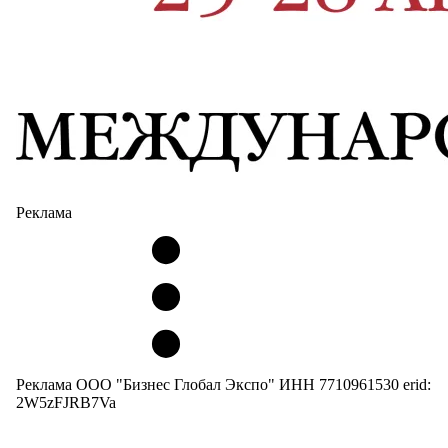
Реклама
Реклама ООО "Бизнес Глобал Экспо" ИНН 7710961530 erid:
2W5zFJRB7Va