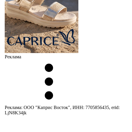
Реклама
Реклама: ООО "Каприс Восток", ИНН: 7705856435, erid:
LjN8K34jk