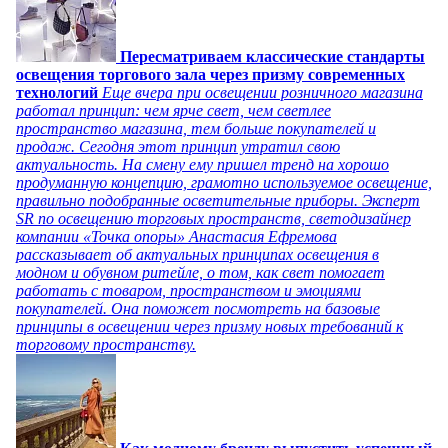
Пересматриваем классические стандарты
освещения торгового зала через призму современных
технологий
Еще вчера при освещении розничного магазина
работал принцип: чем ярче свет, чем светлее
пространство магазина, тем больше покупателей и
продаж. Сегодня этот принцип утратил свою
актуальность. На смену ему пришел тренд на хорошо
продуманную концепцию, грамотно используемое освещение,
правильно подобранные осветительные приборы. Эксперт
SR по освещению торговых пространств, светодизайнер
компании «Точка опоры» Анастасия Ефремова
рассказывает об актуальных принципах освещения в
модном и обувном ритейле, о том, как свет помогает
работать с товаром, пространством и эмоциями
покупателей. Она поможет посмотреть на базовые
принципы в освещении через призму новых требований к
торговому пространству.