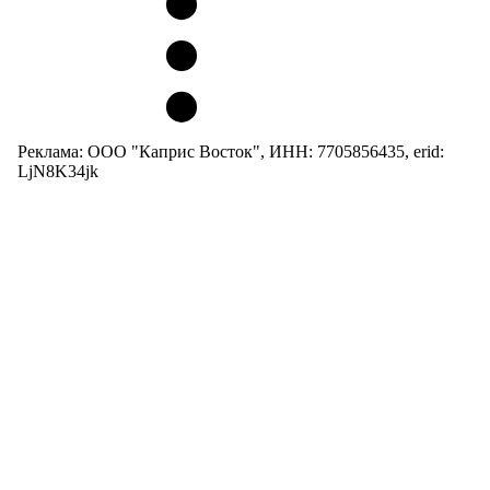
Реклама: ООО "Каприс Восток", ИНН: 7705856435, erid:
LjN8K34jk