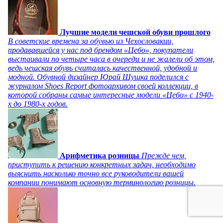
Лучшие модели чешской обуви прошлого
В советские времена за обувью из Чехословакии,
продававшейся у нас под брендом «Цебо», покупатели
выстаивали по четыре часа в очереди и не жалели об этом,
ведь чешская обувь считалась качественной, удобной и
модной. Обувной дизайнер Юрай Шушка поделился с
журналом Shoes Report фотоархивом своей коллекции, в
которой собраны самые интересные модели «Цебо» с 1940-
х до 1980-х годов.
Арифметика розницы
Прежде чем,
приступить к решению конкретных задач, необходимо
выяснить насколько точно все руководители вашей
компании понимают основную терминологию розницы.