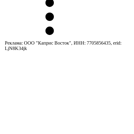
Реклама: ООО "Каприс Восток", ИНН: 7705856435, erid:
LjN8K34jk