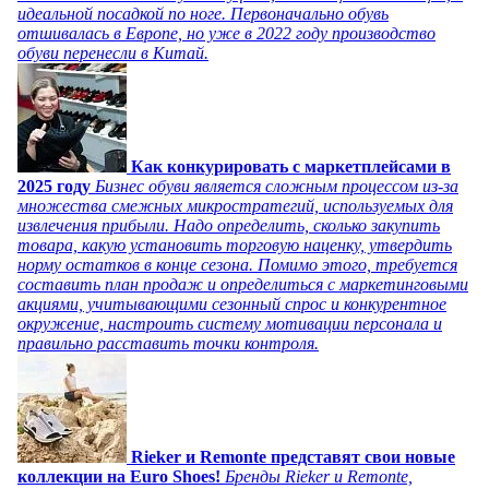
идеальной посадкой по ноге. Первоначально обувь
отшивалась в Европе, но уже в 2022 году производство
обуви перенесли в Китай.
Как конкурировать с маркетплейсами в
2025 году
Бизнес обуви является сложным процессом из-за
множества смежных микростратегий, используемых для
извлечения прибыли. Надо определить, сколько закупить
товара, какую установить торговую наценку, утвердить
норму остатков в конце сезона. Помимо этого, требуется
составить план продаж и определиться с маркетинговыми
акциями, учитывающими сезонный спрос и конкурентное
окружение, настроить систему мотивации персонала и
правильно расставить точки контроля.
Rieker и Remonte представят свои новые
коллекции на Euro Shoes!
Бренды Rieker и Remonte,