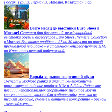
Россия, Турция, Германия, Италия, Казахстан и др.
Всего месяц до выставки Euro Shoes в
Москве!
Считаем дни для главной международной
выставки обуви и аксессуаров Euro Shoes Premiere Collection
в Москве! Выставка пройдет с 27 по 30 августа на новой
премиальной площадке – в столичном конгресс-центре ЦМТ
на Краснопресненской набережной.
Борьба за рынок спортивной обуви
Эксперты модного рынка и аналитики-экономисты
прогнозируют падение продаж Nike и Adidas. Лидерские
позиции непотопляемых спортивных гигантов могут
серьезно пошатнуться в ближайшие годы, так как их
теснят молодые, смелые и активные конкуренты – бренды
- челленджеры.