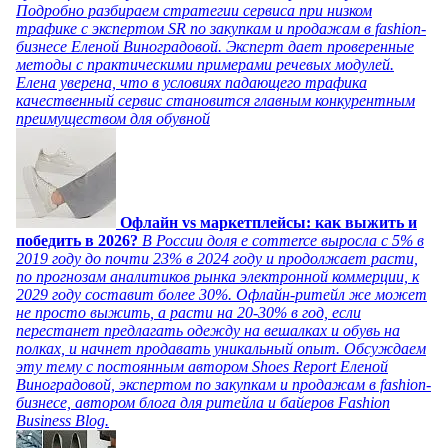
Подробно разбираем стратегии сервиса при низком
трафике с экспертом SR по закупкам и продажам в fashion-
бизнесе Еленой Виноградовой. Эксперт дает проверенные
методы с практическими примерами речевых модулей.
Елена уверена, что в условиях падающего трафика
качественный сервис становится главным конкурентным
преимуществом для обувной
Офлайн vs маркетплейсы: как выжить и
победить в 2026?
В России доля e commerce выросла с 5% в
2019 году до почти 23% в 2024 году и продолжает расти,
по прогнозам аналитиков рынка электронной коммерции, к
2029 году составит более 30%. Офлайн-ритейл же может
не просто выжить, а расти на 20-30% в год, если
перестанет предлагать одежду на вешалках и обувь на
полках, и начнет продавать уникальный опыт. Обсуждаем
эту тему с постоянным автором Shoes Report Еленой
Виноградовой, экспертом по закупкам и продажам в fashion-
бизнесе, автором блога для ритейла и байеров Fashion
Business Blog.