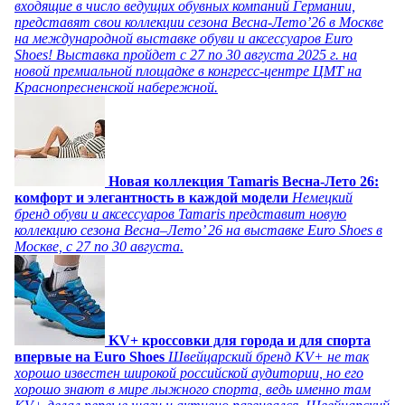
входящие в число ведущих обувных компаний Германии,
представят свои коллекции сезона Весна-Лето’26 в Москве
на международной выставке обуви и аксессуаров Euro
Shoes! Выставка пройдет c 27 по 30 августа 2025 г. на
новой премиальной площадке в конгресс-центре ЦМТ на
Краснопресненской набережной.
Новая коллекция Tamaris Весна-Лето 26:
комфорт и элегантность в каждой модели
Немецкий
бренд обуви и аксессуаров Tamaris представит новую
коллекцию сезона Весна–Лето’ 26 на выставке Euro Shoes в
Москве, с 27 по 30 августа.
KV+ кроссовки для города и для спорта
впервые на Euro Shoes
Швейцарский бренд KV+ не так
хорошо известен широкой российской аудитории, но его
хорошо знают в мире лыжного спорта, ведь именно там