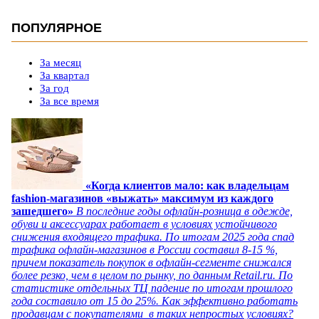
ПОПУЛЯРНОЕ
За месяц
За квартал
За год
За все время
«Когда клиентов мало: как владельцам
fashion-магазинов «выжать» максимум из каждого
зашедшего»
В последние годы офлайн-розница в одежде,
обуви и аксессуарах работает в условиях устойчивого
снижения входящего трафика. По итогам 2025 года спад
трафика офлайн-магазинов в России составил 8-15 %,
причем показатель покупок в офлайн-сегменте снижался
более резко, чем в целом по рынку, по данным Retail.ru. По
статистике отдельных ТЦ падение по итогам прошлого
года составило от 15 до 25%. Как эффективно работать
продавцам с покупателями в таких непростых условиях?