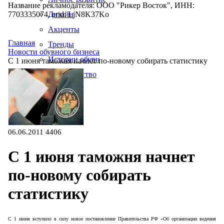
Название рекламодателя: ООО "Рикер Восток", ИНН:
7703335074, erid: LjN8K37Ko
Дизайн
Акценты
Главная
Тренды
Новости обувного бизнеса
Истории обуви
С 1 июня таможня начнет по-новому собирать статистику
Производство
06.06.2011
4406
С 1 июня таможня начнет
по-новому собирать
статистику
С 1 июня вступило в силу новое постановление Правительства РФ «Об организации ведения