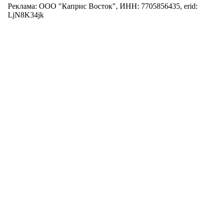
Реклама: ООО "Каприс Восток", ИНН: 7705856435, erid:
LjN8K34jk