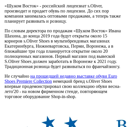
«Шу.ком Восток» - российский лицензиат s.Oliver,
производит и продает обувь по лицензии. До сих пор
компания занималась оптовыми продажами, а теперь также
планирует развивать и розницу.
По словам директора по продажам «Шу.ком Восток» Ивана
Шахина, до конца 2019 года будут открыты около 15
корнеров s.Oliver Shoes в мультибрендовых магазинах
Екатеринбурга, Нижневартовска, Перми, Воронежа, а в
ближайшие три года планируется открытие около 20
полноценных магазинов. Первый магазин под вывеской
S.Oliver Shoes должен заработать в Воронеже к 2021 году.
Традиционная розница будет развиваться по франчайзингу.
Не случайно
на прошедшей недавно выставке обуви Euro
Shoes Premiere Collection
немецкий бренд s.Oliver Shoes
впервые продемонстрировал свою коллекцию обуви весна-
лето'20 - на новом фирменном стенде, повторяющем
торговое оборудование Shop-in-shop.