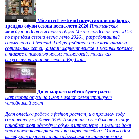
Micam и Livetrend представили подборку
трендов обуви сезона весна-лето 2026
Итальянская
международная выставка обуви Micam представляет «Гид
по трендам сезона весна-лето 2026», разработанный
совместно с Livetrend. Гид разработан на основе анализа
социальных сетей, онлайн-маркетплейсов и модных показов,
а также с помощью новых технологий, таких как
искусственный интеллект и Big Data.
Доля маркетплейсов будет расти
Категория обуви на Ozon Fashion демонстрирует
устойчивый рост
Доля онлайн-продаж в fashion растет, и в прошлом году
составила уже более 54%. Покупатели все больше и чаще
приобретают одежду и обувь в интернете, и львиная доля
этих покупок совершается на маркетплейсах. Ozon – один
из ведущих игроков на российском рынке товаров моды,