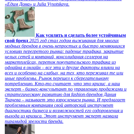
«Едим Дома» и Julia Vysotskaya.
Как усилить и сделать более устойчивым
свой бренд
2025 год стал годом выживания для многих
модных брендов в очень непростых и быстро меняющихся
условиях перегретого рынка: падение трафика, закрытие
целых сетей и компаний, консолидация селлеров на
маркетплейсах, переток покупательского трафика из
офлайна в онлайн – все эти и другие факторы влияли на
всех и особенно на слабых, на тех, кто переживал те или
иные проблемы. Рынок перешел к сберегательному
потреблению. Кто-то считает, что это кризис, а наш
эксперт - бизнес-консультант по управлению продажами и
стратегическому развитию для fashion-брендов Дания
Ткачева – называет это взрослением рынка. И предлагает
проблемным компаниям свой авторский инструмент
диагностики бизнеса и возможностей его оздоровления и
выхода из кризиса. Этот инструмент эксперт назвала
пирамидой зрелости бренда.