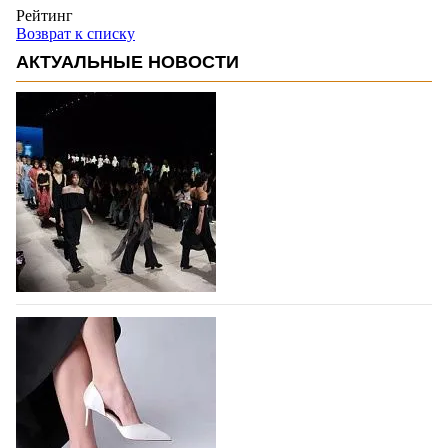
Рейтинг
Возврат к списку
АКТУАЛЬНЫЕ НОВОСТИ
На участие в Московской неделе моды
подано 1047 заявок
На участие в седьмой Московской неделе моды,
которая пройдет в российской столице с 26 сентября