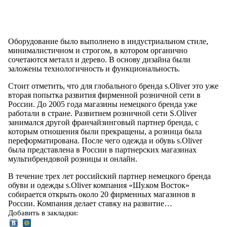
Оборудование было выполнено в индустриальном стиле,
минималистичном и строгом, в котором органично
сочетаются металл и дерево. В основу дизайна были
заложены технологичность и функциональность.
Стоит отметить, что для глобального бренда s.Oliver это уже
вторая попытка развития фирменной розничной сети в
России. До 2005 года магазины немецкого бренда уже
работали в стране. Развитием розничной сети S.Oliver
занимался другой франчайзинговый партнер бренда, с
которым отношения были прекращены, а розница была
переформатирована. После чего одежда и обувь s.Oliver
была представлена в России в партнерских магазинах
мультибрендовой розницы и онлайн.
В течение трех лет российский партнер немецкого бренда
обуви и одежды s.Oliver компания «Шу.ком Восток»
собирается открыть около 20 фирменных магазинов в
России. Компания делает ставку на развитие…
Добавить в закладки: