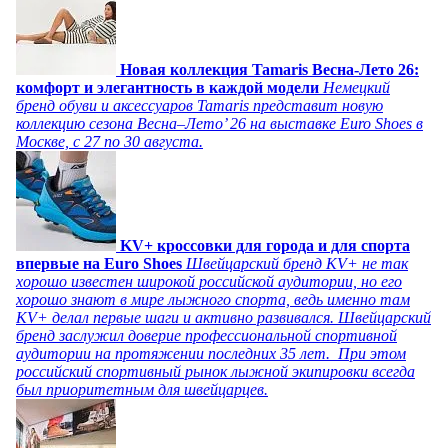
Новая коллекция Tamaris Весна-Лето 26:
комфорт и элегантность в каждой модели
Немецкий
бренд обуви и аксессуаров Tamaris представит новую
коллекцию сезона Весна–Лето’ 26 на выставке Euro Shoes в
Москве, с 27 по 30 августа.
KV+ кроссовки для города и для спорта
впервые на Euro Shoes
Швейцарский бренд KV+ не так
хорошо известен широкой российской аудитории, но его
хорошо знают в мире лыжного спорта, ведь именно там
KV+ делал первые шаги и активно развивался. Швейцарский
бренд заслужил доверие профессиональной спортивной
аудитории на протяжении последних 35 лет. При этом
российский спортивный рынок лыжной экипировки всегда
был приоритетным для швейцарцев.