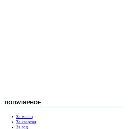
ПОПУЛЯРНОЕ
За месяц
За квартал
За год