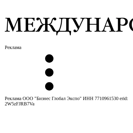
Реклама
Реклама ООО "Бизнес Глобал Экспо" ИНН 7710961530 erid:
2W5zFJRB7Va