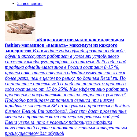
За все время
«Когда клиентов мало: как владельцам
fashion-магазинов «выжать» максимум из каждого
зашедшего»
В последние годы офлайн-розница в одежде,
обуви и аксессуарах работает в условиях устойчивого
снижения входящего трафика. По итогам 2025 года спад
трафика офлайн-магазинов в России составил 8-15 %,
причем показатель покупок в офлайн-сегменте снижался
более резко, чем в целом по рынку, по данным Retail.ru. По
статистике отдельных ТЦ падение по итогам прошлого
года составило от 15 до 25%. Как эффективно работать
продавцам с покупателями в таких непростых условиях?
Подробно разбираем стратегии сервиса при низком
трафике с экспертом SR по закупкам и продажам в fashion-
бизнесе Еленой Виноградовой. Эксперт дает проверенные
методы с практическими примерами речевых модулей.
Елена уверена, что в условиях падающего трафика
качественный сервис становится главным конкурентным
преимуществом для обувной