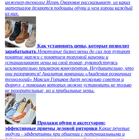
инженер-технолог Игорь Окороков рассказывает, из каких
материалов делаются подошвы обуви и чем хорош каждый
из них.
Как установить цены, которые позволят
зарабатывать
Некоторые бизнесмены до сих пор путают
понятие маржи с понятием торговой наценки и
устанавливают цены на свой товар, руководствуясь
исключительно примером конкурентов. Неудивительно, что
они разоряются! Аналитик компании «Академия розничных
технологий» Максим Горшков дает несколько советов и
формул, с помощью которых можно установить не только
не разорительные, но и прибыльные цены.
Продажи обуви и аксессуаров:
эффективные приемы деловой риторики
Какие речевые
модули - эффективны при общении с потенциальными и