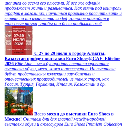
шопинга со всеми его плюсами. И все же офлайн
продолжает жить и развиваться. Как взять под контроль
трафик в магазинах, научиться правильно рассчитывать и
влиять на то количество людей, которое приходит в
торговые точки, чтобы они были прибыльными?
C 27 по 29 июля в городе Алматы,
Казахстан пройдет выставка Euro Shoes@CAF_Eliteline
2026
Elite Line – международная специализированная
выставка обуви, меха, кожи и аксессуаров. На выставке
будут представлены коллекции зарубежных и
отечественных производителей из таких стран, как
Россия, Турция, Германия, Италия, Казахстан и др.
Всего месяц до выставки Euro Shoes в
Москве!
Считаем дни для главной международной
выставки обуви и аксессуаров Euro Shoes Premiere Collection