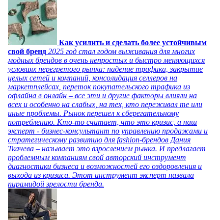
Как усилить и сделать более устойчивым
свой бренд
2025 год стал годом выживания для многих
модных брендов в очень непростых и быстро меняющихся
условиях перегретого рынка: падение трафика, закрытие
целых сетей и компаний, консолидация селлеров на
маркетплейсах, переток покупательского трафика из
офлайна в онлайн – все эти и другие факторы влияли на
всех и особенно на слабых, на тех, кто переживал те или
иные проблемы. Рынок перешел к сберегательному
потреблению. Кто-то считает, что это кризис, а наш
эксперт - бизнес-консультант по управлению продажами и
стратегическому развитию для fashion-брендов Дания
Ткачева – называет это взрослением рынка. И предлагает
проблемным компаниям свой авторский инструмент
диагностики бизнеса и возможностей его оздоровления и
выхода из кризиса. Этот инструмент эксперт назвала
пирамидой зрелости бренда.