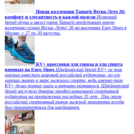
Новая коллекция Tamaris Весна-Лето 26:
комфорт и элегантность в каждой модели
Немецкий
бренд обуви и аксессуаров Tamaris представит новую
коллекцию сезона Весна–Лето’ 26 на выставке Euro Shoes в
Москве, с 27 по 30 августа.
KV+ кроссовки для города и для спорта
впервые на Euro Shoes
Швейцарский бренд KV+ не так
хорошо известен широкой российской аудитории, но его
хорошо знают в мире лыжного спорта, ведь именно там
KV+ делал первые шаги и активно развивался. Швейцарский
бренд заслужил доверие профессиональной спортивной
аудитории на протяжении последних 35 лет. При этом
российский спортивный рынок лыжной экипировки всегда
был приоритетным для швейцарцев.