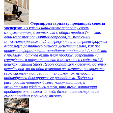
Формируем зарплату продавцов: советы
экспертов
«А как вы начисляете зарплату своим
консультантам, с личных или с общих продаж?» — это
один из самых популярных вопросов, вызывающих
множество разногласий и пересудов на интернет-форумах
владельцев розничного бизнеса. Действительно, как же
правильно формировать заработок продавцов? А как быть
с премиями, откуда взять план продаж, разрешать ли
сотрудникам покупать товар в магазине со скидками? В
поисках истины Shoes Report обратился к десятку обувных
ретейлеров, но ни одна компания не захотела раскрывать
свою систему мотивации — слишком уж непрост и
индивидуален был процесс ее разработки. Тогда мы
расспросили четырех бизнес-консультантов, и
окончательно убедились в том, что тема мотивации
продавцов очень сложна, ведь даже наши эксперты не
смогли прийти к единому мнению.