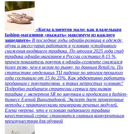
«Когда клиентов мало: как владельцам
fashion-магазинов «выжать» максимум из каждого
зашедшего»
В последние годы офлайн-розница в одежде,
обуви и аксессуарах работает в условиях устойчивого
снижения входящего трафика. По итогам 2025 года спад
трафика офлайн-магазинов в России составил 8-15 %,
причем показатель покупок в офлайн-сегменте снижался
более резко, чем в целом по рынку, по данным Retail.ru. По
статистике отдельных ТЦ падение по итогам прошлого
года составило от 15 до 25%. Как эффективно работать
продавцам с покупателями в таких непростых условиях?
Подробно разбираем стратегии сервиса при низком
трафике с экспертом SR по закупкам и продажам в fashion-
бизнесе Еленой Виноградовой. Эксперт дает проверенные
методы с практическими примерами речевых модулей.
Елена уверена, что в условиях падающего трафика
качественный сервис становится главным конкурентным
преимуществом для обувной