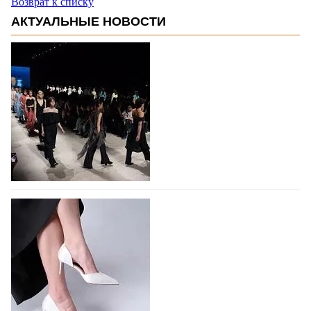
Возврат к списку
АКТУАЛЬНЫЕ НОВОСТИ
На участие в Московской неделе моды
подано 1047 заявок
На участие в седьмой Московской неделе моды,
которая пройдет в российской столице с 26 сентября
по 1 октября, уже подано 1047 заявок. Примерно