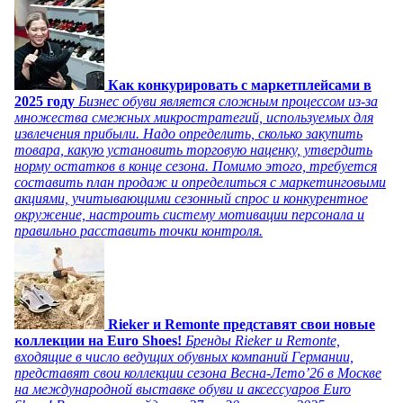
Как конкурировать с маркетплейсами в
2025 году
Бизнес обуви является сложным процессом из-за
множества смежных микростратегий, используемых для
извлечения прибыли. Надо определить, сколько закупить
товара, какую установить торговую наценку, утвердить
норму остатков в конце сезона. Помимо этого, требуется
составить план продаж и определиться с маркетинговыми
акциями, учитывающими сезонный спрос и конкурентное
окружение, настроить систему мотивации персонала и
правильно расставить точки контроля.
Rieker и Remonte представят свои новые
коллекции на Euro Shoes!
Бренды Rieker и Remonte,
входящие в число ведущих обувных компаний Германии,
представят свои коллекции сезона Весна-Лето’26 в Москве
на международной выставке обуви и аксессуаров Euro