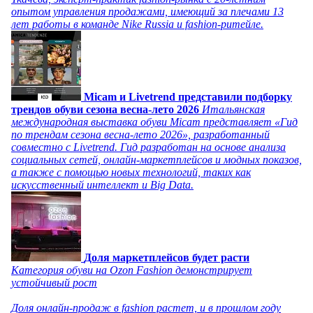
опытом управления продажами, имеющий за плечами 13
лет работы в команде Nike Russia и fashion-ритейле.
Micam и Livetrend представили подборку
трендов обуви сезона весна-лето 2026
Итальянская
международная выставка обуви Micam представляет «Гид
по трендам сезона весна-лето 2026», разработанный
совместно с Livetrend. Гид разработан на основе анализа
социальных сетей, онлайн-маркетплейсов и модных показов,
а также с помощью новых технологий, таких как
искусственный интеллект и Big Data.
Доля маркетплейсов будет расти
Категория обуви на Ozon Fashion демонстрирует
устойчивый рост
Доля онлайн-продаж в fashion растет, и в прошлом году