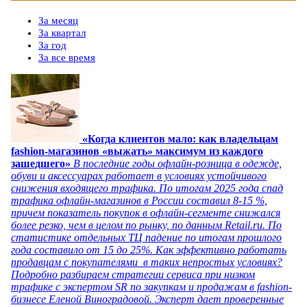
За месяц
За квартал
За год
За все время
«Когда клиентов мало: как владельцам
fashion-магазинов «выжать» максимум из каждого
зашедшего»
В последние годы офлайн-розница в одежде,
обуви и аксессуарах работает в условиях устойчивого
снижения входящего трафика. По итогам 2025 года спад
трафика офлайн-магазинов в России составил 8-15 %,
причем показатель покупок в офлайн-сегменте снижался
более резко, чем в целом по рынку, по данным Retail.ru. По
статистике отдельных ТЦ падение по итогам прошлого
года составило от 15 до 25%. Как эффективно работать
продавцам с покупателями в таких непростых условиях?
Подробно разбираем стратегии сервиса при низком
трафике с экспертом SR по закупкам и продажам в fashion-
бизнесе Еленой Виноградовой. Эксперт дает проверенные