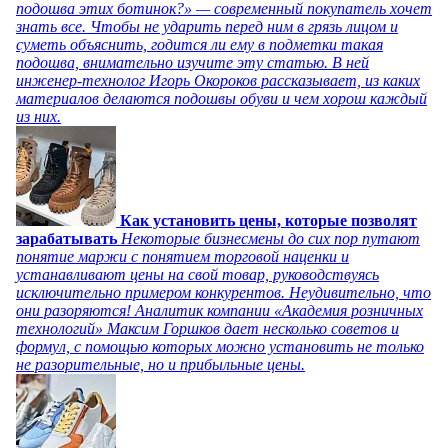
подошва этих ботинок?» — современный покупатель хочет
знать все. Чтобы не ударить перед ним в грязь лицом и
суметь объяснить, годится ли ему в подметки такая
подошва, внимательно изучите эту статью. В ней
инженер-технолог Игорь Окороков рассказывает, из каких
материалов делаются подошвы обуви и чем хорош каждый
из них.
Как установить цены, которые позволят
зарабатывать
Некоторые бизнесмены до сих пор путают
понятие маржи с понятием торговой наценки и
устанавливают цены на свой товар, руководствуясь
исключительно примером конкурентов. Неудивительно, что
они разоряются! Аналитик компании «Академия розничных
технологий» Максим Горшков дает несколько советов и
формул, с помощью которых можно установить не только
не разорительные, но и прибыльные цены.