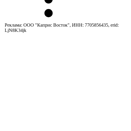
Реклама: ООО "Каприс Восток", ИНН: 7705856435, erid:
LjN8K34jk