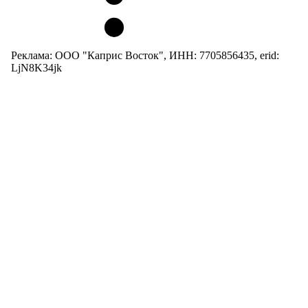
Реклама: ООО "Каприс Восток", ИНН: 7705856435, erid:
LjN8K34jk