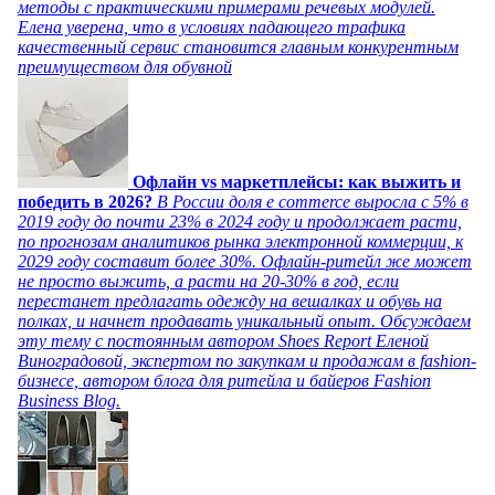
методы с практическими примерами речевых модулей.
Елена уверена, что в условиях падающего трафика
качественный сервис становится главным конкурентным
преимуществом для обувной
Офлайн vs маркетплейсы: как выжить и
победить в 2026?
В России доля e commerce выросла с 5% в
2019 году до почти 23% в 2024 году и продолжает расти,
по прогнозам аналитиков рынка электронной коммерции, к
2029 году составит более 30%. Офлайн-ритейл же может
не просто выжить, а расти на 20-30% в год, если
перестанет предлагать одежду на вешалках и обувь на
полках, и начнет продавать уникальный опыт. Обсуждаем
эту тему с постоянным автором Shoes Report Еленой
Виноградовой, экспертом по закупкам и продажам в fashion-
бизнесе, автором блога для ритейла и байеров Fashion
Business Blog.