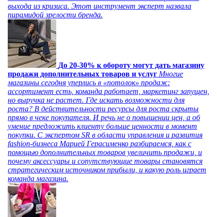
выхода из кризиса. Этот инструмент эксперт назвала
пирамидой зрелости бренда.
До 20-30% к обороту могут дать магазину
продажи дополнительных товаров и услуг
Многие
магазины сегодня уперлись в «потолок» продаж:
ассортимент есть, команда работает, маркетинг запущен,
но выручка не растет. Где искать возможности для
роста? В действительности ресурсы для роста скрыты
прямо в чеке покупателя. И речь не о повышении цен, а об
умение предложить клиенту больше ценности в момент
покупки. С экспертом SR в области управления и развития
fashion-бизнеса Марией Герасименко разбираемся, как с
помощью дополнительных товаров увеличить продажи, и
почему аксессуары и сопутствующие товары становятся
стратегическим источником прибыли, и какую роль играет
команда магазина.