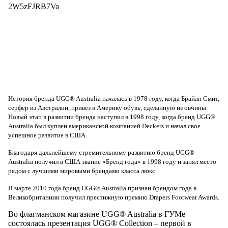
2W5zFJRB7Va
История бренда UGG® Australia началась в 1978 году, когда Брайан Смит,
серфер из Австралии, привез в Америку обувь, сделанную из овчины.
Новый этап в развитии бренда наступил в 1998 году, когда бренд UGG®
Australia был куплен американской компанией Deckers и начал свое
успешное развитие в США.
Благодаря дальнейшему стремительному развитию бренд UGG®
Australia получил в США звание «Бренд года» в 1998 году и занял место
рядом с лучшими мировыми брендами класса люкс.
В марте 2010 года бренд UGG® Australia признан брендом года в
Великобританиии получил престижную премию Drapers Footwear Awards.
Во флагманском магазине UGG® Australia в ГУМе
состоялась презентация UGG® Collection – первой в