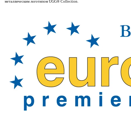
металлическим логотипом UGG® Collection.