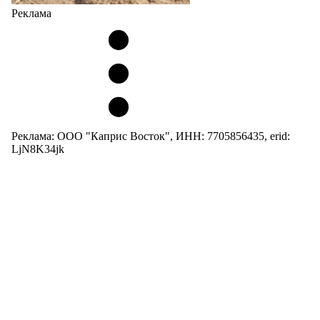
Реклама
Реклама: ООО "Каприс Восток", ИНН: 7705856435, erid:
LjN8K34jk