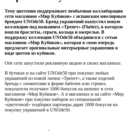
Тему цветения поддерживает необычная коллаборация
сети магазинов «Мир Кубиков» с испанским ювелирным
брендом UNOde50. Бренд украшений выпустил новую
коллекцию под названием «Трепет» (Flutter), в которую
вошли браслеты, серьги, кольца и ожерелья. В
поддержку коллекции UNOde50 объединился с сетью
магазинов «Мир Кубиков», которая в свою очередь
предлагает оригинальные интерьерные украшения в
виде цветов из кубиков.
Обе сети запустили рекламную акцию в своих магазинах:
В бутиках и на сайте UNOde50 при покупке любых
украшений из новой линии «Трепет», а также изделий
бренда с элементами в форме бабочек или стрекоз,
покупатели получают 1000 бонусов на шопинг в сети
магазинов «Мир Кубиков». А в магазинах и на сайте «Мир
Кубиков» при покупке наборов из специальной
«цветочной» подборки партнеры дарят 1000 бонусов на
покупку украшений в UNOde50.