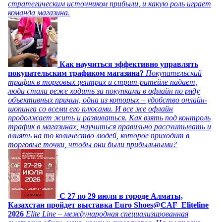
стратегическим источником прибыли, и какую роль играет
команда магазина.
Как научиться эффективно управлять
покупательским трафиком магазина?
Покупательский
трафик в торговых центрах и стрит-ритейле падает,
люди стали реже ходить за покупками в офлайн по ряду
объективных причин, одна из которых – удобство онлайн-
шопинга со всеми его плюсами. И все же офлайн
продолжает жить и развиваться. Как взять под контроль
трафик в магазинах, научиться правильно рассчитывать и
влиять на то количество людей, которое приходит в
торговые точки, чтобы они были прибыльными?
C 27 по 29 июля в городе Алматы,
Казахстан пройдет выставка Euro Shoes@CAF_Eliteline
2026
Elite Line – международная специализированная