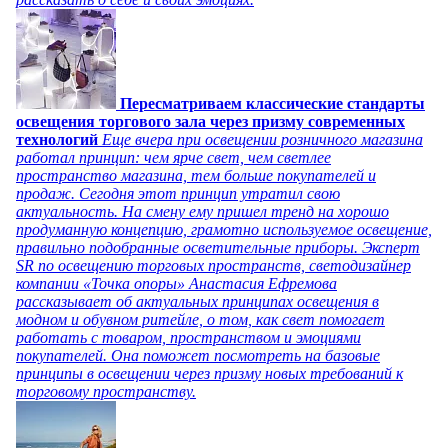
Пересматриваем классические стандарты
освещения торгового зала через призму современных
технологий
Еще вчера при освещении розничного магазина
работал принцип: чем ярче свет, чем светлее
пространство магазина, тем больше покупателей и
продаж. Сегодня этот принцип утратил свою
актуальность. На смену ему пришел тренд на хорошо
продуманную концепцию, грамотно используемое освещение,
правильно подобранные осветительные приборы. Эксперт
SR по освещению торговых пространств, светодизайнер
компании «Точка опоры» Анастасия Ефремова
рассказывает об актуальных принципах освещения в
модном и обувном ритейле, о том, как свет помогает
работать с товаром, пространством и эмоциями
покупателей. Она поможет посмотреть на базовые
принципы в освещении через призму новых требований к
торговому пространству.