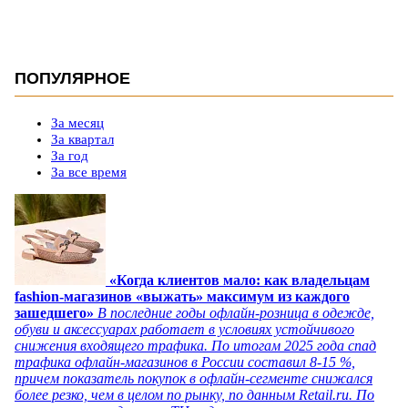
ПОПУЛЯРНОЕ
За месяц
За квартал
За год
За все время
«Когда клиентов мало: как владельцам
fashion-магазинов «выжать» максимум из каждого
зашедшего»
В последние годы офлайн-розница в одежде,
обуви и аксессуарах работает в условиях устойчивого
снижения входящего трафика. По итогам 2025 года спад
трафика офлайн-магазинов в России составил 8-15 %,
причем показатель покупок в офлайн-сегменте снижался
более резко, чем в целом по рынку, по данным Retail.ru. По