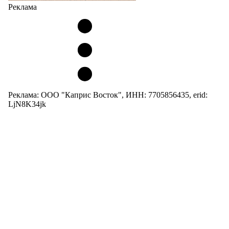
Реклама
Реклама: ООО "Каприс Восток", ИНН: 7705856435, erid:
LjN8K34jk