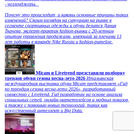
- челленджеры.
Почему это происходит, и каковы основные причины таких
изменений? Своим взглядом на ситуацию на рынке в
сегменте спортивных одежды и обуви делится Дания
Ткачева, эксперт-практик fashion-рынка с 20-летним
опытом управления продажами, имеющий за плечами 13
лет работы в команде Nike Russia и fashion-ритейле.
Micam и Livetrend представили подборку
трендов обуви сезона весна-лето 2026
Итальянская
международная выставка обуви Micam представляет «Гид
по трендам сезона весна-лето 2026», разработанный
совместно с Livetrend. Гид разработан на основе анализа
социальных сетей, онлайн-маркетплейсов и модных показов,
а также с помощью новых технологий, таких как
искусственный интеллект и Big Data.