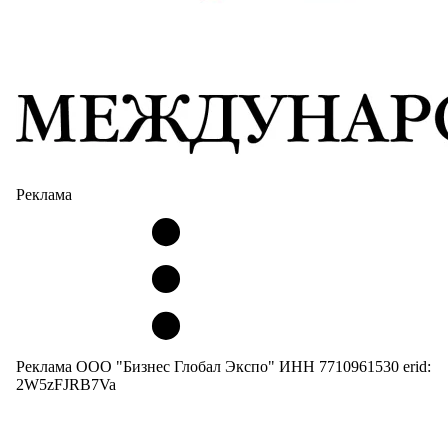
Реклама
Реклама ООО "Бизнес Глобал Экспо" ИНН 7710961530 erid:
2W5zFJRB7Va