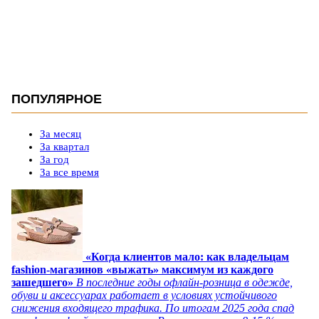
ПОПУЛЯРНОЕ
За месяц
За квартал
За год
За все время
«Когда клиентов мало: как владельцам
fashion-магазинов «выжать» максимум из каждого
зашедшего»
В последние годы офлайн-розница в одежде,
обуви и аксессуарах работает в условиях устойчивого
снижения входящего трафика. По итогам 2025 года спад