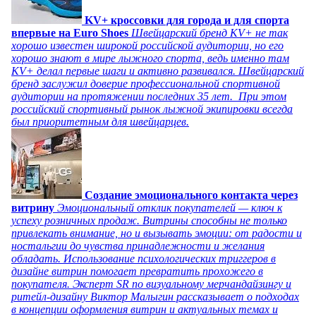
KV+ кроссовки для города и для спорта
впервые на Euro Shoes
Швейцарский бренд KV+ не так
хорошо известен широкой российской аудитории, но его
хорошо знают в мире лыжного спорта, ведь именно там
KV+ делал первые шаги и активно развивался. Швейцарский
бренд заслужил доверие профессиональной спортивной
аудитории на протяжении последних 35 лет. При этом
российский спортивный рынок лыжной экипировки всегда
был приоритетным для швейцарцев.
Создание эмоционального контакта через
витрину
Эмоциональный отклик покупателей — ключ к
успеху розничных продаж. Витрины способны не только
привлекать внимание, но и вызывать эмоции: от радости и
ностальгии до чувства принадлежности и желания
обладать. Использование психологических триггеров в
дизайне витрин помогает превратить прохожего в
покупателя. Эксперт SR по визуальному мерчандайзингу и
ритейл-дизайну Виктор Малыгин рассказывает о подходах
в концепции оформления витрин и актуальных темах и