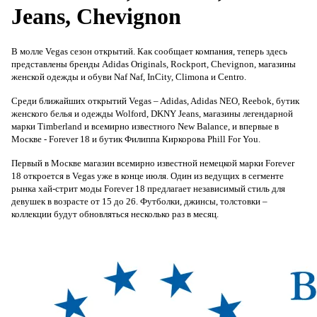
Jeans, Chevignon
В молле Vegas сезон открытий. Как сообщает компания, теперь здесь
представлены бренды Adidas Originals, Rockport, Chevignon, магазины
женской одежды и обуви Naf Naf, InCity, Climona и Centro.
Среди ближайших открытий Vegas – Adidas, Adidas NEO, Reebok, бутик
женского белья и одежды Wolford, DKNY Jeans, магазины легендарной
марки Timberland и всемирно известного New Balance, и впервые в
Москве - Forever 18 и бутик Филиппа Киркорова Phill For You.
Первый в Москве магазин всемирно известной немецкой марки Forever
18 откроется в Vegas уже в конце июля. Один из ведущих в сегменте
рынка хай-стрит моды Forever 18 предлагает независимый стиль для
девушек в возрасте от 15 до 26. Футболки, джинсы, толстовки –
коллекции будут обновляться несколько раз в месяц.