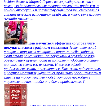
fashion-бизнеса Марией Герасименко разбираемся, как с
помощью дополнительных товаров увеличить продажи, и
почему аксессуары и сопутствующие товары становятся
стратегическим источником прибыли, и какую роль играет
команда магазина.
Как научиться эффективно управлять
покупательским трафиком магазина?
Покупательский
трафик в торговых центрах и стрит-ритейле падает,
люди стали реже ходить за покупками в офлайн по ряду
объективных причин, одна из которых – удобство онлайн-
шопинга со всеми его плюсами. И все же офлайн
продолжает жить и развиваться. Как взять под контроль
трафик в магазинах, научиться правильно рассчитывать и
влиять на то количество людей, которое приходит в
торговые точки, чтобы они были прибыльными?