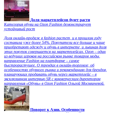
Доля маркетплейсов будет расти
Категория обуви на Ozon Fashion демонстрирует
устойчивый рост
Доля онлайн-продаж в fashion растет, и в прошлом году
составила уже более 54%. Покупатели все больше и чаще
приобретают одежду и обувь в интернете, и львиная доля
этих покупок совершается на маркетплейсах. Ozon – один
из ведущих игроков на российском рынке товаров моды,
направление Fashion на платформе – самое
быстрорастущее. О трендах в онлайн-торговле, об
особенностях обувного рынка и рекомендациях для брендов,
планирующих продавать обувь через маркетплейс – в
эксклюзивном интервью SR с коммерческим директором
направления «Обувь» в Ozon Fashion Ольгой Москвичевой.
Поворот к Азии. Особенности