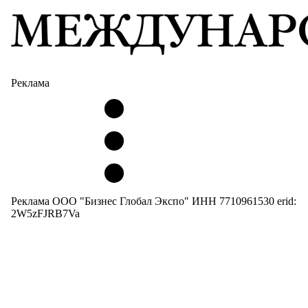
Реклама
Реклама ООО "Бизнес Глобал Экспо" ИНН 7710961530 erid:
2W5zFJRB7Va