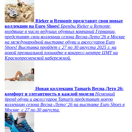
Rieker и Remonte представят свои новые
коллекции на Euro Shoes!
Бренды Rieker и Remonte,
входящие в число ведущих обувных компаний Германии,
представят свои коллекции сезона Весна-Лето’26 в Москве
на международной выставке обуви и аксессуаров Euro
Shoes! Выставка пройдет c 27 по 30 августа 2025 г. на
новой премиальной площадке в конгресс-центре ЦМТ на
Краснопресненской набережной.
Новая коллекция Tamaris Весна-Лето 26:
комфорт и элегантность в каждой модели
Немецкий
бренд обуви и аксессуаров Tamaris представит новую
коллекцию сезона Весна–Лето’ 26 на выставке Euro Shoes в
Москве, с 27 по 30 августа.