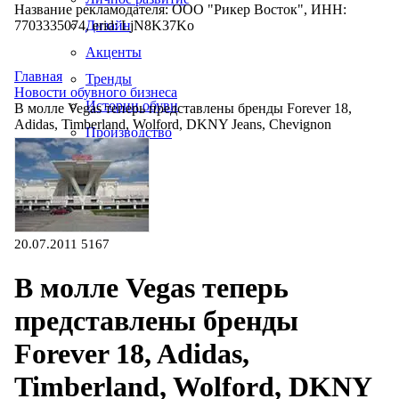
Название рекламодателя: ООО "Рикер Восток", ИНН:
7703335074, erid: LjN8K37Ko
Дизайн
Акценты
Главная
Тренды
Новости обувного бизнеса
Истории обуви
В молле Vegas теперь представлены бренды Forever 18,
Adidas, Timberland, Wolford, DKNY Jeans, Chevignon
Производство
20.07.2011
5167
В молле Vegas теперь
представлены бренды
Forever 18, Adidas,
Timberland, Wolford, DKNY