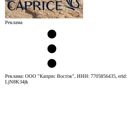
Реклама
Реклама: ООО "Каприс Восток", ИНН: 7705856435, erid:
LjN8K34jk