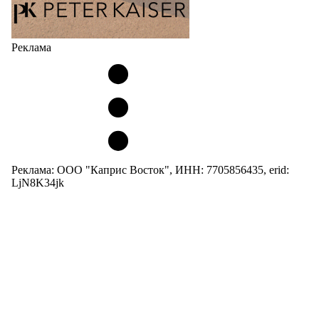
Реклама
Реклама: ООО "Каприс Восток", ИНН: 7705856435, erid:
LjN8K34jk