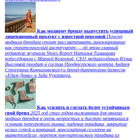
Как модному бренду выпустить успешный
лицензионный продукт с известной персоной
Почему
модным брендам стоит рассматривать лицензирование
как стратегический инструмент — об этом главный
редактор журнала Shoes Report Наталья Тимашова
побеседовала с Марией Козеевой, СЕО медиахолдинга Юлии
Высоцкой (входит в состав Продюсерского центра Андрея
Сергеевича Кончаловского) и бренд-директором бизнесов
«Едим Дома» и Julia Vysotskaya.
Как усилить и сделать более устойчивым
свой бренд
2025 год стал годом выживания для многих
модных брендов в очень непростых и быстро меняющихся
условиях перегретого рынка: падение трафика, закрытие
целых сетей и компаний, консолидация селлеров на
маркетплейсах, переток покупательского трафика из