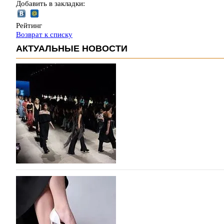
Добавить в закладки:
Рейтинг
Возврат к списку
АКТУАЛЬНЫЕ НОВОСТИ
На участие в Московской неделе моды подано
На участие в седьмой Московской неделе моды, которая
октября, уже подано 1047 заявок. Примерно половину и