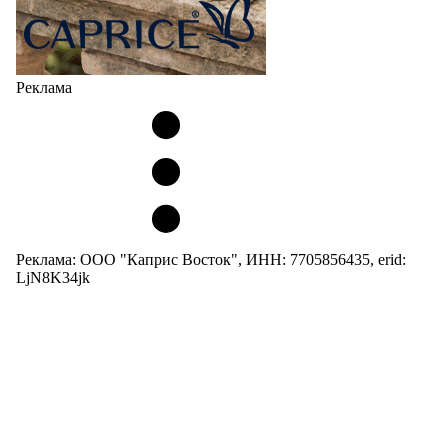
Реклама
Реклама: ООО "Каприс Восток", ИНН: 7705856435, erid:
LjN8K34jk