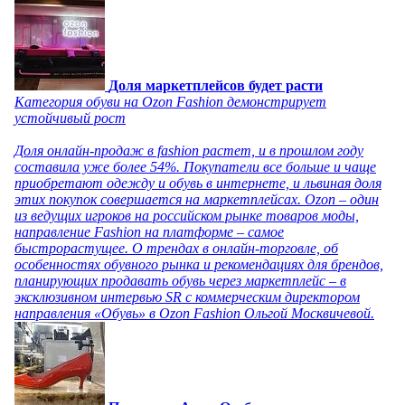
Доля маркетплейсов будет расти
Категория обуви на Ozon Fashion демонстрирует
устойчивый рост
Доля онлайн-продаж в fashion растет, и в прошлом году
составила уже более 54%. Покупатели все больше и чаще
приобретают одежду и обувь в интернете, и львиная доля
этих покупок совершается на маркетплейсах. Ozon – один
из ведущих игроков на российском рынке товаров моды,
направление Fashion на платформе – самое
быстрорастущее. О трендах в онлайн-торговле, об
особенностях обувного рынка и рекомендациях для брендов,
планирующих продавать обувь через маркетплейс – в
эксклюзивном интервью SR с коммерческим директором
направления «Обувь» в Ozon Fashion Ольгой Москвичевой.