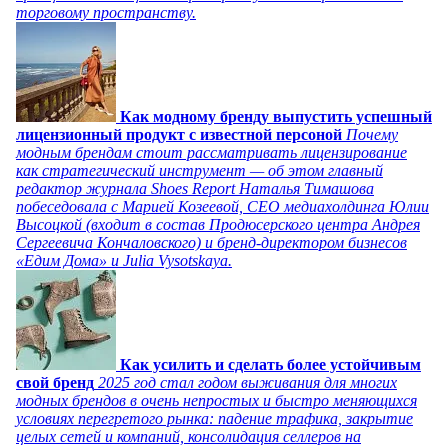
торговому пространству.
Как модному бренду выпустить успешный
лицензионный продукт с известной персоной
Почему
модным брендам стоит рассматривать лицензирование
как стратегический инструмент — об этом главный
редактор журнала Shoes Report Наталья Тимашова
побеседовала с Марией Козеевой, СЕО медиахолдинга Юлии
Высоцкой (входит в состав Продюсерского центра Андрея
Сергеевича Кончаловского) и бренд-директором бизнесов
«Едим Дома» и Julia Vysotskaya.
Как усилить и сделать более устойчивым
свой бренд
2025 год стал годом выживания для многих
модных брендов в очень непростых и быстро меняющихся
условиях перегретого рынка: падение трафика, закрытие
целых сетей и компаний, консолидация селлеров на