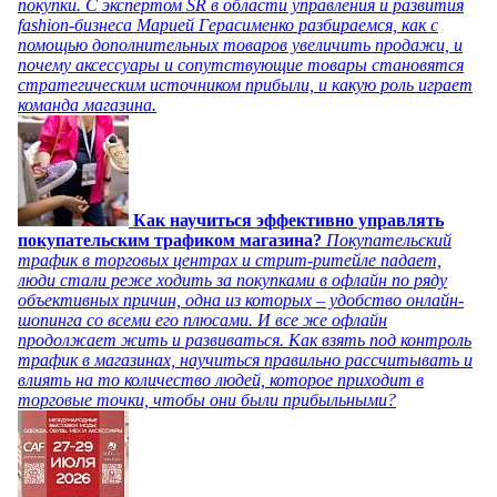
покупки. С экспертом SR в области управления и развития
fashion-бизнеса Марией Герасименко разбираемся, как с
помощью дополнительных товаров увеличить продажи, и
почему аксессуары и сопутствующие товары становятся
стратегическим источником прибыли, и какую роль играет
команда магазина.
Как научиться эффективно управлять
покупательским трафиком магазина?
Покупательский
трафик в торговых центрах и стрит-ритейле падает,
люди стали реже ходить за покупками в офлайн по ряду
объективных причин, одна из которых – удобство онлайн-
шопинга со всеми его плюсами. И все же офлайн
продолжает жить и развиваться. Как взять под контроль
трафик в магазинах, научиться правильно рассчитывать и
влиять на то количество людей, которое приходит в
торговые точки, чтобы они были прибыльными?