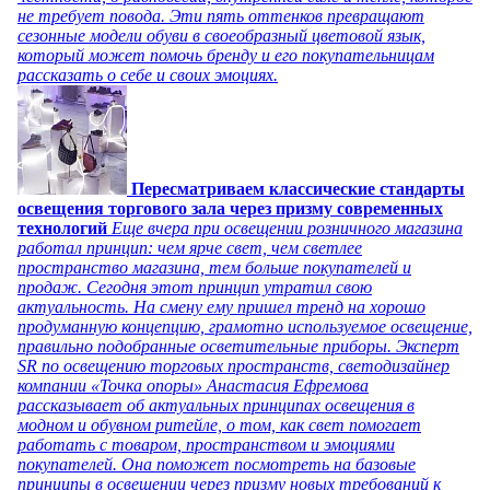
не требует повода. Эти пять оттенков превращают
сезонные модели обуви в своеобразный цветовой язык,
который может помочь бренду и его покупательницам
рассказать о себе и своих эмоциях.
Пересматриваем классические стандарты
освещения торгового зала через призму современных
технологий
Еще вчера при освещении розничного магазина
работал принцип: чем ярче свет, чем светлее
пространство магазина, тем больше покупателей и
продаж. Сегодня этот принцип утратил свою
актуальность. На смену ему пришел тренд на хорошо
продуманную концепцию, грамотно используемое освещение,
правильно подобранные осветительные приборы. Эксперт
SR по освещению торговых пространств, светодизайнер
компании «Точка опоры» Анастасия Ефремова
рассказывает об актуальных принципах освещения в
модном и обувном ритейле, о том, как свет помогает
работать с товаром, пространством и эмоциями
покупателей. Она поможет посмотреть на базовые
принципы в освещении через призму новых требований к