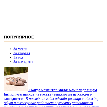
ПОПУЛЯРНОЕ
За месяц
За квартал
За год
За все время
«Когда клиентов мало: как владельцам
fashion-магазинов «выжать» максимум из каждого
зашедшего»
В последние годы офлайн-розница в одежде,
обуви и аксессуарах работает в условиях устойчивого