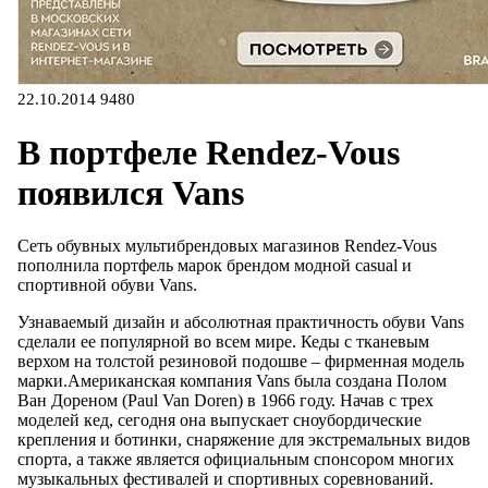
22.10.2014
9480
В портфеле Rendez-Vous
появился Vans
Сеть обувных мультибрендовых магазинов Rendez-Vous
пополнила портфель марок брендом модной casual и
спортивной обуви Vans.
Узнаваемый дизайн и абсолютная практичность обуви Vans
сделали ее популярной во всем мире. Кеды с тканевым
верхом на толстой резиновой подошве – фирменная модель
марки.Американская компания Vans была создана Полом
Ван Дореном (Paul Van Doren) в 1966 году. Начав с трех
моделей кед, сегодня она выпускает сноубордические
крепления и ботинки, снаряжение для экстремальных видов
спорта, а также является официальным спонсором многих
музыкальных фестивалей и спортивных соревнований.