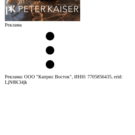
Реклама
Реклама: ООО "Каприс Восток", ИНН: 7705856435, erid:
LjN8K34jk