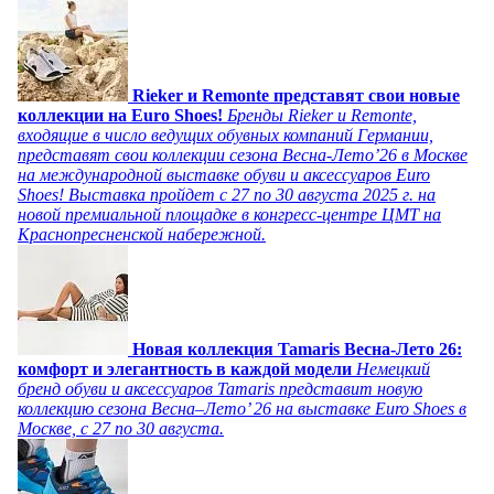
Rieker и Remonte представят свои новые
коллекции на Euro Shoes!
Бренды Rieker и Remonte,
входящие в число ведущих обувных компаний Германии,
представят свои коллекции сезона Весна-Лето’26 в Москве
на международной выставке обуви и аксессуаров Euro
Shoes! Выставка пройдет c 27 по 30 августа 2025 г. на
новой премиальной площадке в конгресс-центре ЦМТ на
Краснопресненской набережной.
Новая коллекция Tamaris Весна-Лето 26:
комфорт и элегантность в каждой модели
Немецкий
бренд обуви и аксессуаров Tamaris представит новую
коллекцию сезона Весна–Лето’ 26 на выставке Euro Shoes в
Москве, с 27 по 30 августа.