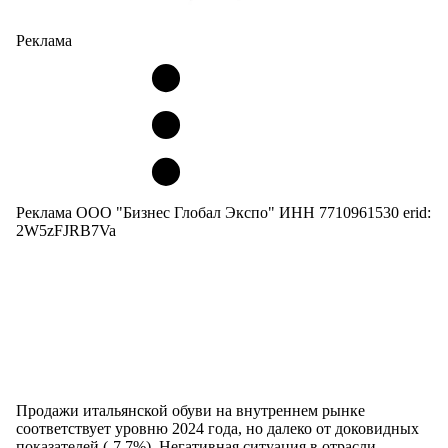
Реклама
Реклама ООО "Бизнес Глобал Экспо" ИНН 7710961530 erid:
2W5zFJRB7Va
Продажи итальянской обуви на внутреннем рынке
соответствует уровню 2024 года, но далеко от доковидных
показателей (-7,7%). Негативная ситуация в отрасли