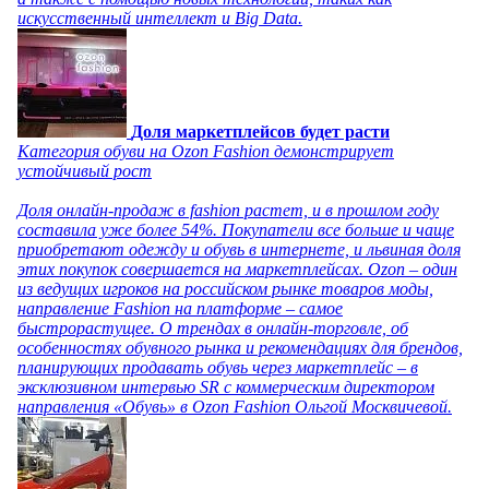
искусственный интеллект и Big Data.
Доля маркетплейсов будет расти
Категория обуви на Ozon Fashion демонстрирует
устойчивый рост
Доля онлайн-продаж в fashion растет, и в прошлом году
составила уже более 54%. Покупатели все больше и чаще
приобретают одежду и обувь в интернете, и львиная доля
этих покупок совершается на маркетплейсах. Ozon – один
из ведущих игроков на российском рынке товаров моды,
направление Fashion на платформе – самое
быстрорастущее. О трендах в онлайн-торговле, об
особенностях обувного рынка и рекомендациях для брендов,
планирующих продавать обувь через маркетплейс – в
эксклюзивном интервью SR с коммерческим директором
направления «Обувь» в Ozon Fashion Ольгой Москвичевой.