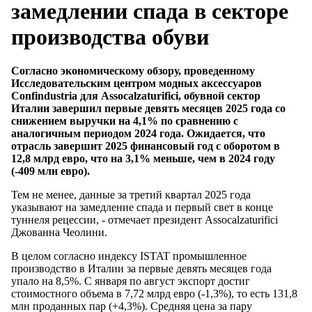
замедлении спада в секторе
производства обуви
Согласно экономическому обзору, проведенному
Исследовательским центром модных аксессуаров
Confindustria для Assocalzaturifici, обувной сектор
Италии завершил первые девять месяцев 2025 года со
снижением выручки на 4,1% по сравнению с
аналогичным периодом 2024 года. Ожидается, что
отрасль завершит 2025 финансовый год с оборотом в
12,8 млрд евро, что на 3,1% меньше, чем в 2024 году
(-409 млн евро).
Тем не менее, данные за третий квартал 2025 года
указывают на замедление спада и первый свет в конце
туннеля рецессии, - отмечает президент Assocalzaturifici
Джованна Чеолини.
В целом согласно индексу ISTAT промышленное
производство в Италии за первые девять месяцев года
упало на 8,5%. С января по август экспорт достиг
стоимостного объема в 7,72 млрд евро (-1,3%), то есть 131,8
млн проданных пар (+4,3%). Средняя цена за пару