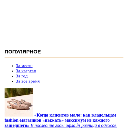
ПОПУЛЯРНОЕ
За месяц
За квартал
За год
За все время
«Когда клиентов мало: как владельцам
fashion-магазинов «выжать» максимум из каждого
зашедшего»
В последние годы офлайн-розница в одежде,