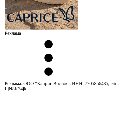
Реклама
Реклама: ООО "Каприс Восток", ИНН: 7705856435, erid:
LjN8K34jk