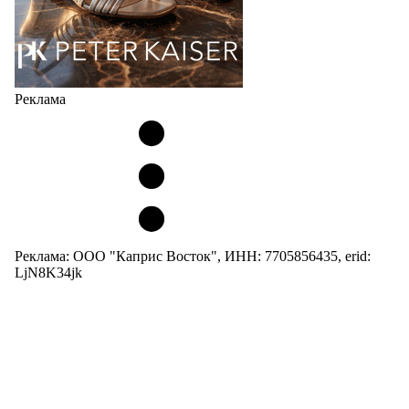
Реклама
Реклама: ООО "Каприс Восток", ИНН: 7705856435, erid:
LjN8K34jk