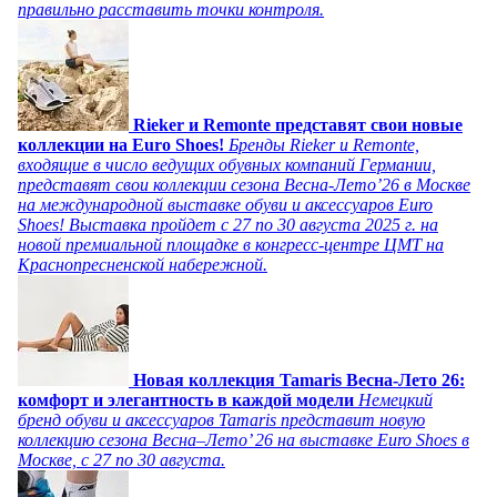
правильно расставить точки контроля.
Rieker и Remonte представят свои новые
коллекции на Euro Shoes!
Бренды Rieker и Remonte,
входящие в число ведущих обувных компаний Германии,
представят свои коллекции сезона Весна-Лето’26 в Москве
на международной выставке обуви и аксессуаров Euro
Shoes! Выставка пройдет c 27 по 30 августа 2025 г. на
новой премиальной площадке в конгресс-центре ЦМТ на
Краснопресненской набережной.
Новая коллекция Tamaris Весна-Лето 26:
комфорт и элегантность в каждой модели
Немецкий
бренд обуви и аксессуаров Tamaris представит новую
коллекцию сезона Весна–Лето’ 26 на выставке Euro Shoes в
Москве, с 27 по 30 августа.