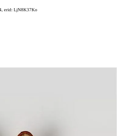
, erid: LjN8K37Ko