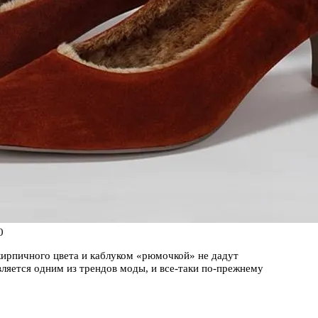
0
кирпичного цвета и каблуком «рюмочкой» не дадут
вляется одним из трендов моды, и все-таки по-прежнему