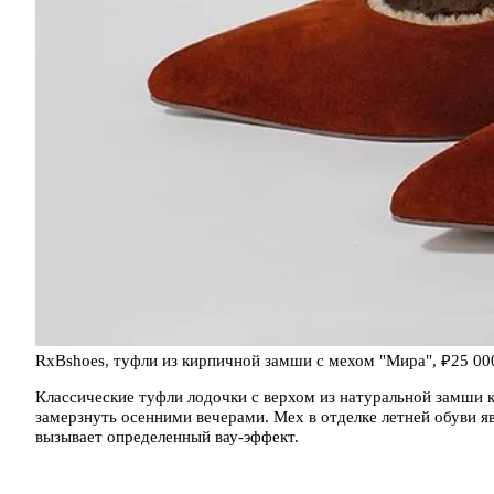
RxBshoes, туфли из кирпичной замши с мехом "Мира", ₽25 00
Классические туфли лодочки с верхом из натуральной замши 
замерзнуть осенними вечерами. Мех в отделке летней обуви я
вызывает определенный вау-эффект.