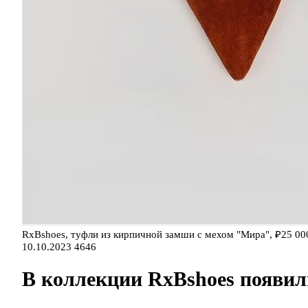
RxBshoes, туфли из кирпичной замши с мехом "Мира", ₽25 00
10.10.2023
4646
В коллекции RxBshoes появил