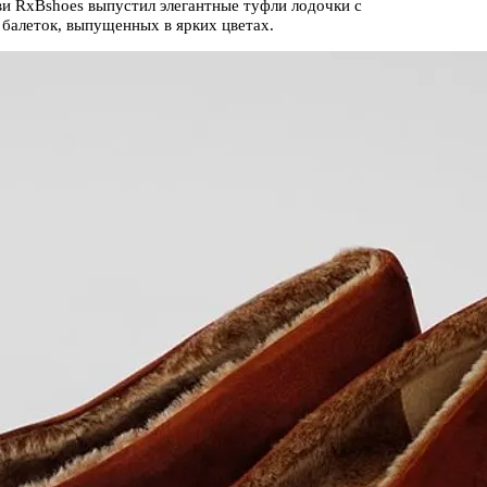
и RxBshoes выпустил элегантные туфли лодочки с
 балеток, выпущенных в ярких цветах.