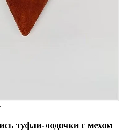
0
ись туфли-лодочки с мехом