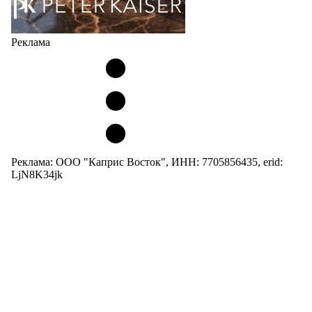
Реклама
Реклама: ООО "Каприс Восток", ИНН: 7705856435, erid:
LjN8K34jk