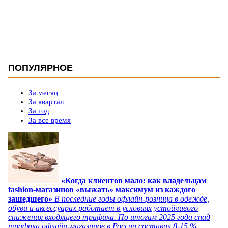
ПОПУЛЯРНОЕ
За месяц
За квартал
За год
За все время
«Когда клиентов мало: как владельцам
fashion-магазинов «выжать» максимум из каждого
зашедшего»
В последние годы офлайн-розница в одежде,
обуви и аксессуарах работает в условиях устойчивого
снижения входящего трафика. По итогам 2025 года спад
трафика офлайн-магазинов в России составил 8-15 %,