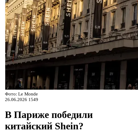
Фото: Le Monde
26.06.2026
1549
В Париже победили
китайский Shein?