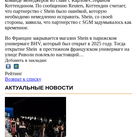
команде менеджеров во главе с Карлом-Стефаном
Коттендином. По сообщению Reuters, Коттендин считает,
что партнерство с Shein было ошибкой, которую
необходимо немедленно исправить. Shein, со своей
стороны, заявила, что партнерство с SGM задумывалось как
временное.
Во Франции закрывается магазин Shein в парижском
универмаге BHV, который был открыт в 2025 году. Тогда
открытие Shein в престижном французском универмаге на
улице Риволи повлекло настоящий…
Добавить в закладки:
Рейтинг
Возврат к списку
АКТУАЛЬНЫЕ НОВОСТИ