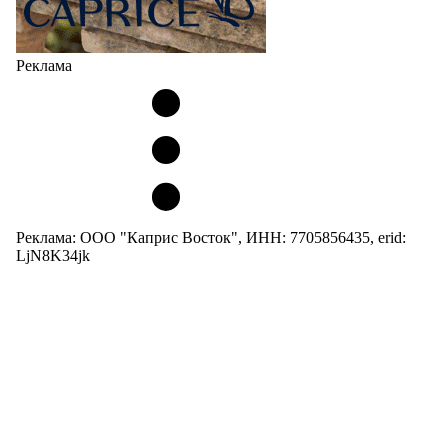
Реклама
Реклама: ООО "Каприс Восток", ИНН: 7705856435, erid:
LjN8K34jk