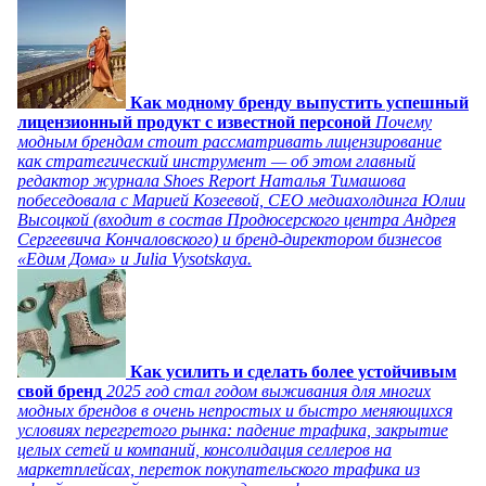
Как модному бренду выпустить успешный
лицензионный продукт с известной персоной
Почему
модным брендам стоит рассматривать лицензирование
как стратегический инструмент — об этом главный
редактор журнала Shoes Report Наталья Тимашова
побеседовала с Марией Козеевой, СЕО медиахолдинга Юлии
Высоцкой (входит в состав Продюсерского центра Андрея
Сергеевича Кончаловского) и бренд-директором бизнесов
«Едим Дома» и Julia Vysotskaya.
Как усилить и сделать более устойчивым
свой бренд
2025 год стал годом выживания для многих
модных брендов в очень непростых и быстро меняющихся
условиях перегретого рынка: падение трафика, закрытие
целых сетей и компаний, консолидация селлеров на
маркетплейсах, переток покупательского трафика из