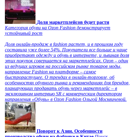
Доля маркетплейсов будет расти
Категория обуви на Ozon Fashion демонстрирует
устойчивый рост
Доля онлайн-продаж в fashion растет, и в прошлом году
составила уже более 54%. Покупатели все больше и чаще
приобретают одежду и обувь в интернете, и львиная доля
этих покупок совершается на маркетплейсах. Ozon – один
из ведущих игроков на российском рынке товаров моды,
направление Fashion на платформе – самое
быстрорастущее. О трендах в онлайн-торговле, об
особенностях обувного рынка и рекомендациях для брендов,
планирующих продавать обувь через маркетплейс – в
эксклюзивном интервью SR с коммерческим директором
направления «Обувь» в Ozon Fashion Ольгой Москвичевой.
Поворот к Азии. Особенности
производства обуви на фабрике в Китае
Поиск