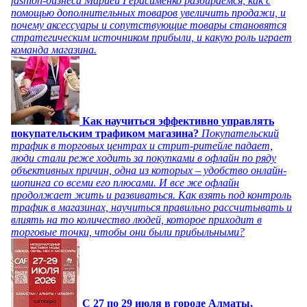
fashion-бизнеса Марией Герасименко разбираемся, как с
помощью дополнительных товаров увеличить продажи, и
почему аксессуары и сопутствующие товары становятся
стратегическим источником прибыли, и какую роль играет
команда магазина.
Как научиться эффективно управлять
покупательским трафиком магазина?
Покупательский
трафик в торговых центрах и стрит-ритейле падает,
люди стали реже ходить за покупками в офлайн по ряду
объективных причин, одна из которых – удобство онлайн-
шопинга со всеми его плюсами. И все же офлайн
продолжает жить и развиваться. Как взять под контроль
трафик в магазинах, научиться правильно рассчитывать и
влиять на то количество людей, которое приходит в
торговые точки, чтобы они были прибыльными?
C 27 по 29 июля в городе Алматы,