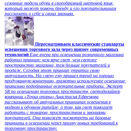
сезонные модели обуви в своеобразный цветовой язык,
который может помочь бренду и его покупательницам
рассказать о себе и своих эмоциях.
Пересматриваем классические стандарты
освещения торгового зала через призму современных
технологий
Еще вчера при освещении розничного магазина
работал принцип: чем ярче свет, чем светлее
пространство магазина, тем больше покупателей и
продаж. Сегодня этот принцип утратил свою
актуальность. На смену ему пришел тренд на хорошо
продуманную концепцию, грамотно используемое освещение,
правильно подобранные осветительные приборы. Эксперт
SR по освещению торговых пространств, светодизайнер
компании «Точка опоры» Анастасия Ефремова
рассказывает об актуальных принципах освещения в
модном и обувном ритейле, о том, как свет помогает
работать с товаром, пространством и эмоциями
покупателей. Она поможет посмотреть на базовые
принципы в освещении через призму новых требований к
торговому пространству.