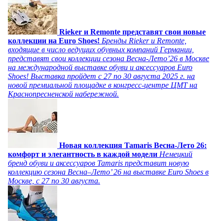
Rieker и Remonte представят свои новые
коллекции на Euro Shoes!
Бренды Rieker и Remonte,
входящие в число ведущих обувных компаний Германии,
представят свои коллекции сезона Весна-Лето’26 в Москве
на международной выставке обуви и аксессуаров Euro
Shoes! Выставка пройдет c 27 по 30 августа 2025 г. на
новой премиальной площадке в конгресс-центре ЦМТ на
Краснопресненской набережной.
Новая коллекция Tamaris Весна-Лето 26:
комфорт и элегантность в каждой модели
Немецкий
бренд обуви и аксессуаров Tamaris представит новую
коллекцию сезона Весна–Лето’ 26 на выставке Euro Shoes в
Москве, с 27 по 30 августа.