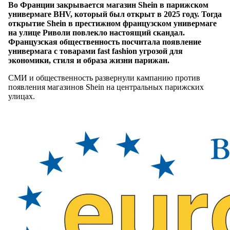
Во Франции закрывается магазин Shein в парижском
универмаге BHV, который был открыт в 2025 году. Тогда
открытие Shein в престижном французском универмаге
на улице Риволи повлекло настоящий скандал.
Французская общественность посчитала появление
универмага с товарами fast fashion угрозой для
экономики, стиля и образа жизни парижан.
СМИ и общественность развернули кампанию против
появления магазинов Shein на центральных парижских
улицах.