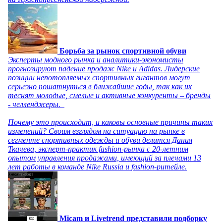
Борьба за рынок спортивной обуви
Эксперты модного рынка и аналитики-экономисты
прогнозируют падение продаж Nike и Adidas. Лидерские
позиции непотопляемых спортивных гигантов могут
серьезно пошатнуться в ближайшие годы, так как их
теснят молодые, смелые и активные конкуренты – бренды
- челленджеры.
Почему это происходит, и каковы основные причины таких
изменений? Своим взглядом на ситуацию на рынке в
сегменте спортивных одежды и обуви делится Дания
Ткачева, эксперт-практик fashion-рынка с 20-летним
опытом управления продажами, имеющий за плечами 13
лет работы в команде Nike Russia и fashion-ритейле.
Micam и Livetrend представили подборку