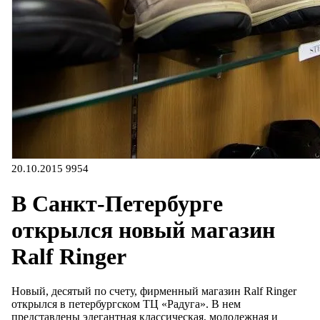
20.10.2015
9954
В Санкт-Петербурге
открылся новый магазин
Ralf Ringer
Новый, десятый по счету, фирменный магазин Ralf Ringer
открылся в петербургском ТЦ «Радуга». В нем
представлены элегантная классическая, молодежная и