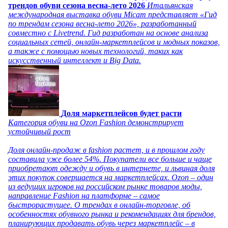
трендов обуви сезона весна-лето 2026
Итальянская
международная выставка обуви Micam представляет «Гид
по трендам сезона весна-лето 2026», разработанный
совместно с Livetrend. Гид разработан на основе анализа
социальных сетей, онлайн-маркетплейсов и модных показов,
а также с помощью новых технологий, таких как
искусственный интеллект и Big Data.
Доля маркетплейсов будет расти
Категория обуви на Ozon Fashion демонстрирует
устойчивый рост
Доля онлайн-продаж в fashion растет, и в прошлом году
составила уже более 54%. Покупатели все больше и чаще
приобретают одежду и обувь в интернете, и львиная доля
этих покупок совершается на маркетплейсах. Ozon – один
из ведущих игроков на российском рынке товаров моды,
направление Fashion на платформе – самое
быстрорастущее. О трендах в онлайн-торговле, об
особенностях обувного рынка и рекомендациях для брендов,
планирующих продавать обувь через маркетплейс – в