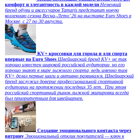
комфорт и элегантность в каждой модели
Немецкий
бренд обуви и аксессуаров Tamaris представит новую
коллекцию сезона Весна–Лето’ 26 на выставке Euro Shoes в
Москве, с 27 по 30 августа.
KV+ кроссовки для города и для спорта
впервые на Euro Shoes
Швейцарский бренд KV+ не так
хорошо известен широкой российской аудитории, но его
хорошо знают в мире лыжного спорта, ведь именно там
KV+ делал первые шаги и активно развивался. Швейцарский
бренд заслужил доверие профессиональной спортивной
аудитории на протяжении последних 35 лет. При этом
российский спортивный рынок лыжной экипировки всегда
был приоритетным для швейцарцев.
Создание эмоционального контакта через
витрину
Эмоциональный отклик покупателей — ключ к