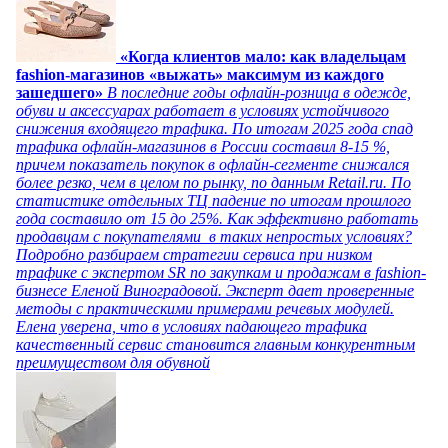
«Когда клиентов мало: как владельцам
fashion-магазинов «выжать» максимум из каждого
зашедшего»
В последние годы офлайн-розница в одежде,
обуви и аксессуарах работает в условиях устойчивого
снижения входящего трафика. По итогам 2025 года спад
трафика офлайн-магазинов в России составил 8-15 %,
причем показатель покупок в офлайн-сегменте снижался
более резко, чем в целом по рынку, по данным Retail.ru. По
статистике отдельных ТЦ падение по итогам прошлого
года составило от 15 до 25%. Как эффективно работать
продавцам с покупателями в таких непростых условиях?
Подробно разбираем стратегии сервиса при низком
трафике с экспертом SR по закупкам и продажам в fashion-
бизнесе Еленой Виноградовой. Эксперт дает проверенные
методы с практическими примерами речевых модулей.
Елена уверена, что в условиях падающего трафика
качественный сервис становится главным конкурентным
преимуществом для обувной