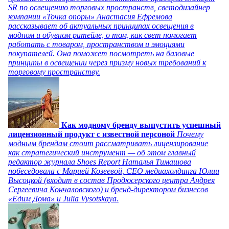
SR по освещению торговых пространств, светодизайнер
компании «Точка опоры» Анастасия Ефремова
рассказывает об актуальных принципах освещения в
модном и обувном ритейле, о том, как свет помогает
работать с товаром, пространством и эмоциями
покупателей. Она поможет посмотреть на базовые
принципы в освещении через призму новых требований к
торговому пространству.
Как модному бренду выпустить успешный
лицензионный продукт с известной персоной
Почему
модным брендам стоит рассматривать лицензирование
как стратегический инструмент — об этом главный
редактор журнала Shoes Report Наталья Тимашова
побеседовала с Марией Козеевой, СЕО медиахолдинга Юлии
Высоцкой (входит в состав Продюсерского центра Андрея
Сергеевича Кончаловского) и бренд-директором бизнесов
«Едим Дома» и Julia Vysotskaya.