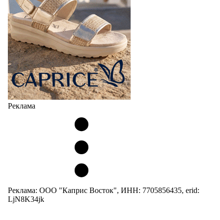
Реклама
Реклама: ООО "Каприс Восток", ИНН: 7705856435, erid:
LjN8K34jk