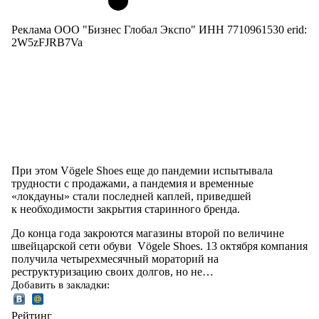
Реклама ООО "Бизнес Глобал Экспо" ИНН 7710961530 erid:
2W5zFJRB7Va
При этом Vögele Shoes еще до пандемии испытывала
трудности с продажами, а пандемия и временные
«локдауны» стали последней каплей, приведшей
к необходимости закрытия старинного бренда.
До конца года закроются магазины второй по величине
швейцарской сети обуви Vögele Shoes. 13 октября компания
получила четырехмесячный мораторий на
реструктуризацию своих долгов, но не…
Добавить в закладки:
Рейтинг