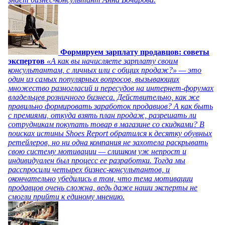
Формируем зарплату продавцов: советы
экспертов
«А как вы начисляете зарплату своим
консультантам, с личных или с общих продаж?» — это
один из самых популярных вопросов, вызывающих
множество разногласий и пересудов на интернет-форумах
владельцев розничного бизнеса. Действительно, как же
правильно формировать заработок продавцов? А как быть
с премиями, откуда взять план продаж, разрешать ли
сотрудникам покупать товар в магазине со скидками? В
поисках истины Shoes Report обратился к десятку обувных
ретейлеров, но ни одна компания не захотела раскрывать
свою систему мотивации — слишком уж непрост и
индивидуален был процесс ее разработки. Тогда мы
расспросили четырех бизнес-консультантов, и
окончательно убедились в том, что тема мотивации
продавцов очень сложна, ведь даже наши эксперты не
смогли прийти к единому мнению.