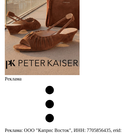
мужских, детских и пляжных зонтов в необычном
дизайнерском исполнении, отличается надёжностью
и высоким качеством…
05.08.2026
496
Реклама
Реклама: ООО "Каприс Восток", ИНН: 7705856435, erid: