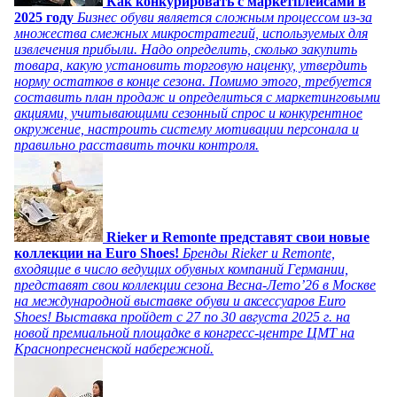
Как конкурировать с маркетплейсами в
2025 году
Бизнес обуви является сложным процессом из-за
множества смежных микростратегий, используемых для
извлечения прибыли. Надо определить, сколько закупить
товара, какую установить торговую наценку, утвердить
норму остатков в конце сезона. Помимо этого, требуется
составить план продаж и определиться с маркетинговыми
акциями, учитывающими сезонный спрос и конкурентное
окружение, настроить систему мотивации персонала и
правильно расставить точки контроля.
Rieker и Remonte представят свои новые
коллекции на Euro Shoes!
Бренды Rieker и Remonte,
входящие в число ведущих обувных компаний Германии,
представят свои коллекции сезона Весна-Лето’26 в Москве
на международной выставке обуви и аксессуаров Euro
Shoes! Выставка пройдет c 27 по 30 августа 2025 г. на
новой премиальной площадке в конгресс-центре ЦМТ на
Краснопресненской набережной.