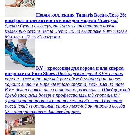
Новая коллекция Tamaris Весна-Лето 26:
комфорт и элегантность в каждой модели
Немецкий
бренд обуви и аксессуаров Tamaris представит новую
коллекцию сезона Весна–Лето’ 26 на выставке Euro Shoes в
Москве, с 27 по 30 августа.
KV+ кроссовки для города и для спорта
впервые на Euro Shoes
Швейцарский бренд KV+ не так
хорошо известен широкой российской аудитории, но его
хорошо знают в мире лыжного спорта, ведь именно там
KV+ делал первые шаги и активно развивался. Швейцарский
бренд заслужил доверие профессиональной спортивной
аудитории на протяжении последних 35 лет. При этом
российский спортивный рынок лыжной экипировки всегда
был приоритетным для швейцарцев.