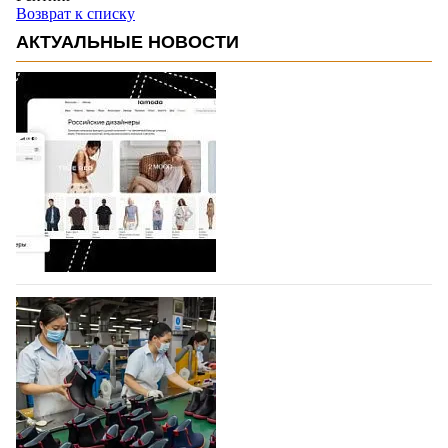
Возврат к списку
АКТУАЛЬНЫЕ НОВОСТИ
На платформе Lamoda - новый раздел и
условия продвижения локальных
дизайнерских марок
Российский маркетплейс Lamoda решил обновить
раздел для продажи продукции локальных