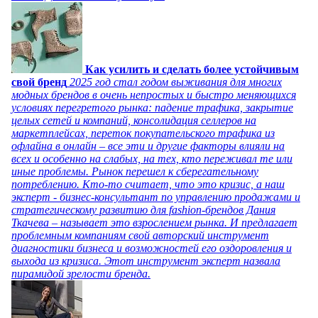
Как усилить и сделать более устойчивым
свой бренд
2025 год стал годом выживания для многих
модных брендов в очень непростых и быстро меняющихся
условиях перегретого рынка: падение трафика, закрытие
целых сетей и компаний, консолидация селлеров на
маркетплейсах, переток покупательского трафика из
офлайна в онлайн – все эти и другие факторы влияли на
всех и особенно на слабых, на тех, кто переживал те или
иные проблемы. Рынок перешел к сберегательному
потреблению. Кто-то считает, что это кризис, а наш
эксперт - бизнес-консультант по управлению продажами и
стратегическому развитию для fashion-брендов Дания
Ткачева – называет это взрослением рынка. И предлагает
проблемным компаниям свой авторский инструмент
диагностики бизнеса и возможностей его оздоровления и
выхода из кризиса. Этот инструмент эксперт назвала
пирамидой зрелости бренда.