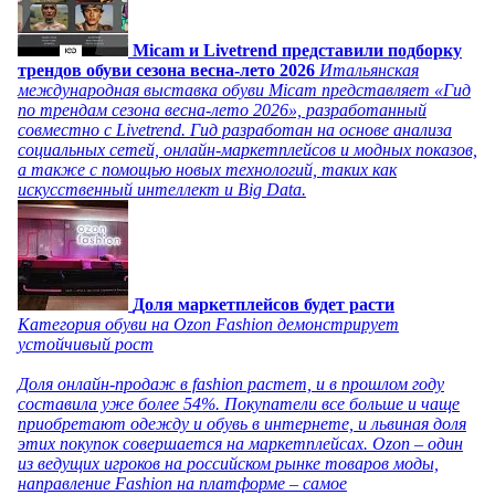
Micam и Livetrend представили подборку
трендов обуви сезона весна-лето 2026
Итальянская
международная выставка обуви Micam представляет «Гид
по трендам сезона весна-лето 2026», разработанный
совместно с Livetrend. Гид разработан на основе анализа
социальных сетей, онлайн-маркетплейсов и модных показов,
а также с помощью новых технологий, таких как
искусственный интеллект и Big Data.
Доля маркетплейсов будет расти
Категория обуви на Ozon Fashion демонстрирует
устойчивый рост
Доля онлайн-продаж в fashion растет, и в прошлом году
составила уже более 54%. Покупатели все больше и чаще
приобретают одежду и обувь в интернете, и львиная доля
этих покупок совершается на маркетплейсах. Ozon – один
из ведущих игроков на российском рынке товаров моды,
направление Fashion на платформе – самое