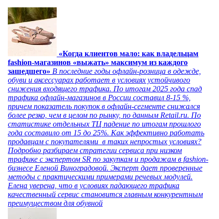
«Когда клиентов мало: как владельцам
fashion-магазинов «выжать» максимум из каждого
зашедшего»
В последние годы офлайн-розница в одежде,
обуви и аксессуарах работает в условиях устойчивого
снижения входящего трафика. По итогам 2025 года спад
трафика офлайн-магазинов в России составил 8-15 %,
причем показатель покупок в офлайн-сегменте снижался
более резко, чем в целом по рынку, по данным Retail.ru. По
статистике отдельных ТЦ падение по итогам прошлого
года составило от 15 до 25%. Как эффективно работать
продавцам с покупателями в таких непростых условиях?
Подробно разбираем стратегии сервиса при низком
трафике с экспертом SR по закупкам и продажам в fashion-
бизнесе Еленой Виноградовой. Эксперт дает проверенные
методы с практическими примерами речевых модулей.
Елена уверена, что в условиях падающего трафика
качественный сервис становится главным конкурентным
преимуществом для обувной