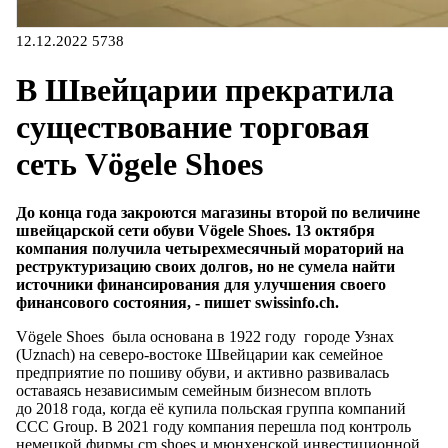
12.12.2022
5738
В Швейцарии прекратила
существование торговая
сеть Vögele Shoes
До конца года закроются магазины второй по величине
швейцарской сети обуви Vögele Shoes. 13 октября
компания получила четырехмесячный мораторий на
реструктуризацию своих долгов, но не сумела найти
источники финансирования для улучшения своего
финансового состояния, - пишет swissinfo.ch.
Vögele Shoes была основана в 1922 году городе Узнах
(Uznach) на северо-востоке Швейцарии как семейное
предприятие по пошиву обуви, и активно развивалась
оставаясь независимым семейным бизнесом вплоть
до 2018 года, когда её купила польская группа компаний
CCC Group. В 2021 году компания перешла под контроль
немецкой фирмы cm.shoes и мюнхенской инвестиционной