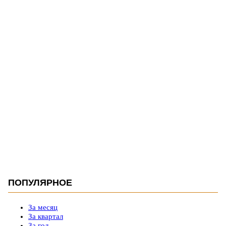
ПОПУЛЯРНОЕ
За месяц
За квартал
За год