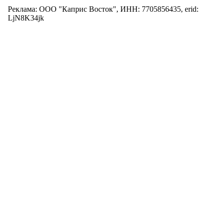
Реклама: ООО "Каприс Восток", ИНН: 7705856435, erid:
LjN8K34jk