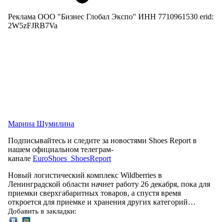
Реклама ООО "Бизнес Глобал Экспо" ИНН 7710961530 erid:
2W5zFJRB7Va
Марина Шумилина
Подписывайтесь и следите за новостями Shoes Report в
нашем официальном телеграм-
канале
EuroShoes_ShoesReport
Новый логистический комплекс Wildberries в
Ленинградской области начнет работу 26 декабря, пока для
приемки сверхгабаритных товаров, а спустя время
откроется для приемке и хранения других категорий…
Добавить в закладки: