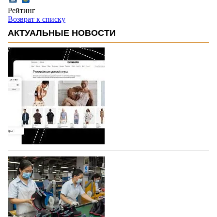
Рейтинг
Возврат к списку
АКТУАЛЬНЫЕ НОВОСТИ
На платформе Lamoda - новый раздел и
условия продвижения локальных
дизайнерских марок
Российский маркетплейс Lamoda решил обновить