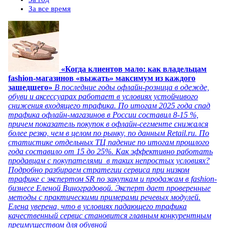
За все время
«Когда клиентов мало: как владельцам
fashion-магазинов «выжать» максимум из каждого
зашедшего»
В последние годы офлайн-розница в одежде,
обуви и аксессуарах работает в условиях устойчивого
снижения входящего трафика. По итогам 2025 года спад
трафика офлайн-магазинов в России составил 8-15 %,
причем показатель покупок в офлайн-сегменте снижался
более резко, чем в целом по рынку, по данным Retail.ru. По
статистике отдельных ТЦ падение по итогам прошлого
года составило от 15 до 25%. Как эффективно работать
продавцам с покупателями в таких непростых условиях?
Подробно разбираем стратегии сервиса при низком
трафике с экспертом SR по закупкам и продажам в fashion-
бизнесе Еленой Виноградовой. Эксперт дает проверенные
методы с практическими примерами речевых модулей.
Елена уверена, что в условиях падающего трафика
качественный сервис становится главным конкурентным
преимуществом для обувной