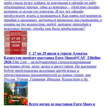
люди стали реже ходить за покупками в офлайн по ряду
объективных причин, одна из которых – удобство онлайн-
шопинга со всеми его плюсами. И все же офлайн
продолжает жить и развиваться. Как взять под контроль
трафик в магазинах, научиться правильно рассчитывать и
влиять на то количество людей, которое приходит в
торговые точки, чтобы они были прибыльными?
C 27 по 29 июля в городе Алматы,
Казахстан пройдет выставка Euro Shoes@CAF_Eliteline
2026
Elite Line – международная специализированная
выставка обуви, меха, кожи и аксессуаров. На выставке
будут представлены коллекции зарубежных и
отечественных производителей из таких стран, как
Россия, Турция, Германия, Италия, Казахстан и др.
Всего месяц до выставки Euro Shoes в