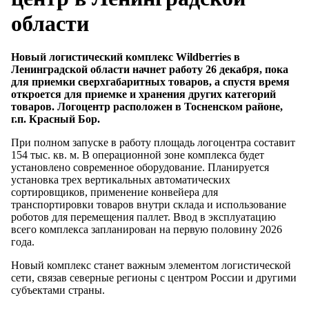
области
Новый логистический комплекс Wildberries в
Ленинградской области начнет работу 26 декабря, пока
для приемки сверхгабаритных товаров, а спустя время
откроется для приемке и хранения других категорий
товаров. Логоцентр расположен в Тосненском районе,
г.п. Красный Бор.
При полном запуске в работу площадь логоцентра составит
154 тыс. кв. м. В операционной зоне комплекса будет
установлено современное оборудование. Планируется
установка трех вертикальных автоматических
сортировщиков, применение конвейера для
транспортировки товаров внутри склада и использование
роботов для перемещения паллет. Ввод в эксплуатацию
всего комплекса запланирован на первую половину 2026
года.
Новый комплекс станет важным элементом логистической
сети, связав северные регионы с центром России и другими
субъектами страны.