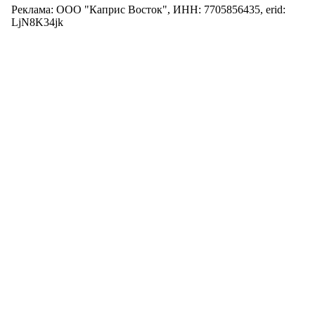
Реклама: ООО "Каприс Восток", ИНН: 7705856435, erid:
LjN8K34jk