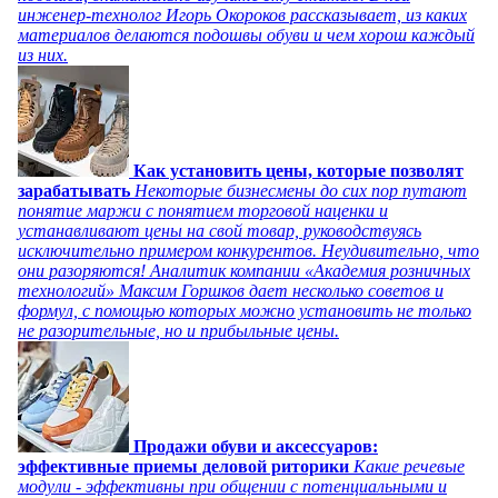
инженер-технолог Игорь Окороков рассказывает, из каких
материалов делаются подошвы обуви и чем хорош каждый
из них.
Как установить цены, которые позволят
зарабатывать
Некоторые бизнесмены до сих пор путают
понятие маржи с понятием торговой наценки и
устанавливают цены на свой товар, руководствуясь
исключительно примером конкурентов. Неудивительно, что
они разоряются! Аналитик компании «Академия розничных
технологий» Максим Горшков дает несколько советов и
формул, с помощью которых можно установить не только
не разорительные, но и прибыльные цены.
Продажи обуви и аксессуаров:
эффективные приемы деловой риторики
Какие речевые
модули - эффективны при общении с потенциальными и