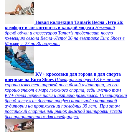
Новая коллекция Tamaris Весна-Лето 26:
комфорт и элегантность в каждой модели
Немецкий
бренд обуви и аксессуаров Tamaris представит новую
коллекцию сезона Весна–Лето’ 26 на выставке Euro Shoes в
Москве, с 27 по 30 августа.
KV+ кроссовки для города и для спорта
впервые на Euro Shoes
Швейцарский бренд KV+ не так
хорошо известен широкой российской аудитории, но его
хорошо знают в мире лыжного спорта, ведь именно там
KV+ делал первые шаги и активно развивался. Швейцарский
бренд заслужил доверие профессиональной спортивной
аудитории на протяжении последних 35 лет. При этом
российский спортивный рынок лыжной экипировки всегда
был приоритетным для швейцарцев.