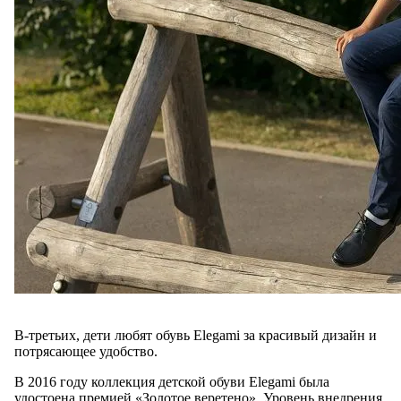
В-третьих, дети любят обувь Elegami за красивый дизайн и
потрясающее удобство.
В 2016 году коллекция детской обуви Elegami была
удостоена премией «Золотое веретено». Уровень внедрения