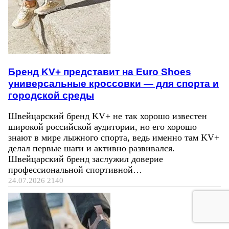
Бренд KV+ представит на Euro Shoes
универсальные кроссовки — для спорта и
городской среды
Швейцарский бренд KV+ не так хорошо известен
широкой российской аудитории, но его хорошо
знают в мире лыжного спорта, ведь именно там KV+
делал первые шаги и активно развивался.
Швейцарский бренд заслужил доверие
профессиональной спортивной…
24.07.2026
2140