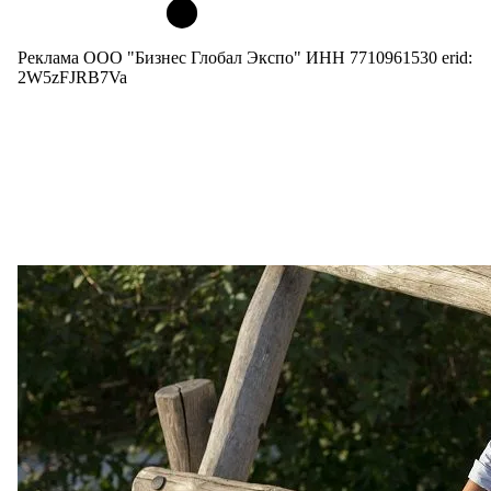
Реклама ООО "Бизнес Глобал Экспо" ИНН 7710961530 erid:
2W5zFJRB7Va