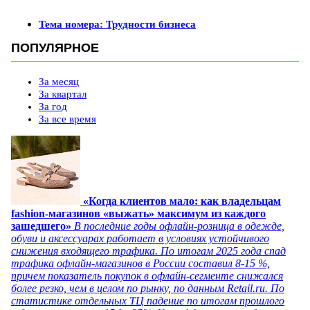
Тема номера: Трудности бизнеса
ПОПУЛЯРНОЕ
За месяц
За квартал
За год
За все время
«Когда клиентов мало: как владельцам
fashion-магазинов «выжать» максимум из каждого
зашедшего»
В последние годы офлайн-розница в одежде,
обуви и аксессуарах работает в условиях устойчивого
снижения входящего трафика. По итогам 2025 года спад
трафика офлайн-магазинов в России составил 8-15 %,
причем показатель покупок в офлайн-сегменте снижался
более резко, чем в целом по рынку, по данным Retail.ru. По
статистике отдельных ТЦ падение по итогам прошлого