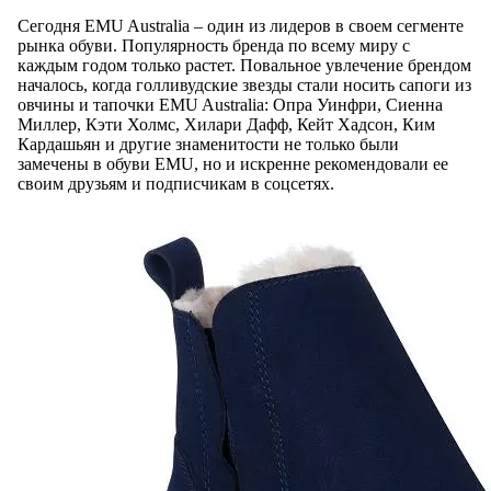
Сегодня EMU Australia – один из лидеров в своем сегменте
рынка обуви. Популярность бренда по всему миру с
каждым годом только растет. Повальное увлечение брендом
началось, когда голливудские звезды стали носить сапоги из
овчины и тапочки EMU Australia: Опра Уинфри, Сиенна
Миллер, Кэти Холмс, Хилари Дафф, Кейт Хадсон, Ким
Кардашьян и другие знаменитости не только были
замечены в обуви EMU, но и искренне рекомендовали ее
своим друзьям и подписчикам в соцсетях.