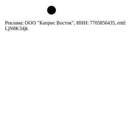
Реклама: ООО "Каприс Восток", ИНН: 7705856435, erid:
LjN8K34jk