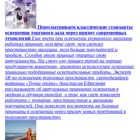
Пересматриваем классические стандарты
освещения торгового зала через призму современных
технологий
Еще вчера при освещении розничного магазина
работал принцип: чем ярче свет, чем светлее
пространство магазина, тем больше покупателей и
продаж. Сегодня этот принцип утратил свою
актуальность. На смену ему пришел тренд на хорошо
продуманную концепцию, грамотно используемое освещение,
правильно подобранные осветительные приборы. Эксперт
SR по освещению торговых пространств, светодизайнер
компании «Точка опоры» Анастасия Ефремова
рассказывает об актуальных принципах освещения в
модном и обувном ритейле, о том, как свет помогает
работать с товаром, пространством и эмоциями
покупателей. Она поможет посмотреть на базовые
принципы в освещении через призму новых требований к
торговому пространству.