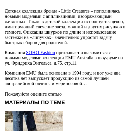
Детская коллекция бренда - Little Creatures – пополнилась
новыми моделями с аппликациями, изображающими
животных. Также в детской коллекции используется декор,
имитирующий свечение звезд, молний и других рисунков в
темноте. Фиксация шнурков по длине и использование
застежки на «липучках» значительно упростят задачу
быстрых сборов для родителей.
Компания
SOHO Fashion
приглашает ознакомиться с
новыми моделями коллекции EMU Australia в шоу-руме на
ул. Фридриха Энгельса, д.75, стр.11.
Компания EMU была основана в 1994 году, и вот уже два
десятка лет выпускает продукцию из самой лучшей
австралийской овчины и мериносовой…
Пожалуйста оцените статью
МАТЕРИАЛЫ ПО ТЕМЕ