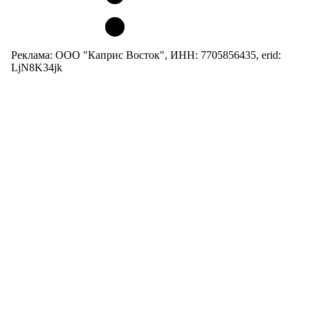
Реклама: ООО "Каприс Восток", ИНН: 7705856435, erid:
LjN8K34jk