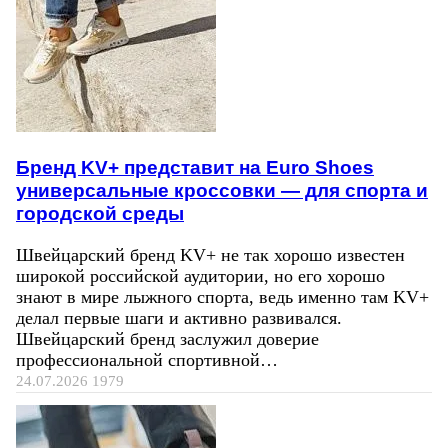
Бренд KV+ представит на Euro Shoes
универсальные кроссовки — для спорта и
городской среды
Швейцарский бренд KV+ не так хорошо известен
широкой российской аудитории, но его хорошо
знают в мире лыжного спорта, ведь именно там KV+
делал первые шаги и активно развивался.
Швейцарский бренд заслужил доверие
профессиональной спортивной…
24.07.2026
1979