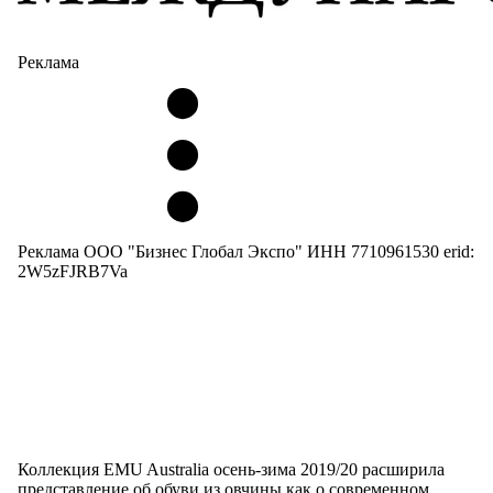
Реклама
Реклама ООО "Бизнес Глобал Экспо" ИНН 7710961530 erid:
2W5zFJRB7Va
Коллекция EMU Australia осень-зима 2019/20 расширила
представление об обуви из овчины как о современном