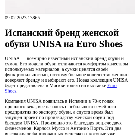
09.02.2023
13865
Испанский бренд женской
обуви UNISA на Euro Shoes
UNISA — всемирно известный испанский бренд обуви и
сумок. Его модели обуви отличаются комфортом качеством
используемых материалов, а сумки ценятся своей
функциональностью, поэтому большое количество женщин
доверяют бренду и выбирают его. Новая коллекция UNISA
будет представлена в Москве только на выставке
Euro
Shoes
.
Компания UNISA появилась в Испании в 70-х годах
прошлого века, все началось с небольшого семейного
предприятия по экспорту обуви, а спустя время был
запущен проект по производству женской обуви под
брендом UNISA. Произошло это благодаря встрече двух
бизнесменов: Карлоса Муссо и Антонио Порта. Эти два
высококвалифицированных менеджера, которые уже