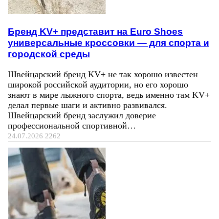
Бренд KV+ представит на Euro Shoes
универсальные кроссовки — для спорта и
городской среды
Швейцарский бренд KV+ не так хорошо известен
широкой российской аудитории, но его хорошо
знают в мире лыжного спорта, ведь именно там KV+
делал первые шаги и активно развивался.
Швейцарский бренд заслужил доверие
профессиональной спортивной…
24.07.2026
2262