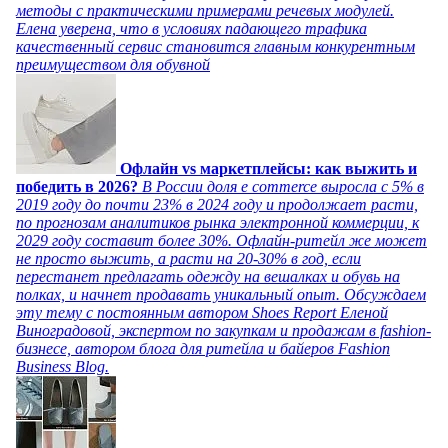
методы с практическими примерами речевых модулей.
Елена уверена, что в условиях падающего трафика
качественный сервис становится главным конкурентным
преимуществом для обувной
Офлайн vs маркетплейсы: как выжить и
победить в 2026?
В России доля e commerce выросла с 5% в
2019 году до почти 23% в 2024 году и продолжает расти,
по прогнозам аналитиков рынка электронной коммерции, к
2029 году составит более 30%. Офлайн-ритейл же может
не просто выжить, а расти на 20-30% в год, если
перестанет предлагать одежду на вешалках и обувь на
полках, и начнет продавать уникальный опыт. Обсуждаем
эту тему с постоянным автором Shoes Report Еленой
Виноградовой, экспертом по закупкам и продажам в fashion-
бизнесе, автором блога для ритейла и байеров Fashion
Business Blog.