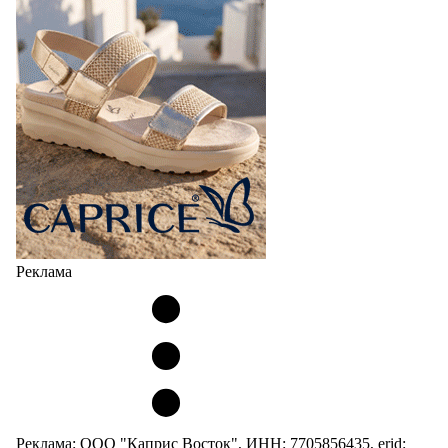
Реклама
Реклама: ООО "Каприс Восток", ИНН: 7705856435, erid: