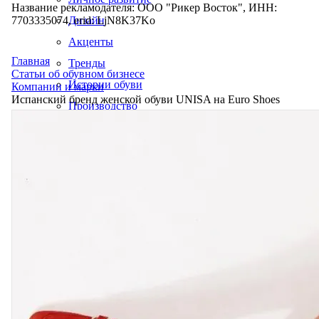
Название рекламодателя: ООО "Рикер Восток", ИНН:
7703335074, erid: LjN8K37Ko
Дизайн
Акценты
Главная
Тренды
Статьи об обувном бизнесе
Истории обуви
Компании и марки
Испанский бренд женской обуви UNISA на Euro Shoes
Производство