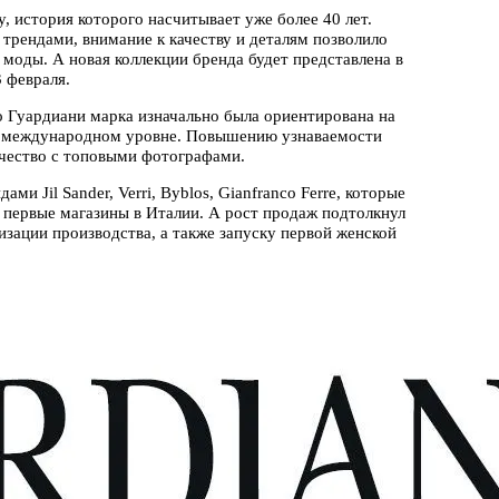
y, история которого насчитывает уже более 40 лет.
рендами, внимание к качеству и деталям позволило
моды. А новая коллекции бренда будет представлена в
 февраля.
 Гуардиани марка изначально была ориентирована на
на международном уровне. Повышению узнаваемости
ичество с топовыми фотографами.
ми Jil Sander, Verri, Byblos, Gianfranco Ferre, которые
л первые магазины в Италии. А рост продаж подтолкнул
зации производства, а также запуску первой женской