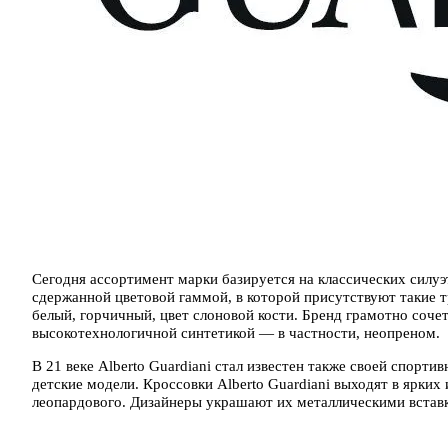
Сегодня ассортимент марки базируется на классических силуэт
сдержанной цветовой гаммой, в которой присутствуют такие т
белый, горчичный, цвет слоновой кости. Бренд грамотно соче
высокотехнологичной синтетикой — в частности, неопреном.
В 21 веке Alberto Guardiani стал известен также своей спорти
детские модели. Кроссовки Alberto Guardiani выходят в ярких
леопардового. Дизайнеры украшают их металлическими встав