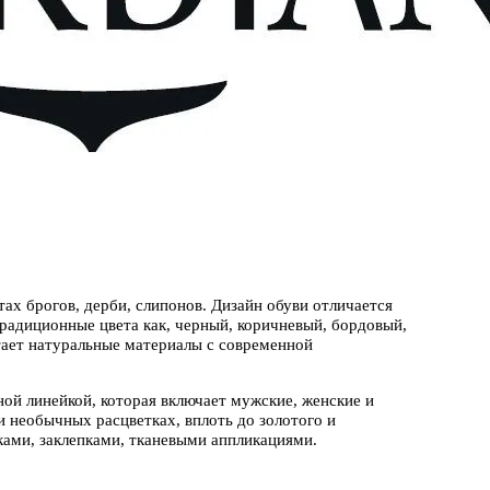
ах брогов, дерби, слипонов. Дизайн обуви отличается
радиционные цвета как, черный, коричневый, бордовый,
тает натуральные материалы с современной
вной линейкой, которая включает мужские, женские и
 и необычных расцветках, вплоть до золотого и
ками, заклепками, тканевыми аппликациями.