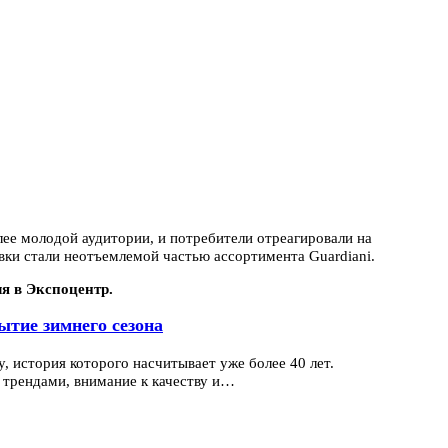
лее молодой аудитории, и потребители отреагировали на
вки стали неотъемлемой частью ассортимента Guardiani.
ля в Экспоцентр.
ытие зимнего сезона
y, история которого насчитывает уже более 40 лет.
трендами, внимание к качеству и…