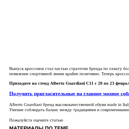
Выпуск кроссовок стал частью стратегии бренда по охвату бо
появление спортивной линии крайне позитивно. Теперь кроссо
Приходите на стенд Alberto Guardiani С11 с 20 по 23 февра
Получить пригласительные на главное модное соб
Alberto Guardiani бренд высококачественной обуви made in Ital
Умение соблюдать баланс между традициями и современными 
Пожалуйста оцените статью
МАТЕРИАЛЫ ПО ТЕМЕ