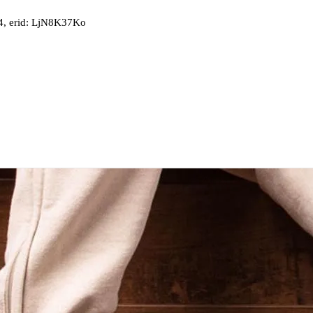
, erid: LjN8K37Ko