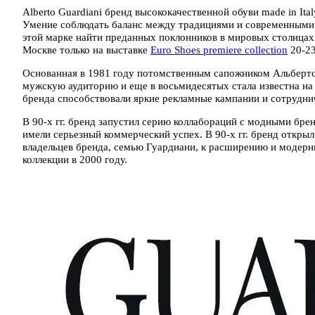
Alberto Guardiani бренд высококачественной обуви made in Ital
Умение соблюдать баланс между традициями и современными т
этой марке найти преданных поклонников в мировых столицах 
Москве только на выставке
Euro Shoes premiere collection
20-23
Основанная в 1981 году потомственным сапожником Альберто
мужскую аудиторию и еще в восьмидесятых стала известна 
бренда способствовали яркие рекламные кампании и сотрудн
В 90-х гг. бренд запустил серию коллабораций с модными бренда
имели серьезный коммерческий успех. В 90-х гг. бренд откры
владельцев бренда, семью Гуардиани, к расширению и модерни
коллекции в 2000 году.