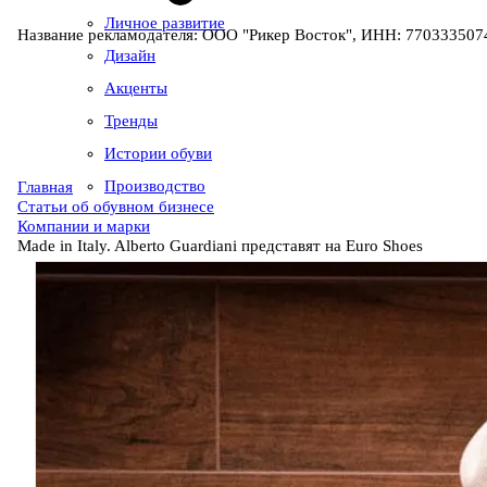
Личное развитие
Название рекламодателя: ООО "Рикер Восток", ИНН: 7703335074
Дизайн
Акценты
Тренды
Истории обуви
Производство
Главная
Статьи об обувном бизнесе
Компании и марки
Made in Italy. Alberto Guardiani представят на Euro Shoes