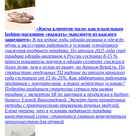
«Когда клиентов мало: как владельцам
fashion-магазинов «выжать» максимум из каждого
зашедшего»
В последние годы офлайн-розница в одежде,
обуви и аксессуарах работает в условиях устойчивого
снижения входящего трафика. По итогам 2025 года спад
трафика офлайн-магазинов в России составил 8-15 %,
причем показатель покупок в офлайн-сегменте снижался
более резко, чем в целом по рынку, по данным Retail.ru. По
статистике отдельных ТЦ падение по итогам прошлого
года составило от 15 до 25%. Как эффективно работать
продавцам с покупателями в таких непростых условиях?
Подробно разбираем стратегии сервиса при низком
трафике с экспертом SR по закупкам и продажам в fashion-
бизнесе Еленой Виноградовой. Эксперт дает проверенные
методы с практическими примерами речевых модулей.
Елена уверена, что в условиях падающего трафика
качественный сервис становится главным конкурентным
преимуществом для обувной