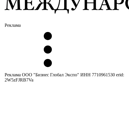
Реклама
Реклама ООО "Бизнес Глобал Экспо" ИНН 7710961530 erid:
2W5zFJRB7Va