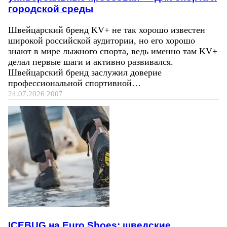
городской среды
Швейцарский бренд KV+ не так хорошо известен
широкой российской аудитории, но его хорошо
знают в мире лыжного спорта, ведь именно там KV+
делал первые шаги и активно развивался.
Швейцарский бренд заслужил доверие
профессиональной спортивной…
24.07.2026
2007
ICEBUG на Euro Shoes: шведские