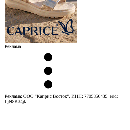
Реклама
Реклама: ООО "Каприс Восток", ИНН: 7705856435, erid:
LjN8K34jk