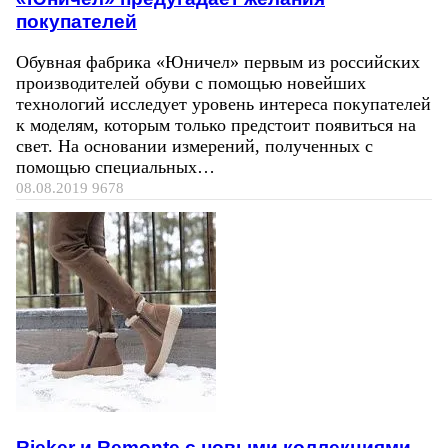
покупателей
Обувная фабрика «Юничел» первым из российских
производителей обуви с помощью новейших
технологий исследует уровень интереса покупателей
к моделям, которым только предстоит появиться на
свет. На основании измерений, полученных с
помощью специальных…
08.08.2019
9678
Rieker и Remonte с новыми коллекциями -