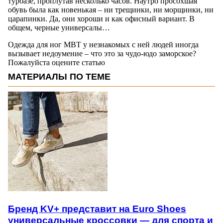
турбазе, проплутав несколько часов. Наутро просохшая
обувь была как новенькая – ни трещинки, ни морщинки, ни
царапинки. Да, они хороши и как офисный вариант. В
общем, черные универсалы…
Одежда для ног MBT у незнакомых с ней людей иногда
вызывает недоумение – что это за чудо-юдо заморское?
Пожалуйста оцените статью
МАТЕРИАЛЫ ПО ТЕМЕ
Бренд KV+ представит на Euro Shoes
универсальные кроссовки — для спорта и