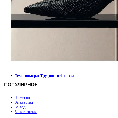
Тема номера: Трудности бизнеса
ПОПУЛЯРНОЕ
За месяц
За квартал
За год
За все время