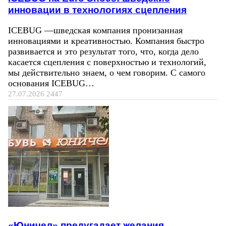
инновации в технологиях сцепления
ICEBUG —шведская компания пронизанная
инновациями и креативностью. Компания быстро
развивается и это результат того, что, когда дело
касается сцепления с поверхностью и технологий,
мы действительно знаем, о чем говорим. С самого
основания ICEBUG…
27.07.2026
2447
«Юничел» предугадает желания