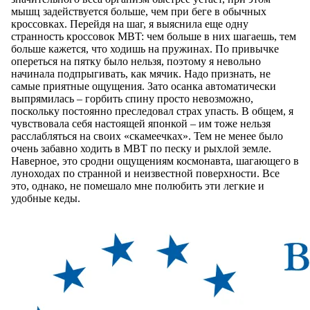
мышц задействуется больше, чем при беге в обычных
кроссовках. Перейдя на шаг, я выяснила еще одну
странность кроссовок MBT: чем больше в них шагаешь, тем
больше кажется, что ходишь на пружинах. По привычке
опереться на пятку было нельзя, поэтому я невольно
начинала подпрыгивать, как мячик. Надо признать, не
самые приятные ощущения. Зато осанка автоматически
выпрямилась – горбить спину просто невозможно,
поскольку постоянно преследовал страх упасть. В общем, я
чувствовала себя настоящей японкой – им тоже нельзя
расслабляться на своих «скамеечках». Тем не менее было
очень забавно ходить в MBT по песку и рыхлой земле.
Наверное, это сродни ощущениям космонавта, шагающего в
луноходах по странной и неизвестной поверхности. Все
это, однако, не помешало мне полюбить эти легкие и
удобные кеды.