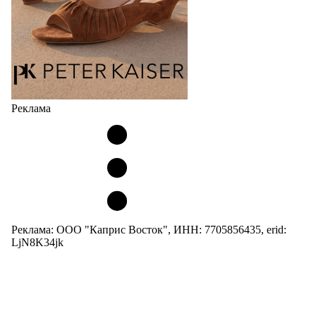
Реклама
Реклама: ООО "Каприс Восток", ИНН: 7705856435, erid:
LjN8K34jk