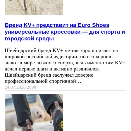
Бренд KV+ представит на Euro Shoes
универсальные кроссовки — для спорта и
городской среды
Швейцарский бренд KV+ не так хорошо известен
широкой российской аудитории, но его хорошо
знают в мире лыжного спорта, ведь именно там KV+
делал первые шаги и активно развивался.
Швейцарский бренд заслужил доверие
профессиональной спортивной…
24.07.2026
2090