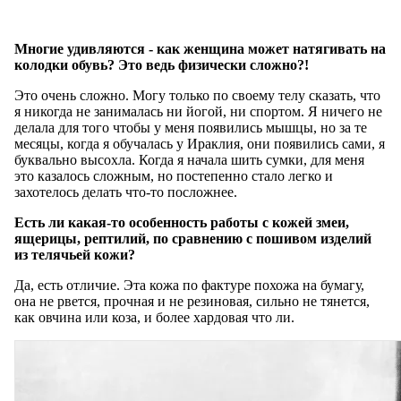
Многие удивляются - как женщина может натягивать на
колодки обувь? Это ведь физически сложно?!
Это очень сложно. Могу только по своему телу сказать, что
я никогда не занималась ни йогой, ни спортом. Я ничего не
делала для того чтобы у меня появились мышцы, но за те
месяцы, когда я обучалась у Ираклия, они появились сами, я
буквально высохла. Когда я начала шить сумки, для меня
это казалось сложным, но постепенно стало легко и
захотелось делать что-то посложнее.
Есть ли какая-то особенность работы с кожей змеи,
ящерицы, рептилий, по сравнению с пошивом изделий
из телячьей кожи?
Да, есть отличие. Эта кожа по фактуре похожа на бумагу,
она не рвется, прочная и не резиновая, сильно не тянется,
как овчина или коза, и более хардовая что ли.