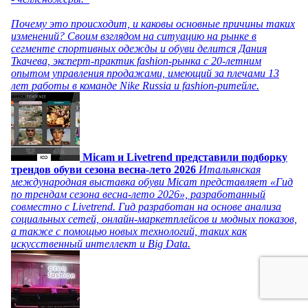
Почему это происходит, и каковы основные причины таких
изменений? Своим взглядом на ситуацию на рынке в
сегменте спортивных одежды и обуви делится Дания
Ткачева, эксперт-практик fashion-рынка с 20-летним
опытом управления продажами, имеющий за плечами 13
лет работы в команде Nike Russia и fashion-ритейле.
Micam и Livetrend представили подборку
трендов обуви сезона весна-лето 2026
Итальянская
международная выставка обуви Micam представляет «Гид
по трендам сезона весна-лето 2026», разработанный
совместно с Livetrend. Гид разработан на основе анализа
социальных сетей, онлайн-маркетплейсов и модных показов,
а также с помощью новых технологий, таких как
искусственный интеллект и Big Data.