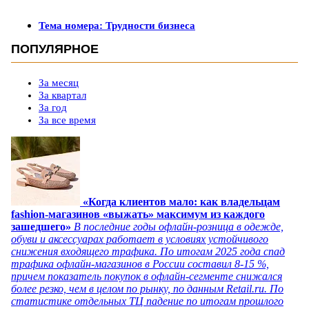
Тема номера: Трудности бизнеса
ПОПУЛЯРНОЕ
За месяц
За квартал
За год
За все время
«Когда клиентов мало: как владельцам
fashion-магазинов «выжать» максимум из каждого
зашедшего»
В последние годы офлайн-розница в одежде,
обуви и аксессуарах работает в условиях устойчивого
снижения входящего трафика. По итогам 2025 года спад
трафика офлайн-магазинов в России составил 8-15 %,
причем показатель покупок в офлайн-сегменте снижался
более резко, чем в целом по рынку, по данным Retail.ru. По
статистике отдельных ТЦ падение по итогам прошлого