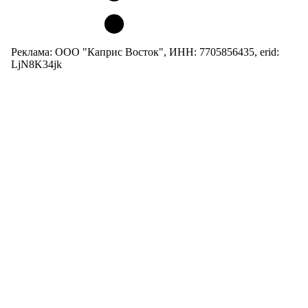
Реклама: ООО "Каприс Восток", ИНН: 7705856435, erid:
LjN8K34jk