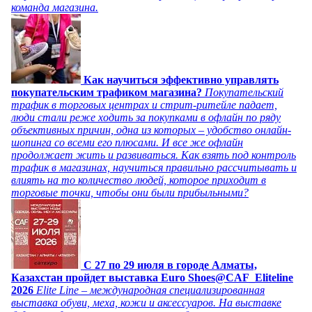
команда магазина.
Как научиться эффективно управлять
покупательским трафиком магазина?
Покупательский
трафик в торговых центрах и стрит-ритейле падает,
люди стали реже ходить за покупками в офлайн по ряду
объективных причин, одна из которых – удобство онлайн-
шопинга со всеми его плюсами. И все же офлайн
продолжает жить и развиваться. Как взять под контроль
трафик в магазинах, научиться правильно рассчитывать и
влиять на то количество людей, которое приходит в
торговые точки, чтобы они были прибыльными?
C 27 по 29 июля в городе Алматы,
Казахстан пройдет выставка Euro Shoes@CAF_Eliteline
2026
Elite Line – международная специализированная
выставка обуви, меха, кожи и аксессуаров. На выставке