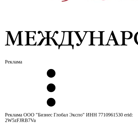
Реклама
Реклама ООО "Бизнес Глобал Экспо" ИНН 7710961530 erid:
2W5zFJRB7Va