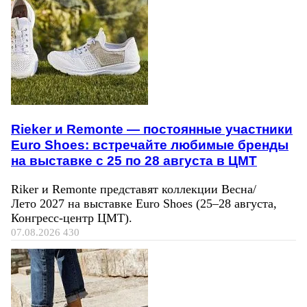
Rieker и Remonte — постоянные участники
Euro Shoes: встречайте любимые бренды
на выставке с 25 по 28 августа в ЦМТ
Riker и Remonte представят коллекции Весна/
Лето 2027 на выставке Euro Shoes (25–28 августа,
Конгресс‑центр ЦМТ).
07.08.2026
430