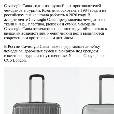
Cavusoglu Canta - один из крупнейших производителей
чемоданов в Турции. Компания основана в 1984 году, а на
российском рынке начала работать в 2020 году. В
ассортименте Cavusoglu Canta представлены чемоданы из
ткани и ABC пластика, рюкзаки и сумки. Чемоданы
Cavusoglu Canta отличаются прочностью, устойчивостью к
внешним воздействиям, имеют легкий вес и выделяются
современным оригинальным дизайном.
В России Cavusoglu Canta также представляет линейку
чемоданов, дорожных сумок и рюкзаков под брендом
известного журнала о путешествиях National Geographic и
CCS London.