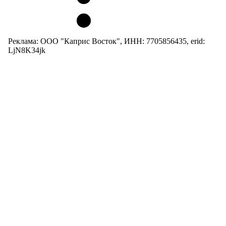
Реклама: ООО "Каприс Восток", ИНН: 7705856435, erid:
LjN8K34jk