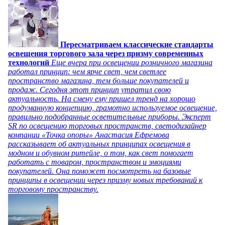
Пересматриваем классические стандарты
освещения торгового зала через призму современных
технологий
Еще вчера при освещении розничного магазина
работал принцип: чем ярче свет, чем светлее
пространство магазина, тем больше покупателей и
продаж. Сегодня этот принцип утратил свою
актуальность. На смену ему пришел тренд на хорошо
продуманную концепцию, грамотно используемое освещение,
правильно подобранные осветительные приборы. Эксперт
SR по освещению торговых пространств, светодизайнер
компании «Точка опоры» Анастасия Ефремова
рассказывает об актуальных принципах освещения в
модном и обувном ритейле, о том, как свет помогает
работать с товаром, пространством и эмоциями
покупателей. Она поможет посмотреть на базовые
принципы в освещении через призму новых требований к
торговому пространству.