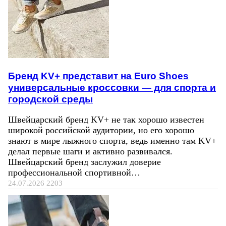
Бренд KV+ представит на Euro Shoes
универсальные кроссовки — для спорта и
городской среды
Швейцарский бренд KV+ не так хорошо известен
широкой российской аудитории, но его хорошо
знают в мире лыжного спорта, ведь именно там KV+
делал первые шаги и активно развивался.
Швейцарский бренд заслужил доверие
профессиональной спортивной…
24.07.2026
2203