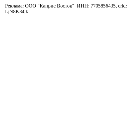
Реклама: ООО "Каприс Восток", ИНН: 7705856435, erid:
LjN8K34jk