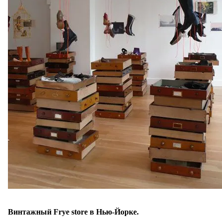
Винтажный Frye store в Нью-Йорке.