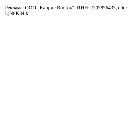
Реклама: ООО "Каприс Восток", ИНН: 7705856435, erid:
LjN8K34jk