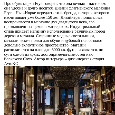
Про обувь марки Frye говорят, что она вечная – настолько
она удобна и долго носится. Дизайн флагманского магазина
Frye в Нью-Йорке передает стиль бренда, история которого
насчитывает уже более 150 лет. Дизайнеры попытались
воспроизвести в магазине дух двадцатого века, его
промышленных цехов и мастерских. Индустриальный
стиль придает магазину использование различных пород
дерева и металла. Старинные медные светильники,
металлические полки для обуви и дубовый пол создают
довольно эклектичное пространство. Магазин
располагается на площади 6000 кв. футов и является, по
сути одной из ярких достопримечательностей нью-
йоркского Сохо. Автор интерьера – дизайнерская студия
AvroKO.