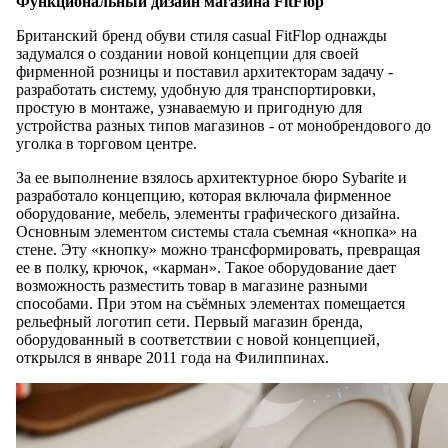
Функциональный дизайн магазина FitFlop
Британский бренд обуви стиля casual FitFlop однажды
задумался о создании новой концепции для своей
фирменной розницы и поставил архитекторам задачу -
разработать систему, удобную для транспортировки,
простую в монтаже, узнаваемую и пригодную для
устройства разных типов магазинов - от монобрендового до
уголка в торговом центре.
За ее выполнение взялось архитектурное бюро Sybarite и
разработало концепцию, которая включала фирменное
оборудование, мебель, элементы графического дизайна.
Основным элементом системы стала съемная «кнопка» на
стене. Эту «кнопку» можно трансформировать, превращая
ее в полку, крючок, «карман». Такое оборудование дает
возможность разместить товар в магазине разными
способами. При этом на съёмных элементах помещается
рельефный логотип сети. Первый магазин бренда,
оборудованный в соответствии с новой концепцией,
открылся в январе 2011 года на Филиппинах.