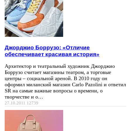
Джорджио Боррузо: «Отличие
обеспечивает красивая история»
Архитектор и театральный художник Джорджио
Боррузо считает магазины театром, а торговые
центры – социальной ареной. В 2010 году он
оформил миланский магазин Carlo Pazolini и ответил
SR на самые важные вопросы о времени, о
творчестве и о…
27.10.2011
12739