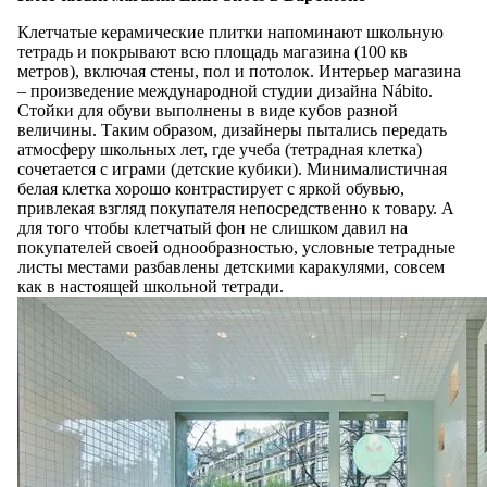
Клетчатые керамические плитки напоминают школьную
тетрадь и покрывают всю площадь магазина (100 кв
метров), включая стены, пол и потолок. Интерьер магазина
– произведение международной студии дизайна Nábito.
Стойки для обуви выполнены в виде кубов разной
величины. Таким образом, дизайнеры пытались передать
атмосферу школьных лет, где учеба (тетрадная клетка)
сочетается с играми (детские кубики). Минималистичная
белая клетка хорошо контрастирует с яркой обувью,
привлекая взгляд покупателя непосредственно к товару. А
для того чтобы клетчатый фон не слишком давил на
покупателей своей однообразностью, условные тетрадные
листы местами разбавлены детскими каракулями, совсем
как в настоящей школьной тетради.