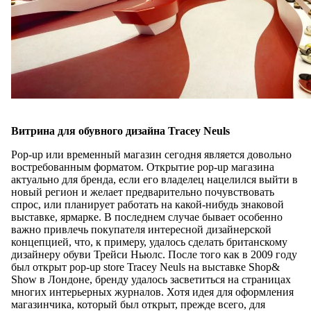
Витрина для обувного дизайна Tracey Neuls
Pop-up или временный магазин сегодня является довольно
востребованным форматом. Открытие pop-up магазина
актуально для бренда, если его владелец нацелился выйти в
новый регион и желает предварительно почувствовать
спрос, или планирует работать на какой-нибудь знаковой
выставке, ярмарке. В последнем случае бывает особенно
важно привлечь покупателя интересной дизайнерской
концепцией, что, к примеру, удалось сделать британскому
дизайнеру обуви Трейси Ньюлс. После того как в 2009 году
был открыт pop-up store Tracey Neuls на выставке Shop&
Show в Лондоне, бренду удалось засветиться на страницах
многих интерьерных журналов. Хотя идея для оформления
магазинчика, который был открыт, прежде всего, для