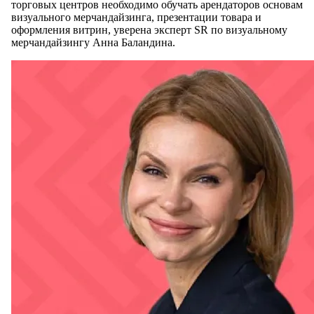
торговых центров необходимо обучать арендаторов основам
визуального мерчандайзинга, презентации товара и
оформления витрин, уверена эксперт SR по визуальному
мерчандайзингу Анна Баландина.