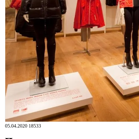
05.04.2020
18533