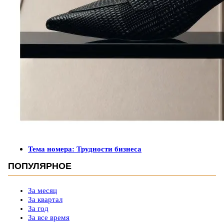
Тема номера: Трудности бизнеса
ПОПУЛЯРНОЕ
За месяц
За квартал
За год
За все время