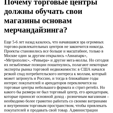
Почему торговые центры
должны обучать свои
магазины основам
мерчандайзинга?
Еще 5-6 лет назад казалось, что начавшаяся эра огромных
торгово-развлекательных центров не закончится никогда.
Проекты становились все больше и масштабнее, только в
Москве один за другим открылись «Авиапарк»,
«Метрополис», «Ривьера» и другие мега-моллы. Но сегодня
их незыблемые позиции пошатнулись, полагают некоторые
эксперты рынка торговой недвижимости: в США начался
резкий спад потребительского интереса к моллам, который
может затронуть и Россию, и тогда в ближайшие годы
интерес покупателей и арендаторов переключится на
торговые центры небольшого формата и стрит-ретейл. Но
какого бы размера не был торговый центр, его арендаторам,
которые приносят основной доход - розничным магазинам –
необходимо более грамотно работать со своими витринами
и внутренним торговым пространством, чтобы привлекать
покупателей и продавать свой товар. Администрации