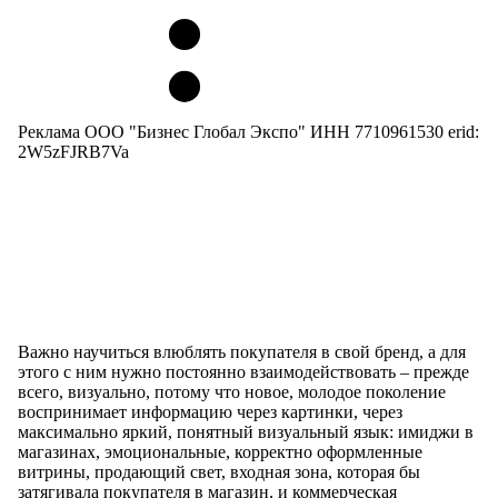
Реклама ООО "Бизнес Глобал Экспо" ИНН 7710961530 erid:
2W5zFJRB7Va
Важно научиться влюблять покупателя в свой бренд, а для
этого с ним нужно постоянно взаимодействовать – прежде
всего, визуально, потому что новое, молодое поколение
воспринимает информацию через картинки, через
максимально яркий, понятный визуальный язык: имиджи в
магазинах, эмоциональные, корректно оформленные
витрины, продающий свет, входная зона, которая бы
затягивала покупателя в магазин, и коммерческая