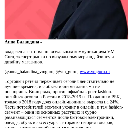
Анна Баландина
-
владелец агентства по визуальным коммуникациям VM
Guru, эксперт рынка по визуальному мерчандайзингу и
дизайну магазинов.
@anna_balandina_vmguru, @vm_guru ,
www.vmguru.ru
Торговый ретейл переживает сегодня действительно не
лучшие времена, и с объективными данными не
поспоришь. Во-первых, против офлайна - рост fashion-
онлайн-торговли в России в 2018-2019 гг. По данным РБК,
только в 2018 году доля онлайн-шопинга выросла на 24%.
Часть потребителей все-таки уходит в онлайн, и там fashion-
сегмент – один из основных растущих и бурно
развивающихся сегментов после бытовой электроники,
одежда, обувь и аксессуары - вторая категория товаров,
которые охотно приобретаются в интернете.