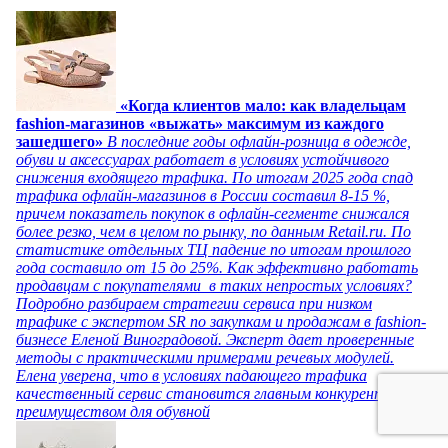
«Когда клиентов мало: как владельцам
fashion-магазинов «выжать» максимум из каждого
зашедшего»
В последние годы офлайн-розница в одежде,
обуви и аксессуарах работает в условиях устойчивого
снижения входящего трафика. По итогам 2025 года спад
трафика офлайн-магазинов в России составил 8-15 %,
причем показатель покупок в офлайн-сегменте снижался
более резко, чем в целом по рынку, по данным Retail.ru. По
статистике отдельных ТЦ падение по итогам прошлого
года составило от 15 до 25%. Как эффективно работать
продавцам с покупателями в таких непростых условиях?
Подробно разбираем стратегии сервиса при низком
трафике с экспертом SR по закупкам и продажам в fashion-
бизнесе Еленой Виноградовой. Эксперт дает проверенные
методы с практическими примерами речевых модулей.
Елена уверена, что в условиях падающего трафика
качественный сервис становится главным конкурентным
преимуществом для обувной