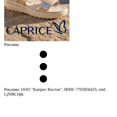
Реклама
Реклама: ООО "Каприс Восток", ИНН: 7705856435, erid:
LjN8K34jk