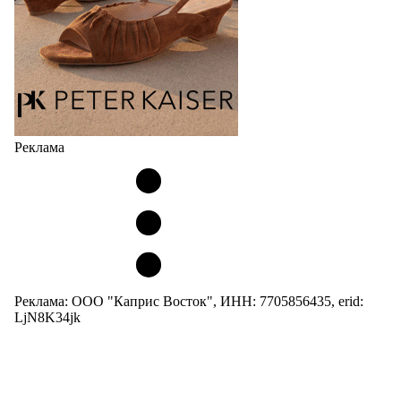
Реклама
Реклама: ООО "Каприс Восток", ИНН: 7705856435, erid:
LjN8K34jk