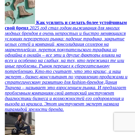
Как усилить и сделать более устойчивым
свой бренд
2025 год стал годом выживания для многих
модных брендов в очень непростых и быстро меняющихся
условиях перегретого рынка: падение трафика, закрытие
целых сетей и компаний, консолидация селлеров на
маркетплейсах, переток покупательского трафика из
офлайна в онлайн – все эти и другие факторы влияли на
всех и особенно на слабых, на тех, кто переживал те или
иные проблемы. Рынок перешел к сберегательному
потреблению. Кто-то считает, что это кризис, а наш
эксперт - бизнес-консультант по управлению продажами и
стратегическому развитию для fashion-брендов Дания
Ткачева – называет это взрослением рынка. И предлагает
проблемным компаниям свой авторский инструмент
диагностики бизнеса и возможностей его оздоровления и
выхода из кризиса. Этот инструмент эксперт назвала
пирамидой зрелости бренда.