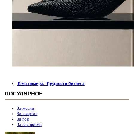
Тема номера: Трудности бизнеса
ПОПУЛЯРНОЕ
За месяц
За квартал
За год
За все время