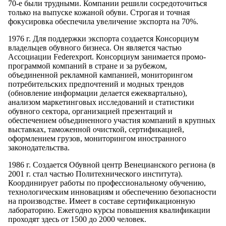
70-е были трудными. Компании решили сосредоточиться
только на выпуске кожаной обуви. Строгая и точная
фокусировка обеспечила увеличение экспорта на 70%.
1976 г. Для поддержки экспорта создается Консорциум
владельцев обувного бизнеса. Он является частью
Ассоциации Federexport. Консорциум занимается промо-
программой компаний в стране и за рубежом,
объединенной рекламной кампанией, мониторингом
потребительских предпочтений и модных трендов
(обновление информации делается ежеквартально),
анализом маркетинговых исследований и статистики
обувного сектора, организацией презентаций и
обеспечением объединенного участия компаний в крупных
выставках, таможенной очисткой, сертификацией,
оформлением грузов, мониторингом иностранного
законодательства.
1986 г. Создается Обувной центр Венецианского региона (в
2001 г. стал частью Политехнического института).
Координирует работы по профессиональному обучению,
технологическим инновациям и обеспечению безопасности
на производстве. Имеет в составе сертификационную
лабораторию. Ежегодно курсы повышения квалификации
проходят здесь от 1500 до 2000 человек.