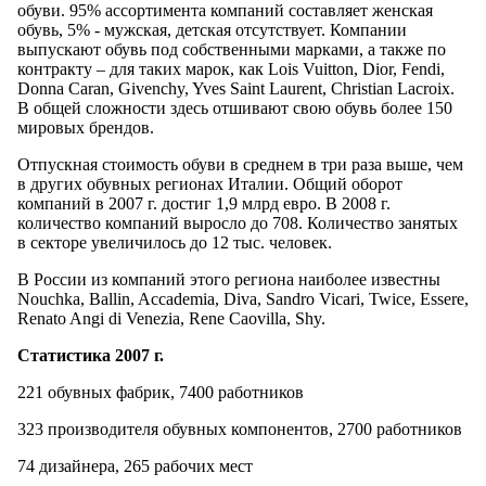
обуви. 95% ассортимента компаний составляет женская
обувь, 5% - мужская, детская отсутствует. Компании
выпускают обувь под собственными марками, а также по
контракту – для таких марок, как Lois Vuitton, Dior, Fendi,
Donna Caran, Givenchy, Yves Saint Laurent, Christian Lacroix.
В общей сложности здесь отшивают свою обувь более 150
мировых брендов.
Отпускная стоимость обуви в среднем в три раза выше, чем
в других обувных регионах Италии. Общий оборот
компаний в 2007 г. достиг 1,9 млрд евро. В 2008 г.
количество компаний выросло до 708. Количество занятых
в секторе увеличилось до 12 тыс. человек.
В России из компаний этого региона наиболее известны
Nouchka, Ballin, Accademia, Diva, Sandro Vicari, Twice, Essere,
Renato Angi di Venezia, Rene Caovilla, Shy.
Статистика 2007 г.
221 обувных фабрик, 7400 работников
323 производителя обувных компонентов, 2700 работников
74 дизайнера, 265 рабочих мест