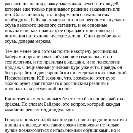
рассчитаны на поддержку заказчиков, чем на тех людей,
которые еще только принимают решение заказывать или
нет. Согласившись, что информация о технологиях
необходима, Байярдо отметил, что в их регионе выпускают
обувь высокого ценового сегмента, и ее основные
покупатели, как правило, не обращают пристального
внимания на технологические детали. Они приобретают
обувь, доверяя маркам.
Тем не менее они готовы пойти навстречу российским
байерам и организовать обучающие семинары - и по
технологиям, и по правилам выкладки, и по психологии
продаж. Специальный учебный курс уже есть, правда, он
был разработан для европейских и американских компаний.
Представители ICE заявили, что, возможно, этот курс
можно будет адаптировать к российским реалиям и
проводить на регулярной основе.
Единственным оставшимся без ответа был вопрос работы с
браком. По словам Байярдо, это вопрос, который каждая
компания решает индивидуально.
Говоря о пользе подобных поездок, наши предприниматели
пришли к выводу, что такие вояжи позволяют не только
лучше познакомиться с итальянскими обувщиками, но и