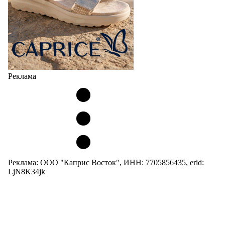
Реклама
Реклама: ООО "Каприс Восток", ИНН: 7705856435, erid:
LjN8K34jk