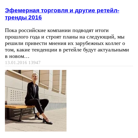
Эфемерная торговля и другие ретейл-
тренды 2016
Пока российские компании подводят итоги
прошлого года и строят планы на следующий, мы
решили привести мнения их зарубежных коллег о
том, какие тенденции в ретейле будут актуальными
в новом…
13.01.2016
13947