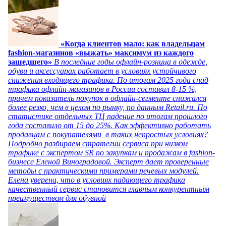
«Когда клиентов мало: как владельцам
fashion-магазинов «выжать» максимум из каждого
зашедшего»
В последние годы офлайн-розница в одежде,
обуви и аксессуарах работает в условиях устойчивого
снижения входящего трафика. По итогам 2025 года спад
трафика офлайн-магазинов в России составил 8-15 %,
причем показатель покупок в офлайн-сегменте снижался
более резко, чем в целом по рынку, по данным Retail.ru. По
статистике отдельных ТЦ падение по итогам прошлого
года составило от 15 до 25%. Как эффективно работать
продавцам с покупателями в таких непростых условиях?
Подробно разбираем стратегии сервиса при низком
трафике с экспертом SR по закупкам и продажам в fashion-
бизнесе Еленой Виноградовой. Эксперт дает проверенные
методы с практическими примерами речевых модулей.
Елена уверена, что в условиях падающего трафика
качественный сервис становится главным конкурентным
преимуществом для обувной