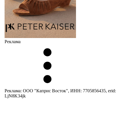
Реклама
Реклама: ООО "Каприс Восток", ИНН: 7705856435, erid:
LjN8K34jk