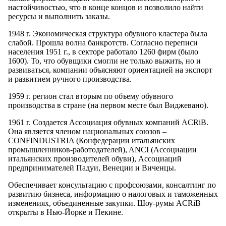
настойчивостью, что в конце концов и позволило найти
ресурсы и выполнить заказы.
1948 г. Экономическая структура обувного кластера была
слабой. Прошла волна банкротств. Согласно переписи
населения 1951 г., в секторе работало 1260 фирм (было
1600). То, что обувщики смогли не только выжить, но и
развиваться, компании объясняют ориентацией на экспорт
и развитием ручного производства.
1959 г. регион стал вторым по объему обувного
производства в стране (на первом месте был Виджевано).
1961 г. Создается Ассоциация обувных компаний ACRiB.
Она является членом национальных союзов –
CONFINDUSTRIA (Конфедерации итальянских
промышленников-работодателей), ANCI (Ассоциации
итальянских производителей обуви), Ассоциаций
предпринимателей Падуи, Венеции и Виченцы.
Обеспечивает консультацию с профсоюзами, консалтинг по
развитию бизнеса, информацию о налоговых и таможенных
изменениях, объединенные закупки. Шоу-румы ACRiB
открыты в Нью-Йорке и Пекине.