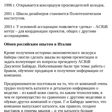
1996 г. Открывается консорциум производителей колодок.
2001 г. Школа дизайнеров становится Политехническим
институтом.
2003 г. У основной ассоциации появляется «дочка» - ACRiB
servizi – для координации проектов, общих с другими
ассоциациями.
Обмен российским опытом в Италии
Кроме получения историко-экономического экскурса
байеры смогли сделать заказы во время презентации и
задать волнующие их вопросы президенту ACRiB
Джузеппе Байярдо. Наболевшими были три темы: работа с
браком, обучение продавцов и получение информации от
компании.
Предприниматели посетовали на то, что от компаний очень
трудно получить каталоги и детальную информацию о
моделях – из какой кожи сшита, по каким технологиям, в
чем ее преимущество по сравнению с другими моделями и
обувью других компаний и стран. Г-н Байярдо заметил, что
компании выпускают каталоги, как правило, позднее
выставок и приема заказов – и эти каталоги больше