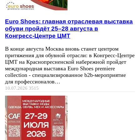
Euro Shoes: главная отраслевая выставка
обуви пройдёт 25–28 августа в
Конгресс‑Центре ЦМТ
В конце августа Москва вновь станет центром
притяжения для обувной отрасли: в Конгресс-Центре
ЦМТ на Краснопресненской набережной пройдет
международная выставка Euro Shoes premiere
collection - специализированное b2b-мероприятие
для профессионалов…
10.07.2026
3515