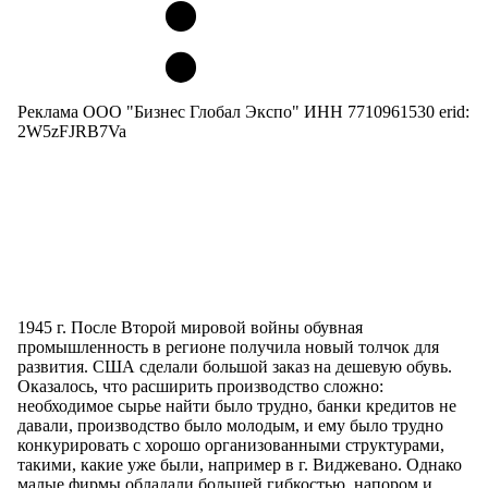
Реклама ООО "Бизнес Глобал Экспо" ИНН 7710961530 erid:
2W5zFJRB7Va
1945 г. После Второй мировой войны обувная
промышленность в регионе получила новый толчок для
развития. США сделали большой заказ на дешевую обувь.
Оказалось, что расширить производство сложно:
необходимое сырье найти было трудно, банки кредитов не
давали, производство было молодым, и ему было трудно
конкурировать с хорошо организованными структурами,
такими, какие уже были, например в г. Виджевано. Однако
малые фирмы обладали большей гибкостью, напором и