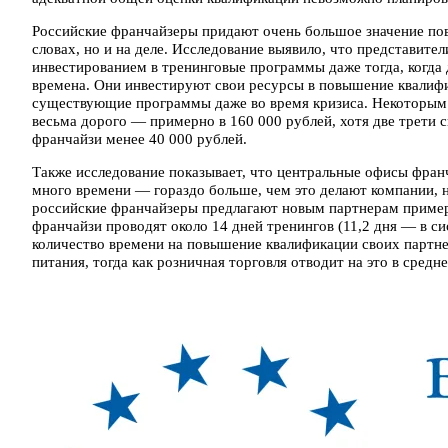
Российские франчайзеры придают очень большое значение пов
словах, но и на деле. Исследование выявило, что представите
инвестированием в тренинговые программы даже тогда, когда
времена. Они инвестируют свои ресурсы в повышение квалиф
существующие программы даже во время кризиса. Некоторым 
весьма дорого — примерно в 160 000 рублей, хотя две трети 
франчайзи менее 40 000 рублей.
Также исследование показывает, что центральные офисы фран
много времени — гораздо больше, чем это делают компании, 
российские франчайзеры предлагают новым партнерам пример
франчайзи проводят около 14 дней тренингов (11,2 дня — в с
количество времени на повышение квалификации своих партнер
питания, тогда как розничная торговля отводит на это в средн