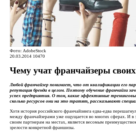
Фото: AdobeStock
20.03.2014
10470
Чему учат франчайзеры своих
Любой франчайзер понимает, что от квалификации его пар
репутация бренда в целом. Поэтому обучение франчайзи 
успех предприятия. О том, какие эффективные тренинговы
сколько ресурсов они на это тратят, рассказывают спец
Хотя история российского франчайзинга едва-едва перешагнул
между франчайзерами уже ощущается во многих сферах. И в э
своим партнерам на местах, является весомым преимуществом
зрелости конкретной франшизы.