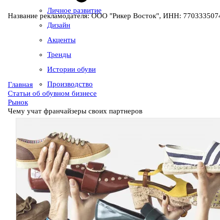
Личное развитие
Название рекламодателя: ООО "Рикер Восток", ИНН: 7703335074
Дизайн
Акценты
Тренды
Истории обуви
Производство
Главная
Статьи об обувном бизнесе
Рынок
Чему учат франчайзеры своих партнеров