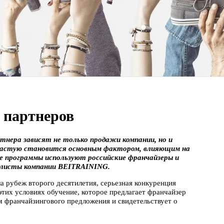
 партнеров
тнера зависят не только продажи компании, но и
зачастую становится основным фактором, влияющим на
е программы используют российские франчайзеры и
иалисты компании BEITRAINING.
а рубеж второго десятилетия, серьезная конкуренция
тих условиях обучение, которое предлагает франчайзер
 франчайзингового предложения и свидетельствует о