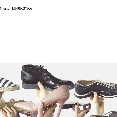
, erid: LjN8K37Ko