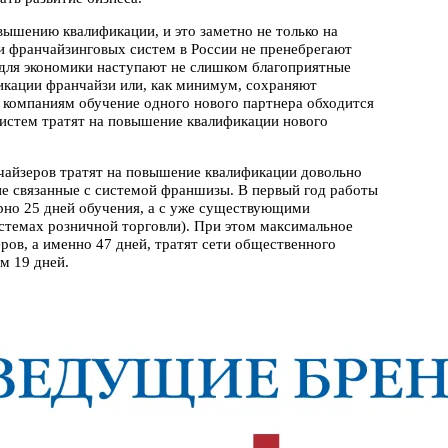
ышению квалификации, и это заметно не только на
ли франчайзинговых систем в России не пренебрегают
 для экономики наступают не слишком благоприятные
икации франчайзи или, как минимум, сохраняют
компаниям обучение одного нового партнера обходится
систем тратят на повышение квалификации нового
чайзеров тратят на повышение квалификации довольно
не связанные с системой франшизы. В первый год работы
но 25 дней обучения, а с уже существующими
истемах розничной торговли). При этом максимальное
ов, а именно 47 дней, тратят сети общественного
ем 19 дней.