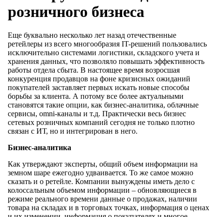
розничного бизнеса
Еще буквально несколько лет назад отечественные
ретейлеры из всего многообразия IT-решений пользовались
исключительно системами логистики, складского учета и
хранения данных, что позволяло повышать эффективность
работы отдела сбыта. В настоящее время возросшая
конкуренция продавцов на фоне кризисных ожиданий
покупателей заставляет первых искать новые способы
борьбы за клиента. А потому все более актуальными
становятся такие опции, как бизнес-аналитика, облачные
сервисы, omni-каналы и т.д. Практически весь бизнес
сетевых розничных компаний сегодня не только плотно
связан с ИТ, но и интегрирован в него.
Бизнес-аналитика
Как утверждают эксперты, общий объем информации на
земном шаре ежегодно удваивается. То же самое можно
сказать и о ретейле. Компании вынуждены иметь дело с
колоссальным объемом информации – обновляющиеся в
режиме реального времени данные о продажах, наличии
товара на складах и в торговых точках, информация о ценах
и их изменении, информация о покупателях и многое