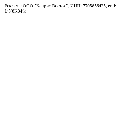
Реклама: ООО "Каприс Восток", ИНН: 7705856435, erid:
LjN8K34jk