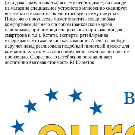
(или даже сразу в пакеты) все ему необходимое, на выходе
из магазина специальное устройство мгновенно сканирует
все метки и выдает на экран итоговую сумму покупки.
После чего покупатель может оплатить товар любым
комфортным для него способом (банковской картой,
наличными, при помощи специального приложения для
смартфона и т.д.). Кстати, эксперты ретейл-рынка
утверждают, что американская компания Alien Technology
пару лет назад реализовала подобный пилотный проект для
компании Х5, но массового внедрения технологии пока не
произошло. Скорее всего ретейлеров останавливает
достаточно высокая стоимость RFID-меток.