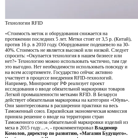
Технологии RFID
«Стоимость меток и оборудования снижается на
протяжении последних 5 лет. Метки стоят от 3,5 р. (Китай),
против 16 р. в 2010 году. Оборудование подешевело на 30-
40%. Стоимость не является высокой или низкой. Следует
спросить: «Окупается технология в нашем бизнесе или
нет?» Технологию можно использовать частично, там где
это выгодно. Нет необходимости использовать повсюду и
на всем ассортименте. Государство сейчас активно
участвует в процессе внедрения RFID-технологий.
Например, Минпромторг РФ реализует проект
исследования о вводе обязательной маркировки товаров
Легкой промышленности метками RFID. В Беларуси
действует обязательная маркировка на категории «Обувь».
Они заинтересованы в расширении практики на весь
Таможенный союз. Евразийская экономическая комиссия
приняла решение о вводе на территории стран
Таможенного союза обязательной маркировки изделий из
меха в 2015 году…», - прокомментировал
Владимир
Комолов, директор по развитию, «Магазин Будущего».