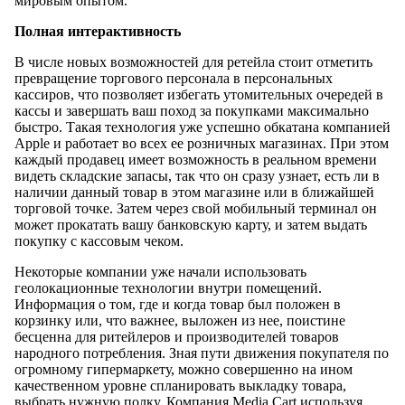
мировым опытом.
Полная интерактивность
В числе новых возможностей для ретейла стоит отметить
превращение торгового персонала в персональных
кассиров, что позволяет избегать утомительных очередей в
кассы и завершать ваш поход за покупками максимально
быстро. Такая технология уже успешно обкатана компанией
Apple и работает во всех ее розничных магазинах. При этом
каждый продавец имеет возможность в реальном времени
видеть складские запасы, так что он сразу узнает, есть ли в
наличии данный товар в этом магазине или в ближайшей
торговой точке. Затем через свой мобильный терминал он
может прокатать вашу банковскую карту, и затем выдать
покупку с кассовым чеком.
Некоторые компании уже начали использовать
геолокационные технологии внутри помещений.
Информация о том, где и когда товар был положен в
корзинку или, что важнее, выложен из нее, поистине
бесценна для ритейлеров и производителей товаров
народного потребления. Зная пути движения покупателя по
огромному гипермаркету, можно совершенно на ином
качественном уровне спланировать выкладку товара,
выбрать нужную полку. Компания Media Cart используя