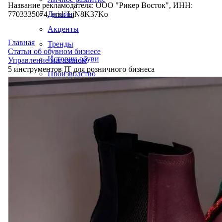
Название рекламодателя: ООО "Рикер Восток", ИНН:
7703335074, erid: LjN8K37Ko
Дизайн
Акценты
Главная
Тренды
Статьи об обувном бизнесе
Истории обуви
Управление магазином
5 инструментов IT для розничного бизнеса
Производство