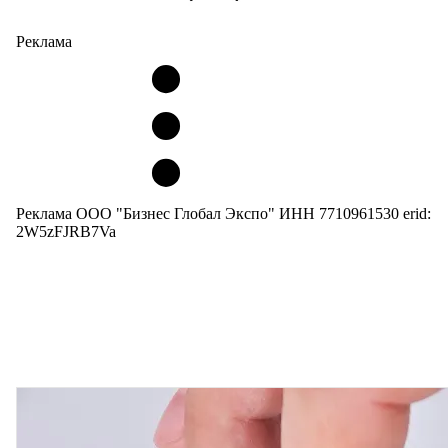
Реклама
Реклама ООО "Бизнес Глобал Экспо" ИНН 7710961530 erid:
2W5zFJRB7Va