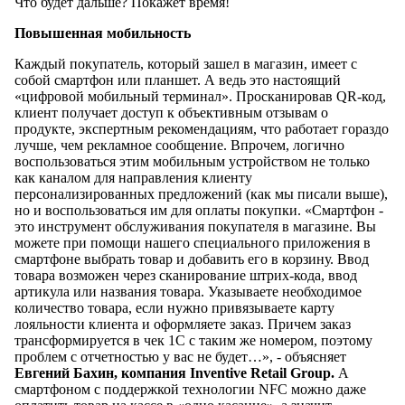
Что будет дальше? Покажет время!
Повышенная мобильность
Каждый покупатель, который зашел в магазин, имеет с
собой смартфон или планшет. А ведь это настоящий
«цифровой мобильный терминал». Просканировав QR-код,
клиент получает доступ к объективным отзывам о
продукте, экспертным рекомендациям, что работает гораздо
лучше, чем рекламное сообщение. Впрочем, логично
воспользоваться этим мобильным устройством не только
как каналом для направления клиенту
персонализированных предложений (как мы писали выше),
но и воспользоваться им для оплаты покупки. «Смартфон -
это инструмент обслуживания покупателя в магазине. Вы
можете при помощи нашего специального приложения в
смартфоне выбрать товар и добавить его в корзину. Ввод
товара возможен через сканирование штрих-кода, ввод
артикула или названия товара. Указываете необходимое
количество товара, если нужно привязываете карту
лояльности клиента и оформляете заказ. Причем заказ
трансформируется в чек 1С с таким же номером, поэтому
проблем с отчетностью у вас не будет…», - объясняет
Евгений Бахин, компания Inventive Retail Group.
А
смартфоном с поддержкой технологии NFC можно даже