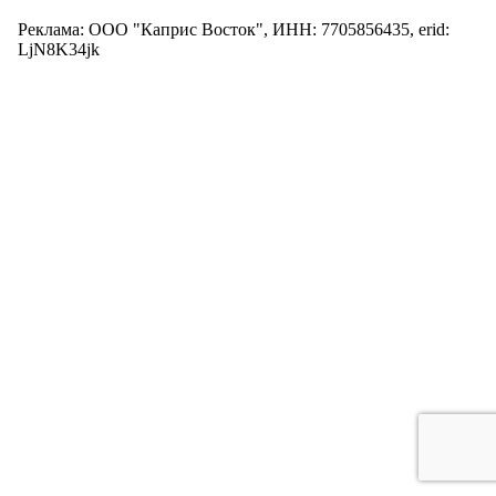
Реклама: ООО "Каприс Восток", ИНН: 7705856435, erid:
LjN8K34jk