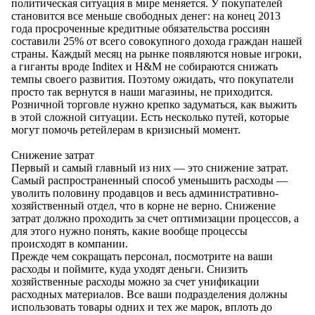
политическая ситуация в мире меняется. У покупателей
становится все меньше свободных денег: на конец 2013
года просроченные кредитные обязательства россиян
составили 25% от всего совокупного дохода граждан нашей
страны. Каждый месяц на рынке появляются новые игроки,
а гиганты вроде Inditex и H&M не собираются снижать
темпы своего развития. Поэтому ожидать, что покупатели
просто так вернутся в наши магазины, не приходится.
Розничной торговле нужно крепко задуматься, как выжить
в этой сложной ситуации. Есть несколько путей, которые
могут помочь ретейлерам в кризисный момент.
Снижение затрат
Первый и самый главный из них — это снижение затрат.
Самый распространенный способ уменьшить расходы —
уволить половину продавцов и весь административно-
хозяйственный отдел, что в корне не верно. Снижение
затрат должно проходить за счет оптимизации процессов, а
для этого нужно понять, какие вообще процессы
происходят в компании.
Прежде чем сокращать персонал, посмотрите на ваши
расходы и поймите, куда уходят деньги. Снизить
хозяйственные расходы можно за счет унификации
расходных материалов. Все ваши подразделения должны
использовать товары одних и тех же марок, вплоть до