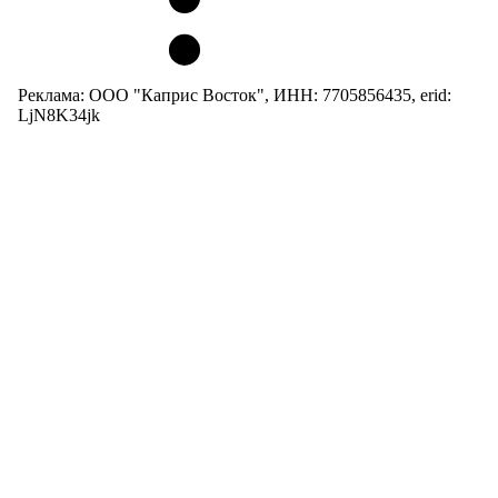
Реклама: ООО "Каприс Восток", ИНН: 7705856435, erid:
LjN8K34jk