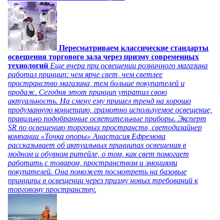
Пересматриваем классические стандарты
освещения торгового зала через призму современных
технологий
Еще вчера при освещении розничного магазина
работал принцип: чем ярче свет, чем светлее
пространство магазина, тем больше покупателей и
продаж. Сегодня этот принцип утратил свою
актуальность. На смену ему пришел тренд на хорошо
продуманную концепцию, грамотно используемое освещение,
правильно подобранные осветительные приборы. Эксперт
SR по освещению торговых пространств, светодизайнер
компании «Точка опоры» Анастасия Ефремова
рассказывает об актуальных принципах освещения в
модном и обувном ритейле, о том, как свет помогает
работать с товаром, пространством и эмоциями
покупателей. Она поможет посмотреть на базовые
принципы в освещении через призму новых требований к
торговому пространству.