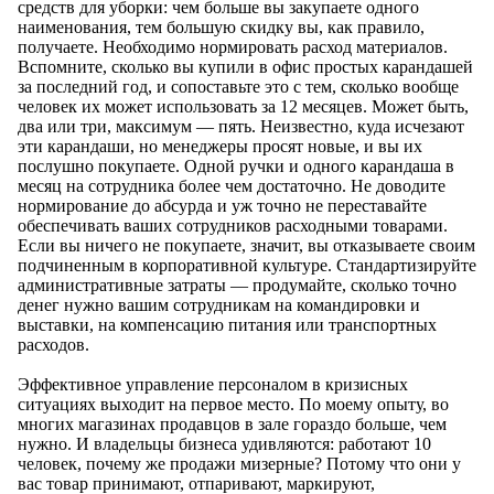
средств для уборки: чем больше вы закупаете одного
наименования, тем большую скидку вы, как правило,
получаете. Необходимо нормировать расход материалов.
Вспомните, сколько вы купили в офис простых карандашей
за последний год, и сопоставьте это с тем, сколько вообще
человек их может использовать за 12 месяцев. Может быть,
два или три, максимум — пять. Неизвестно, куда исчезают
эти карандаши, но менеджеры просят новые, и вы их
послушно покупаете. Одной ручки и одного карандаша в
месяц на сотрудника более чем достаточно. Не доводите
нормирование до абсурда и уж точно не переставайте
обеспечивать ваших сотрудников расходными товарами.
Если вы ничего не покупаете, значит, вы отказываете своим
подчиненным в корпоративной культуре. Стандартизируйте
административные затраты — продумайте, сколько точно
денег нужно вашим сотрудникам на командировки и
выставки, на компенсацию питания или транспортных
расходов.
Эффективное управление персоналом в кризисных
ситуациях выходит на первое место. По моему опыту, во
многих магазинах продавцов в зале гораздо больше, чем
нужно. И владельцы бизнеса удивляются: работают 10
человек, почему же продажи мизерные? Потому что они у
вас товар принимают, отпаривают, маркируют,