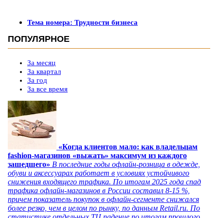
Тема номера: Трудности бизнеса
ПОПУЛЯРНОЕ
За месяц
За квартал
За год
За все время
«Когда клиентов мало: как владельцам
fashion-магазинов «выжать» максимум из каждого
зашедшего»
В последние годы офлайн-розница в одежде,
обуви и аксессуарах работает в условиях устойчивого
снижения входящего трафика. По итогам 2025 года спад
трафика офлайн-магазинов в России составил 8-15 %,
причем показатель покупок в офлайн-сегменте снижался
более резко, чем в целом по рынку, по данным Retail.ru. По
статистике отдельных ТЦ падение по итогам прошлого