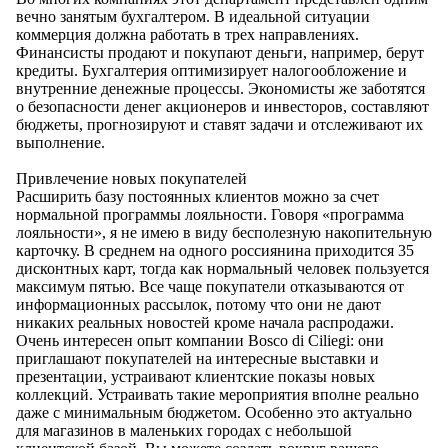
вечно занятым бухгалтером. В идеальной ситуации
коммерция должна работать в трех направлениях.
Финансисты продают и покупают деньги, например, берут
кредиты. Бухгалтерия оптимизирует налогообложение и
внутренние денежные процессы. Экономисты же заботятся
о безопасности денег акционеров и инвесторов, составляют
бюджеты, прогнозируют и ставят задачи и отслеживают их
выполнение.
Привлечение новых покупателей
Расширить базу постоянных клиентов можно за счет
нормальной программы лояльности. Говоря «программа
лояльности», я не имею в виду бесполезную накопительную
карточку. В среднем на одного россиянина приходится 35
дисконтных карт, тогда как нормальный человек пользуется
максимум пятью. Все чаще покупатели отказываются от
информационных рассылок, потому что они не дают
никаких реальных новостей кроме начала распродажи.
Очень интересен опыт компании Bosco di Ciliegi: они
приглашают покупателей на интересные выставки и
презентации, устраивают клиентские показы новых
коллекций. Устраивать такие мероприятия вполне реально
даже с минимальным бюджетом. Особенно это актуально
для магазинов в маленьких городах с небольшой