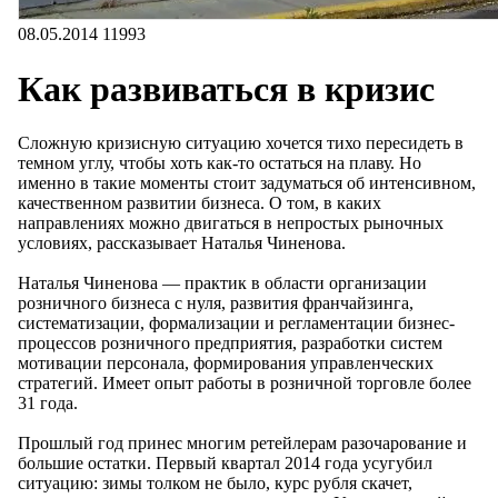
08.05.2014
11993
Как развиваться в кризис
Сложную кризисную ситуацию хочется тихо пересидеть в
темном углу, чтобы хоть как-то остаться на плаву. Но
именно в такие моменты стоит задуматься об интенсивном,
качественном развитии бизнеса. О том, в каких
направлениях можно двигаться в непростых рыночных
условиях, рассказывает Наталья Чиненова.
Наталья Чиненова — практик в области организации
розничного бизнеса с нуля, развития франчайзинга,
систематизации, формализации и регламентации бизнес-
процессов розничного предприятия, разработки систем
мотивации персонала, формирования управленческих
стратегий. Имеет опыт работы в розничной торговле более
31 года.
Прошлый год принес многим ретейлерам разочарование и
большие остатки. Первый квартал 2014 года усугубил
ситуацию: зимы толком не было, курс рубля скачет,