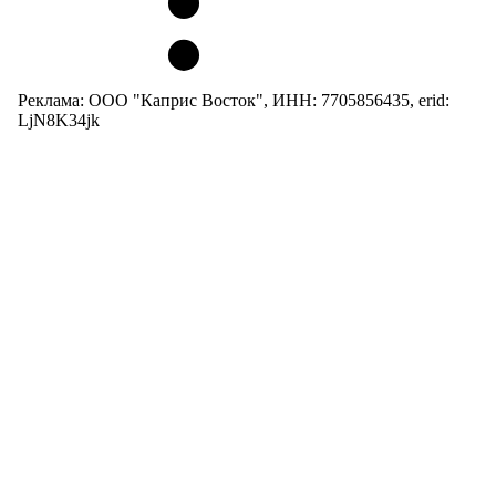
Реклама: ООО "Каприс Восток", ИНН: 7705856435, erid:
LjN8K34jk