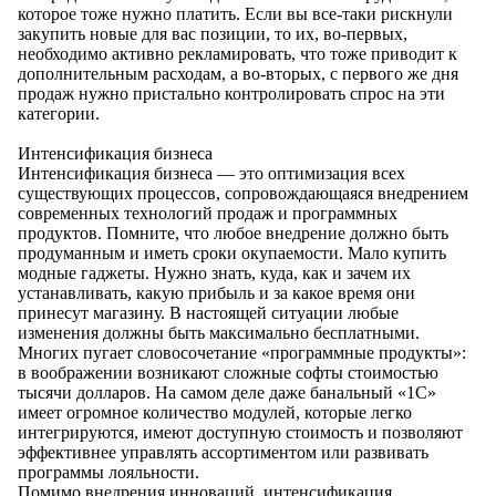
которое тоже нужно платить. Если вы все-таки рискнули
закупить новые для вас позиции, то их, во-первых,
необходимо активно рекламировать, что тоже приводит к
дополнительным расходам, а во-вторых, с первого же дня
продаж нужно пристально контролировать спрос на эти
категории.
Интенсификация бизнеса
Интенсификация бизнеса — это оптимизация всех
существующих процессов, сопровождающаяся внедрением
современных технологий продаж и программных
продуктов. Помните, что любое внедрение должно быть
продуманным и иметь сроки окупаемости. Мало купить
модные гаджеты. Нужно знать, куда, как и зачем их
устанавливать, какую прибыль и за какое время они
принесут магазину. В настоящей ситуации любые
изменения должны быть максимально бесплатными.
Многих пугает словосочетание «программные продукты»:
в воображении возникают сложные софты стоимостью
тысячи долларов. На самом деле даже банальный «1С»
имеет огромное количество модулей, которые легко
интегрируются, имеют доступную стоимость и позволяют
эффективнее управлять ассортиментом или развивать
программы лояльности.
Помимо внедрения инноваций, интенсификация