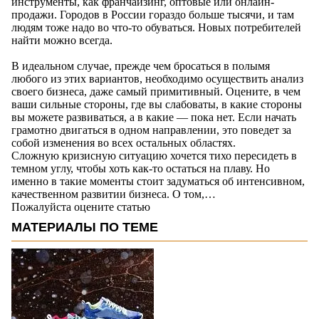
инструменты, как франчайзинг, оптовые или онлайн-
продажи. Городов в России гораздо больше тысячи, и там
людям тоже надо во что-то обуваться. Новых потребителей
найти можно всегда.
В идеальном случае, прежде чем бросаться в полымя
любого из этих вариантов, необходимо осуществить анализ
своего бизнеса, даже самый примитивный. Оцените, в чем
ваши сильные стороны, где вы слабоваты, в какие стороны
вы можете развиваться, а в какие — пока нет. Если начать
грамотно двигаться в одном направлении, это поведет за
собой изменения во всех остальных областях.
Сложную кризисную ситуацию хочется тихо пересидеть в
темном углу, чтобы хоть как-то остаться на плаву. Но
именно в такие моменты стоит задуматься об интенсивном,
качественном развитии бизнеса. О том,…
Пожалуйста оцените статью
МАТЕРИАЛЫ ПО ТЕМЕ