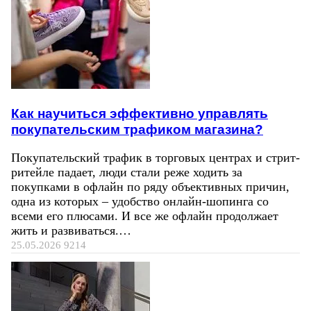
Как научиться эффективно управлять
покупательским трафиком магазина?
Покупательский трафик в торговых центрах и стрит-
ритейле падает, люди стали реже ходить за
покупками в офлайн по ряду объективных причин,
одна из которых – удобство онлайн-шопинга со
всеми его плюсами. И все же офлайн продолжает
жить и развиваться.…
25.05.2026
9214