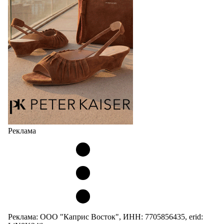
Реклама
Реклама: ООО "Каприс Восток", ИНН: 7705856435, erid: