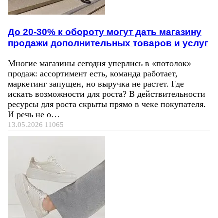
До 20-30% к обороту могут дать магазину
продажи дополнительных товаров и услуг
Многие магазины сегодня уперлись в «потолок»
продаж: ассортимент есть, команда работает,
маркетинг запущен, но выручка не растет. Где
искать возможности для роста? В действительности
ресурсы для роста скрыты прямо в чеке покупателя.
И речь не о…
13.05.2026
11065