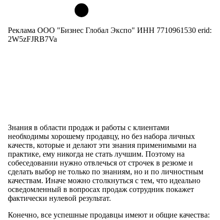
Реклама ООО "Бизнес Глобал Экспо" ИНН 7710961530 erid:
2W5zFJRB7Va
Знания в области продаж и работы с клиентами
необходимы хорошему продавцу, но без набора личных
качеств, которые и делают эти знания применимыми на
практике, ему никогда не стать лучшим. Поэтому на
собеседовании нужно отвлечься от строчек в резюме и
сделать выбор не только по знаниям, но и по личностным
качествам. Иначе можно столкнуться с тем, что идеально
осведомленный в вопросах продаж сотрудник покажет
фактически нулевой результат.
Конечно, все успешные продавцы имеют и общие качества: