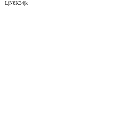
LjN8K34jk