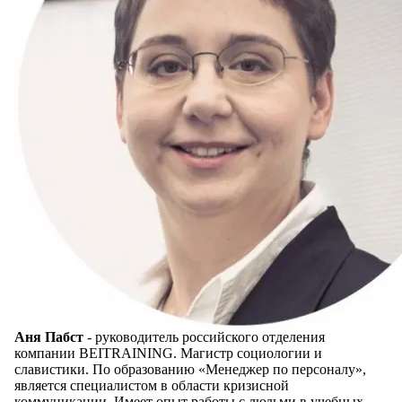
Аня Пабст
- руководитель российского отделения
компании BEITRAINING. Магистр социологии и
славистики. По образованию «Менеджер по персоналу»,
является специалистом в области кризисной
коммуникации. Имеет опыт работы с людьми в учебных