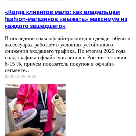
«Когда клиентов мало: как владельцам
fashion-магазинов «выжать» максимум из
каждого зашедшего»
В последние годы офлайн-розница в одежде, обуви и
аксессуарах работает в условиях устойчивого
снижения входящего трафика. По итогам 2025 года
спад трафика офлайн-магазинов в России составил
8-15 %, причем показатель покупок в офлайн-
сегменте…
08.06.2026
9065