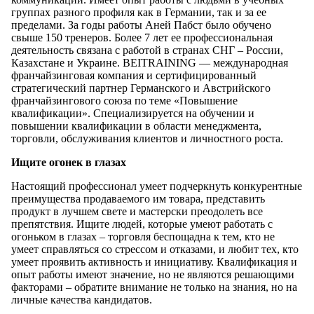
группах разного профиля как в Германии, так и за ее
пределами. За годы работы Аней Пабст было обучено
свыше 150 тренеров. Более 7 лет ее профессиональная
деятельность связана с работой в странах СНГ – России,
Казахстане и Украине. BEITRAINING — международная
франчайзинговая компания и сертифицированный
стратегический партнер Германского и Австрийского
франчайзингового союза по теме «Повышение
квалификации». Специализируется на обучении и
повышении квалификации в области менеджмента,
торговли, обслуживания клиентов и личностного роста.
Ищите огонек в глазах
Настоящий профессионал умеет подчеркнуть конкурентные
преимущества продаваемого им товара, представить
продукт в лучшем свете и мастерски преодолеть все
препятствия. Ищите людей, которые умеют работать с
огоньком в глазах – торговля беспощадна к тем, кто не
умеет справляться со стрессом и отказами, и любит тех, кто
умеет проявить активность и инициативу. Квалификация и
опыт работы имеют значение, но не являются решающими
факторами – обратите внимание не только на знания, но на
личные качества кандидатов.