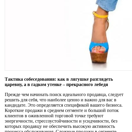
Тактика собеседования: как в лягушке разглядеть
царевну, а в гадком утенке – прекрасного лебедя
Прежде чем начинать поиск идеального продавца, следует
решить для себя, что наиболее ценно и важно для вас в
кандидате. Это определяется спецификой вашего бизнеса.
Короткие продажи в среднем сегменте и большой поток
клиентов в оживленной торговой точке требуют
энергичности, стрессоустойчивости и усидчивости, без
которых продавцу не обеспечить высокую активность
процесса обслуживания. Сложные продажи в сегменте-