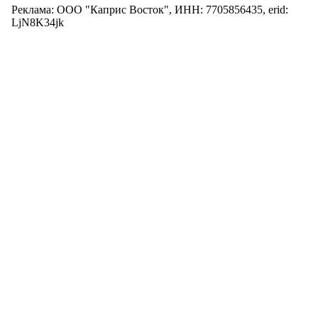
Реклама: ООО "Каприс Восток", ИНН: 7705856435, erid:
LjN8K34jk