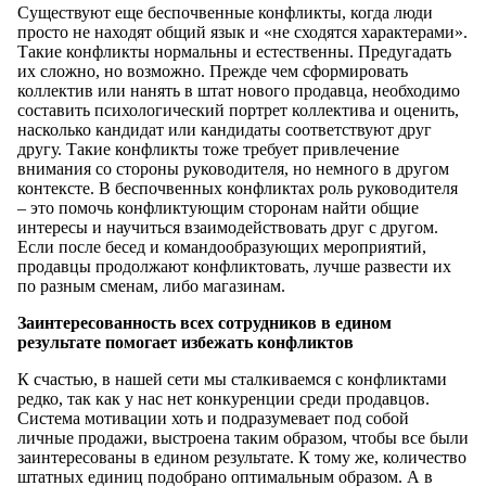
Существуют еще беспочвенные конфликты, когда люди
просто не находят общий язык и «не сходятся характерами».
Такие конфликты нормальны и естественны. Предугадать
их сложно, но возможно. Прежде чем сформировать
коллектив или нанять в штат нового продавца, необходимо
составить психологический портрет коллектива и оценить,
насколько кандидат или кандидаты соответствуют друг
другу. Такие конфликты тоже требует привлечение
внимания со стороны руководителя, но немного в другом
контексте. В беспочвенных конфликтах роль руководителя
– это помочь конфликтующим сторонам найти общие
интересы и научиться взаимодействовать друг с другом.
Если после бесед и командообразующих мероприятий,
продавцы продолжают конфликтовать, лучше развести их
по разным сменам, либо магазинам.
Заинтересованность всех сотрудников в едином
результате помогает избежать конфликтов
К счастью, в нашей сети мы сталкиваемся с конфликтами
редко, так как у нас нет конкуренции среди продавцов.
Система мотивации хоть и подразумевает под собой
личные продажи, выстроена таким образом, чтобы все были
заинтересованы в едином результате. К тому же, количество
штатных единиц подобрано оптимальным образом. А в