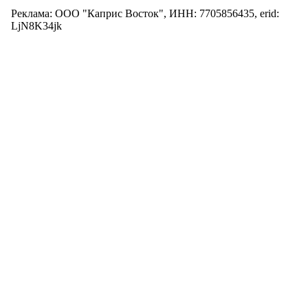
Реклама: ООО "Каприс Восток", ИНН: 7705856435, erid:
LjN8K34jk