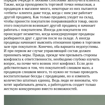
порядок очереди и любыми способами заполучить клиента.
Также, когда проходимость торговой точки невысокая, а
продавцов в магазине много, некоторые из них пытаются
«отбить» клиента даже тогда, когда с ним уже работает
другой продавец. Как только продавец уходит на склад,
чтобы принести покупателю понравившийся товар, около
этого покупателя возникает другой продавец и начинает
работать с покупателем. Иногда для покупателя это
происходит незаметно, когда конкурирующие продавцы
разбираются друг с другом после на складе. А иногда
продавцы начинают выяснять отношения прямо в торговом
зале при покупателе. Конечно, оба варианта недопустимы.
И при первом же случае управляющий состав должен
принимать меры. Правда, прежде чем призывать стороны
конфликта к ответственности, необходимо глубоко изучить
вопрос, на почве чего возник этот конфликт. Если дело
действительно в том, что покупателей слишком мало, а
продавцов слишком много, то нужно не только проводить
воспитательные беседы с продавцами, но и изменить
количество штатных единиц. Ведь люди не виноваты, что
хотят зарабатывать деньги, а работодатель создает только
жесткую конкуренцию вместо возможностей.