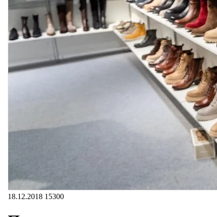
18.12.2018
15300