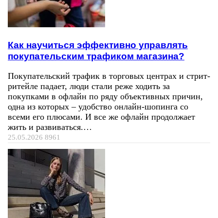
Как научиться эффективно управлять
покупательским трафиком магазина?
Покупательский трафик в торговых центрах и стрит-
ритейле падает, люди стали реже ходить за
покупками в офлайн по ряду объективных причин,
одна из которых – удобство онлайн-шопинга со
всеми его плюсами. И все же офлайн продолжает
жить и развиваться.…
25.05.2026
8961