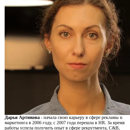
Дарья Артюхова
- начала свою карьеру в сфере рекламы и
маркетинга в 2006 году, с 2007 года перешла в HR. За время
работы успела получить опыт в сфере рекрутмента, C&B,