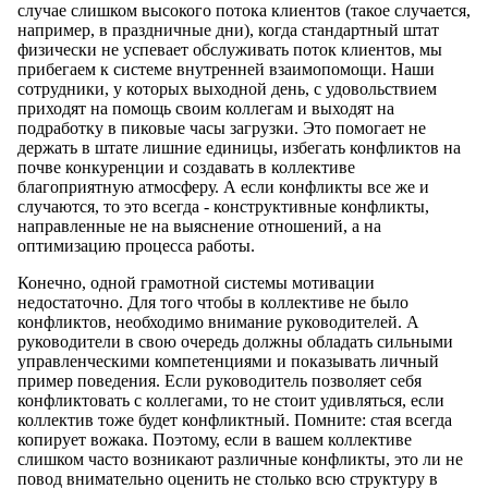
случае слишком высокого потока клиентов (такое случается,
например, в праздничные дни), когда стандартный штат
физически не успевает обслуживать поток клиентов, мы
прибегаем к системе внутренней взаимопомощи. Наши
сотрудники, у которых выходной день, с удовольствием
приходят на помощь своим коллегам и выходят на
подработку в пиковые часы загрузки. Это помогает не
держать в штате лишние единицы, избегать конфликтов на
почве конкуренции и создавать в коллективе
благоприятную атмосферу. А если конфликты все же и
случаются, то это всегда - конструктивные конфликты,
направленные не на выяснение отношений, а на
оптимизацию процесса работы.
Конечно, одной грамотной системы мотивации
недостаточно. Для того чтобы в коллективе не было
конфликтов, необходимо внимание руководителей. А
руководители в свою очередь должны обладать сильными
управленческими компетенциями и показывать личный
пример поведения. Если руководитель позволяет себя
конфликтовать с коллегами, то не стоит удивляться, если
коллектив тоже будет конфликтный. Помните: стая всегда
копирует вожака. Поэтому, если в вашем коллективе
слишком часто возникают различные конфликты, это ли не
повод внимательно оценить не столько всю структуру в