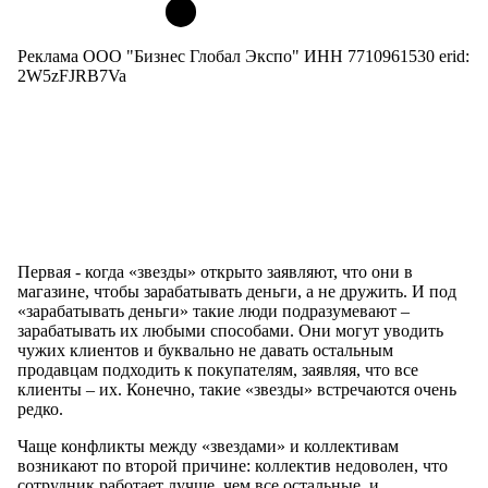
Реклама ООО "Бизнес Глобал Экспо" ИНН 7710961530 erid:
2W5zFJRB7Va
Первая - когда «звезды» открыто заявляют, что они в
магазине, чтобы зарабатывать деньги, а не дружить. И под
«зарабатывать деньги» такие люди подразумевают –
зарабатывать их любыми способами. Они могут уводить
чужих клиентов и буквально не давать остальным
продавцам подходить к покупателям, заявляя, что все
клиенты – их. Конечно, такие «звезды» встречаются очень
редко.
Чаще конфликты между «звездами» и коллективам
возникают по второй причине: коллектив недоволен, что
сотрудник работает лучше, чем все остальные, и