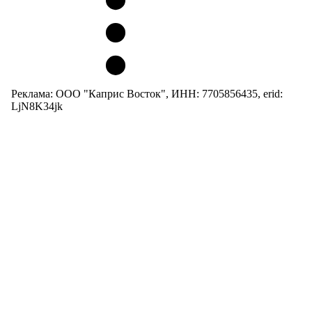
Реклама: ООО "Каприс Восток", ИНН: 7705856435, erid:
LjN8K34jk