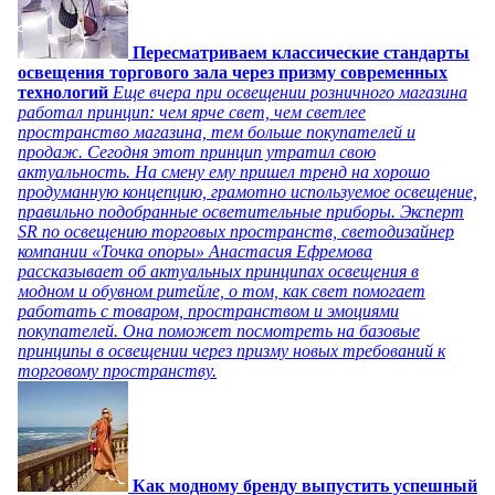
Пересматриваем классические стандарты
освещения торгового зала через призму современных
технологий
Еще вчера при освещении розничного магазина
работал принцип: чем ярче свет, чем светлее
пространство магазина, тем больше покупателей и
продаж. Сегодня этот принцип утратил свою
актуальность. На смену ему пришел тренд на хорошо
продуманную концепцию, грамотно используемое освещение,
правильно подобранные осветительные приборы. Эксперт
SR по освещению торговых пространств, светодизайнер
компании «Точка опоры» Анастасия Ефремова
рассказывает об актуальных принципах освещения в
модном и обувном ритейле, о том, как свет помогает
работать с товаром, пространством и эмоциями
покупателей. Она поможет посмотреть на базовые
принципы в освещении через призму новых требований к
торговому пространству.
Как модному бренду выпустить успешный