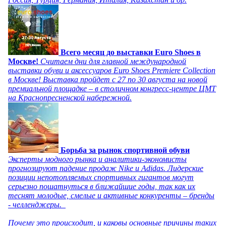
Всего месяц до выставки Euro Shoes в
Москве!
Считаем дни для главной международной
выставки обуви и аксессуаров Euro Shoes Premiere Collection
в Москве! Выставка пройдет с 27 по 30 августа на новой
премиальной площадке – в столичном конгресс-центре ЦМТ
на Краснопресненской набережной.
Борьба за рынок спортивной обуви
Эксперты модного рынка и аналитики-экономисты
прогнозируют падение продаж Nike и Adidas. Лидерские
позиции непотопляемых спортивных гигантов могут
серьезно пошатнуться в ближайшие годы, так как их
теснят молодые, смелые и активные конкуренты – бренды
- челленджеры.
Почему это происходит, и каковы основные причины таких