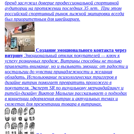
бренд заслужил доверие профессиональной спортивной
аудитории на протяжении последних 35 лет. При этом
российский спортивный рынок лыжной экипировки всегда
был приоритетным для швейцарцев.
Создание эмоционального контакта через
витрину
Эмоциональный отклик покупателей — ключ к
успеху розничных продаж. Витрины способны не только
привлекать внимание, но и вызывать эмоции: от радости и
ностальгии до чувства принадлежности и желания
обладать. Использование психологических триггеров в
дизайне витрин помогает превратить прохожего в
покупателя. Эксперт SR по визуальному мерчандайзингу и
ритейл-дизайну Виктор Малыгин рассказывает о подходах
в концепции оформления витрин и актуальных темах и
сюжетах для презентации товара в витринах.