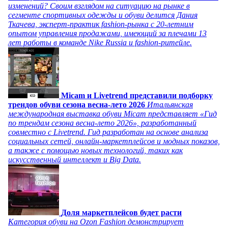
изменений? Своим взглядом на ситуацию на рынке в
сегменте спортивных одежды и обуви делится Дания
Ткачева, эксперт-практик fashion-рынка с 20-летним
опытом управления продажами, имеющий за плечами 13
лет работы в команде Nike Russia и fashion-ритейле.
Micam и Livetrend представили подборку
трендов обуви сезона весна-лето 2026
Итальянская
международная выставка обуви Micam представляет «Гид
по трендам сезона весна-лето 2026», разработанный
совместно с Livetrend. Гид разработан на основе анализа
социальных сетей, онлайн-маркетплейсов и модных показов,
а также с помощью новых технологий, таких как
искусственный интеллект и Big Data.
Доля маркетплейсов будет расти
Категория обуви на Ozon Fashion демонстрирует