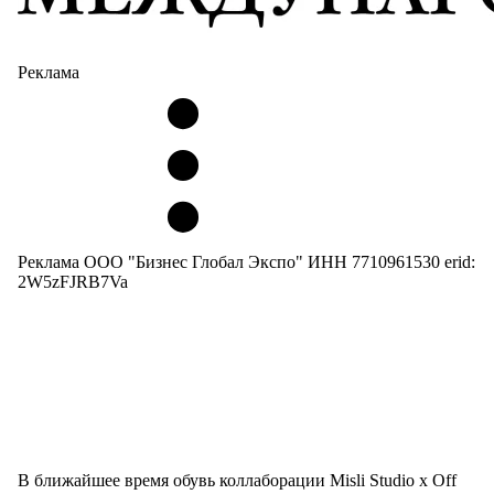
Реклама
Реклама ООО "Бизнес Глобал Экспо" ИНН 7710961530 erid:
2W5zFJRB7Va
В ближайшее время обувь коллаборации Misli Studio x Off