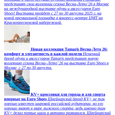
представят свои коллекции сезона Весна-Лето’26 в Москве
на международной выставке обуви и аксессуаров Euro
Shoes! Выставка пройдет c 27 по 30 августа 2025 г. на
новой премиальной площадке в конгресс-центре ЦМТ на
Краснопресненской набережной.
Новая коллекция Tamaris Весна-Лето 26:
комфорт и элегантность в каждой модели
Немецкий
бренд обуви и аксессуаров Tamaris представит новую
коллекцию сезона Весна–Лето’ 26 на выставке Euro Shoes в
Москве, с 27 по 30 августа.
KV+ кроссовки для города и для спорта
впервые на Euro Shoes
Швейцарский бренд KV+ не так
хорошо известен широкой российской аудитории, но его
хорошо знают в мире лыжного спорта, ведь именно там
KV+ делал первые шаги и активно развивался. Швейцарский