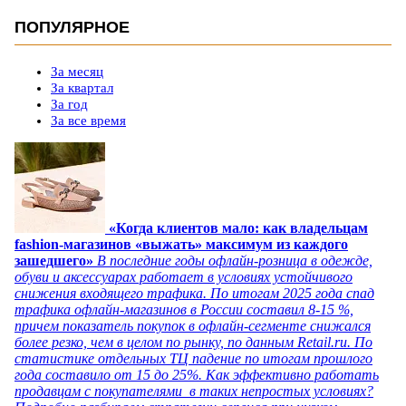
ПОПУЛЯРНОЕ
За месяц
За квартал
За год
За все время
«Когда клиентов мало: как владельцам
fashion-магазинов «выжать» максимум из каждого
зашедшего»
В последние годы офлайн-розница в одежде,
обуви и аксессуарах работает в условиях устойчивого
снижения входящего трафика. По итогам 2025 года спад
трафика офлайн-магазинов в России составил 8-15 %,
причем показатель покупок в офлайн-сегменте снижался
более резко, чем в целом по рынку, по данным Retail.ru. По
статистике отдельных ТЦ падение по итогам прошлого
года составило от 15 до 25%. Как эффективно работать
продавцам с покупателями в таких непростых условиях?