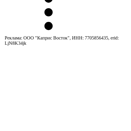
Реклама: ООО "Каприс Восток", ИНН: 7705856435, erid:
LjN8K34jk