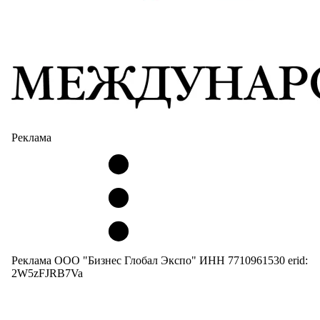
Реклама
Реклама ООО "Бизнес Глобал Экспо" ИНН 7710961530 erid:
2W5zFJRB7Va