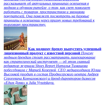
рассказывает об актуальных принципах освещения в
модном и обувном ритейле, о том, как свет помогает
работать с товаром, пространством и эмоциями
покупателей. Она поможет посмотреть на базовые
принципы в освещении через призму новых требований к
торговому пространству.
Как модному бренду выпустить успешный
лицензионный продукт с известной персоной
Почему
модным брендам стоит рассматривать лицензирование
как стратегический инструмент — об этом главный
редактор журнала Shoes Report Наталья Тимашова
побеседовала с Марией Козеевой, СЕО медиахолдинга Юлии
Высоцкой (входит в состав Продюсерского центра Андрея
Сергеевича Кончаловского) и бренд-директором бизнесов
«Едим Дома» и Julia Vysotskaya.