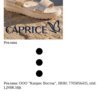
Реклама
Реклама: ООО "Каприс Восток", ИНН: 7705856435, erid:
LjN8K34jk