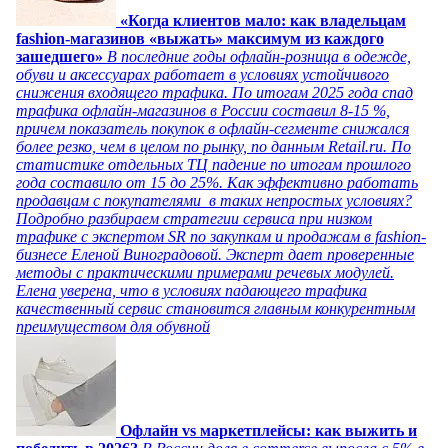
«Когда клиентов мало: как владельцам
fashion-магазинов «выжать» максимум из каждого
зашедшего»
В последние годы офлайн-розница в одежде,
обуви и аксессуарах работает в условиях устойчивого
снижения входящего трафика. По итогам 2025 года спад
трафика офлайн-магазинов в России составил 8-15 %,
причем показатель покупок в офлайн-сегменте снижался
более резко, чем в целом по рынку, по данным Retail.ru. По
статистике отдельных ТЦ падение по итогам прошлого
года составило от 15 до 25%. Как эффективно работать
продавцам с покупателями в таких непростых условиях?
Подробно разбираем стратегии сервиса при низком
трафике с экспертом SR по закупкам и продажам в fashion-
бизнесе Еленой Виноградовой. Эксперт дает проверенные
методы с практическими примерами речевых модулей.
Елена уверена, что в условиях падающего трафика
качественный сервис становится главным конкурентным
преимуществом для обувной
Офлайн vs маркетплейсы: как выжить и