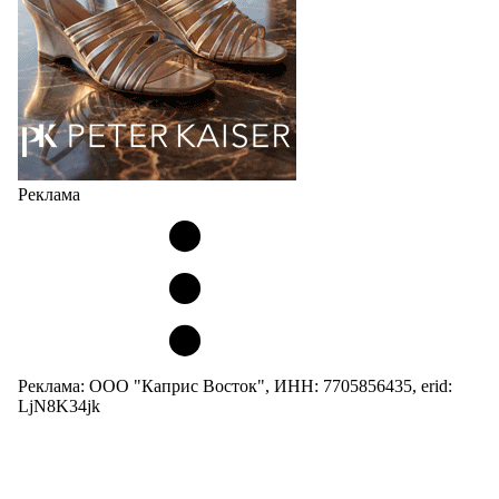
05.08.2026
2218
Реклама
Реклама: ООО "Каприс Восток", ИНН: 7705856435, erid:
LjN8K34jk