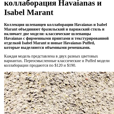
коллаборация Havaianas и
Isabel Marant
Коллекция шлепанцев коллаборации Havaianas и Isabel
Marant объединяют бразильский и парижский стиль и
включает две модели: классические шлепанцы
Havaianas с фирменными принтами и текстурированной
отделкой Isabel Marant и новые Havaianas Puffed,
которые выделяются объемными ремешками.
Каждая модель представлена ​​в двух разных цветовых
вариантах. Переосмысленные классические и Puffed модели
коллаборации продаются по $120 и $190.