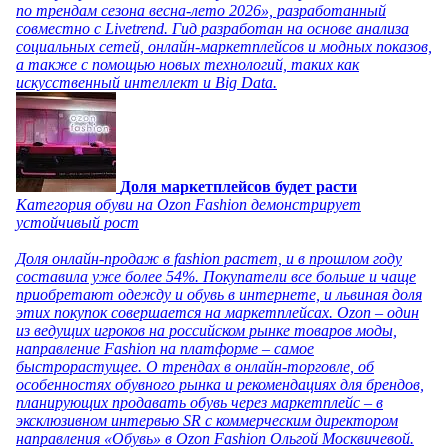
по трендам сезона весна-лето 2026», разработанный
совместно с Livetrend. Гид разработан на основе анализа
социальных сетей, онлайн-маркетплейсов и модных показов,
а также с помощью новых технологий, таких как
искусственный интеллект и Big Data.
Доля маркетплейсов будет расти
Категория обуви на Ozon Fashion демонстрирует
устойчивый рост
Доля онлайн-продаж в fashion растет, и в прошлом году
составила уже более 54%. Покупатели все больше и чаще
приобретают одежду и обувь в интернете, и львиная доля
этих покупок совершается на маркетплейсах. Ozon – один
из ведущих игроков на российском рынке товаров моды,
направление Fashion на платформе – самое
быстрорастущее. О трендах в онлайн-торговле, об
особенностях обувного рынка и рекомендациях для брендов,
планирующих продавать обувь через маркетплейс – в
эксклюзивном интервью SR с коммерческим директором
направления «Обувь» в Ozon Fashion Ольгой Москвичевой.