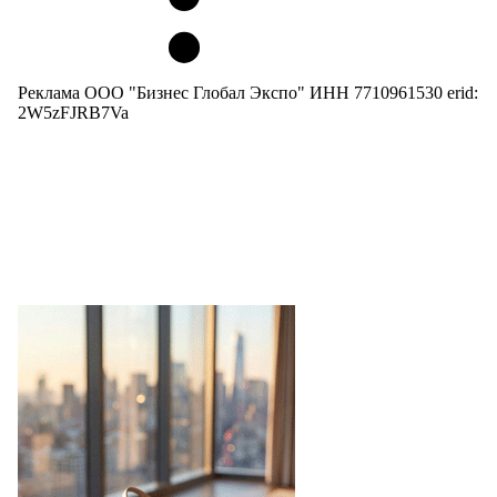
Реклама ООО "Бизнес Глобал Экспо" ИНН 7710961530 erid:
2W5zFJRB7Va