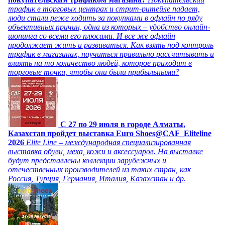
трафик в торговых центрах и стрит-ритейле падает,
люди стали реже ходить за покупками в офлайн по ряду
объективных причин, одна из которых – удобство онлайн-
шопинга со всеми его плюсами. И все же офлайн
продолжает жить и развиваться. Как взять под контроль
трафик в магазинах, научиться правильно рассчитывать и
влиять на то количество людей, которое приходит в
торговые точки, чтобы они были прибыльными?
C 27 по 29 июля в городе Алматы,
Казахстан пройдет выставка Euro Shoes@CAF_Eliteline
2026
Elite Line – международная специализированная
выставка обуви, меха, кожи и аксессуаров. На выставке
будут представлены коллекции зарубежных и
отечественных производителей из таких стран, как
Россия, Турция, Германия, Италия, Казахстан и др.