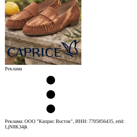
Реклама
Реклама: ООО "Каприс Восток", ИНН: 7705856435, erid:
LjN8K34jk