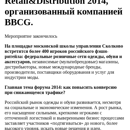
Retail&Distribution 2014,
организованный компанией
BBCG.
Мероприятие закончилось
На площадке московской школы управления Сколково
встретятся более 400 игроков российского фэшн-
ритейла: федеральные розничные сети одежды, обуви и
аксессуаров,
независимые (мультибрендовые) магазины,
дистрибьюторы, новые международные бренды,
производители, поставщики оборудования и услуг для
индустрии моды.
Главная тема форума 2014: как повысить конверсию
при снижающемся трафике?
Российский рынок одежды и обуви развивается, несмотря
на социальные и экономические изменения. А рост рынка,
его насыщение сильными, крепкими игроками с
отточенной логистикой и выверенными бизнес процессами
заставляет участников «подтягиваться» до нового, более
высокого уровня, искать новые решения и идеи.