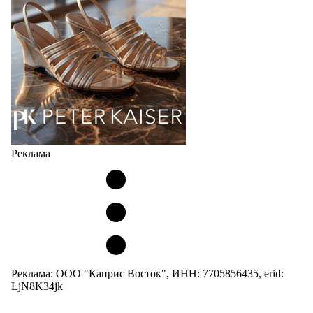
Реклама
Реклама: ООО "Каприс Восток", ИНН: 7705856435, erid:
LjN8K34jk