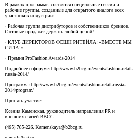
В рамках программы состоятся специальные сессии и
рабочие группы, созданные для открытого диалога всех
участников индустрии:
· Рабочая группа дистрибуторов и собственников брендов.
Оптовые продажи: держать любой ценой!
· КЛУБ ДИРЕКТОРОВ ФЕШН РИТЕЙЛА: «ВМЕСТЕ МЫ
СИЛА!»
· Премия ProFashion Awards-2014
Подробнее о форуме: http://www.b2bcg.ru/events/fashion-retail-
russia-2014/
Программа: http://www.b2bcg.ru/events/fashion-retail-russia-
2014/program/
Принять участие:
Ксения Каменская, руководитель направления PR и
внешних связей BBCG
(495) 785-226, Kamenskaya@b2bcg.ru
www.b2bcg.ru