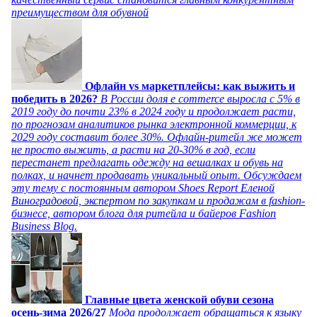
преимуществом для обувной
Офлайн vs маркетплейсы: как выжить и
победить в 2026?
В России доля e commerce выросла с 5% в
2019 году до почти 23% в 2024 году и продолжает расти,
по прогнозам аналитиков рынка электронной коммерции, к
2029 году составит более 30%. Офлайн-ритейл же может
не просто выжить, а расти на 20-30% в год, если
перестанет предлагать одежду на вешалках и обувь на
полках, и начнет продавать уникальный опыт. Обсуждаем
эту тему с постоянным автором Shoes Report Еленой
Виноградовой, экспертом по закупкам и продажам в fashion-
бизнесе, автором блога для ритейла и байеров Fashion
Business Blog.
Главные цвета женской обуви сезона
осень-зима 2026/27
Мода продолжает обращаться к языку