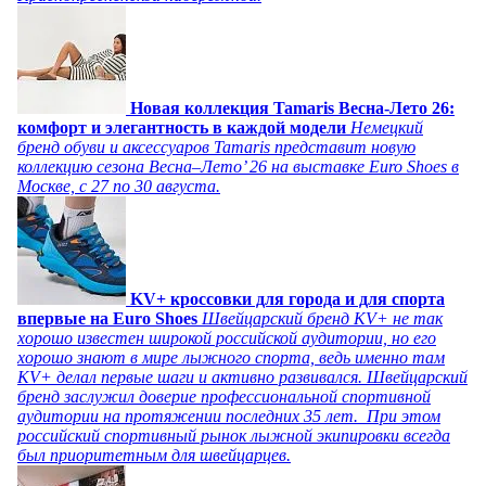
Новая коллекция Tamaris Весна-Лето 26:
комфорт и элегантность в каждой модели
Немецкий
бренд обуви и аксессуаров Tamaris представит новую
коллекцию сезона Весна–Лето’ 26 на выставке Euro Shoes в
Москве, с 27 по 30 августа.
KV+ кроссовки для города и для спорта
впервые на Euro Shoes
Швейцарский бренд KV+ не так
хорошо известен широкой российской аудитории, но его
хорошо знают в мире лыжного спорта, ведь именно там
KV+ делал первые шаги и активно развивался. Швейцарский
бренд заслужил доверие профессиональной спортивной
аудитории на протяжении последних 35 лет. При этом
российский спортивный рынок лыжной экипировки всегда
был приоритетным для швейцарцев.