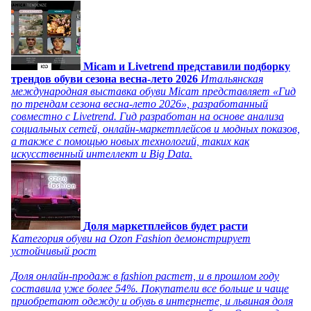
Micam и Livetrend представили подборку
трендов обуви сезона весна-лето 2026
Итальянская
международная выставка обуви Micam представляет «Гид
по трендам сезона весна-лето 2026», разработанный
совместно с Livetrend. Гид разработан на основе анализа
социальных сетей, онлайн-маркетплейсов и модных показов,
а также с помощью новых технологий, таких как
искусственный интеллект и Big Data.
Доля маркетплейсов будет расти
Категория обуви на Ozon Fashion демонстрирует
устойчивый рост
Доля онлайн-продаж в fashion растет, и в прошлом году
составила уже более 54%. Покупатели все больше и чаще
приобретают одежду и обувь в интернете, и львиная доля