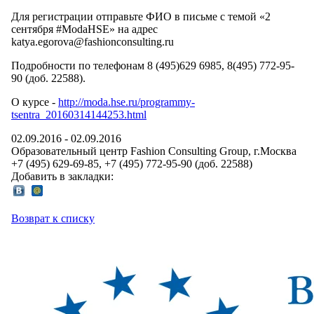
Для регистрации отправьте ФИО в письме с темой «2
сентября #ModaHSE» на адрес
katya.egorova@fashionconsulting.ru
Подробности по телефонам 8 (495)629 6985, 8(495) 772-95-
90 (доб. 22588).
О курсе -
http://moda.hse.ru/programmy-
tsentra_20160314144253.html
02.09.2016
-
02.09.2016
Образовательный центр Fashion Consulting Group
, г.
Москва
+7 (495) 629-69-85, +7 (495) 772-95-90 (доб. 22588)
Добавить в закладки:
Возврат к списку