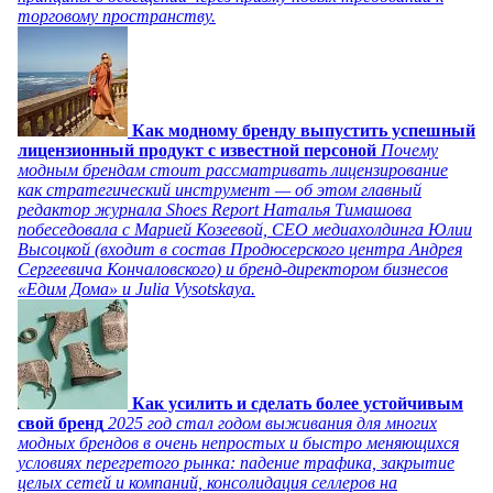
торговому пространству.
Как модному бренду выпустить успешный
лицензионный продукт с известной персоной
Почему
модным брендам стоит рассматривать лицензирование
как стратегический инструмент — об этом главный
редактор журнала Shoes Report Наталья Тимашова
побеседовала с Марией Козеевой, СЕО медиахолдинга Юлии
Высоцкой (входит в состав Продюсерского центра Андрея
Сергеевича Кончаловского) и бренд-директором бизнесов
«Едим Дома» и Julia Vysotskaya.
Как усилить и сделать более устойчивым
свой бренд
2025 год стал годом выживания для многих
модных брендов в очень непростых и быстро меняющихся
условиях перегретого рынка: падение трафика, закрытие
целых сетей и компаний, консолидация селлеров на