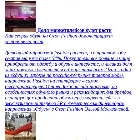
Доля маркетплейсов будет расти
Категория обуви на Ozon Fashion демонстрирует
устойчивый рост
Доля онлайн-продаж в fashion растет, и в прошлом году
составила уже более 54%. Покупатели все больше и чаще
приобретают одежду и обувь в интернете, и львиная доля
этих покупок совершается на маркетплейсах. Ozon – один
из ведущих игроков на российском рынке товаров моды,
направление Fashion на платформе – самое
быстрорастущее. О трендах в онлайн-торговле, об
особенностях обувного рынка и рекомендациях для брендов,
планирующих продавать обувь через маркетплейс – в
эксклюзивном интервью SR с коммерческим директором
направления «Обувь» в Ozon Fashion Ольгой Москвичевой.