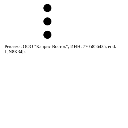
Реклама: ООО "Каприс Восток", ИНН: 7705856435, erid:
LjN8K34jk