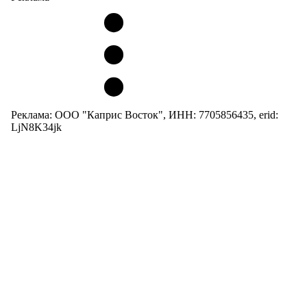
Реклама: ООО "Каприс Восток", ИНН: 7705856435, erid:
LjN8K34jk