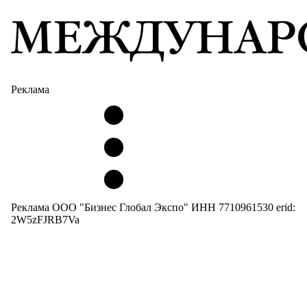
Реклама
Реклама ООО "Бизнес Глобал Экспо" ИНН 7710961530 erid:
2W5zFJRB7Va