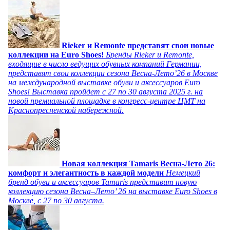
Rieker и Remonte представят свои новые
коллекции на Euro Shoes!
Бренды Rieker и Remonte,
входящие в число ведущих обувных компаний Германии,
представят свои коллекции сезона Весна-Лето’26 в Москве
на международной выставке обуви и аксессуаров Euro
Shoes! Выставка пройдет c 27 по 30 августа 2025 г. на
новой премиальной площадке в конгресс-центре ЦМТ на
Краснопресненской набережной.
Новая коллекция Tamaris Весна-Лето 26:
комфорт и элегантность в каждой модели
Немецкий
бренд обуви и аксессуаров Tamaris представит новую
коллекцию сезона Весна–Лето’ 26 на выставке Euro Shoes в
Москве, с 27 по 30 августа.