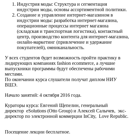
Индустрия моды: Структура и сегментация
индустрии моды, основы ассортиментной политики.
Создание и управление интернет-магазином в
индустрии моды: разработка интернет-магазина,
операционные процессы интернет магазина
(складская и транспортная логистика), контактный
центр, производство контента для интернет-магазина,
онлайн-маркетинг (привлечение и удержание
покупателей), омниканальность.
У всех студентов будет возможность пройти практику в
лидирующих компаниях fashion ecommerce, а лучшие
выпускники программы будут обеспечены рабочими
местами.
По окончании курса слушатели получат диплом НИУ
ВШЭ.
Начало занятий: 4 октября 2016 года.
Кураторы курса: Евгений Щепелин, генеральный
директор eSolutions (Otto Group) и Алексей Салычев, экс-
директор по электронной коммерции InCity, Love Republic.
Посещение лекции бесплатное.