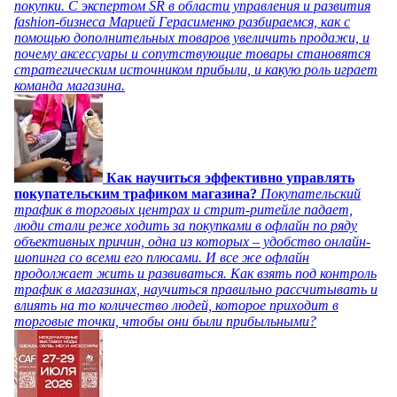
покупки. С экспертом SR в области управления и развития
fashion-бизнеса Марией Герасименко разбираемся, как с
помощью дополнительных товаров увеличить продажи, и
почему аксессуары и сопутствующие товары становятся
стратегическим источником прибыли, и какую роль играет
команда магазина.
Как научиться эффективно управлять
покупательским трафиком магазина?
Покупательский
трафик в торговых центрах и стрит-ритейле падает,
люди стали реже ходить за покупками в офлайн по ряду
объективных причин, одна из которых – удобство онлайн-
шопинга со всеми его плюсами. И все же офлайн
продолжает жить и развиваться. Как взять под контроль
трафик в магазинах, научиться правильно рассчитывать и
влиять на то количество людей, которое приходит в
торговые точки, чтобы они были прибыльными?