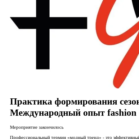
Практика формирования сезон
Международный опыт fashion 
Мероприятие закончилось
Профессиональный термин «модный тренд» - это эффективный