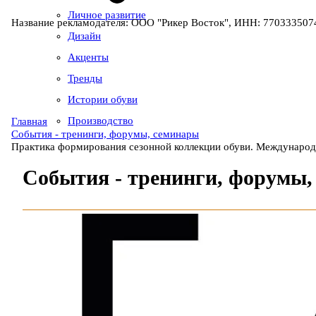
Личное развитие
Название рекламодателя: ООО "Рикер Восток", ИНН: 7703335074
Дизайн
Акценты
Тренды
Истории обуви
Производство
Главная
События - тренинги, форумы, семинары
Практика формирования сезонной коллекции обуви. Международн
События - тренинги, форумы,