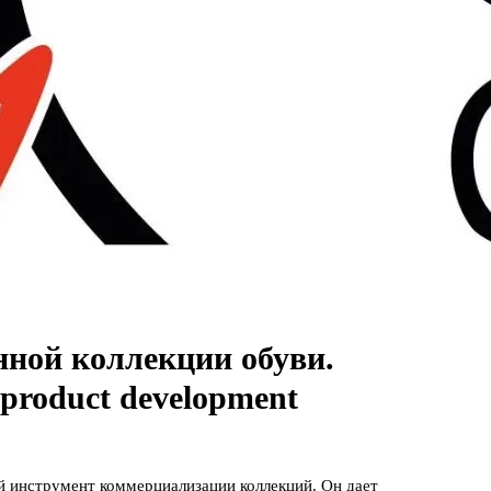
ной коллекции обуви.
product development
 инструмент коммерциализации коллекций. Он дает