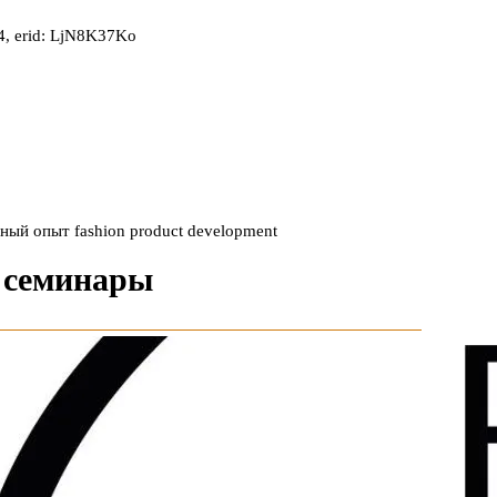
, erid: LjN8K37Ko
ый опыт fashion product development
 семинары